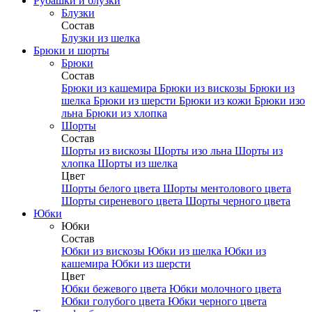
Рубашки и блузки
Блузки
Состав
Блузки из шелка
Брюки и шорты
Брюки
Состав
Брюки из кашемира
Брюки из вискозы
Брюки из
шелка
Брюки из шерсти
Брюки из кожи
Брюки изо
льна
Брюки из хлопка
Шорты
Состав
Шорты из вискозы
Шорты изо льна
Шорты из
хлопка
Шорты из шелка
Цвет
Шорты белого цвета
Шорты ментолового цвета
Шорты сиреневого цвета
Шорты черного цвета
Юбки
Юбки
Состав
Юбки из вискозы
Юбки из шелка
Юбки из
кашемира
Юбки из шерсти
Цвет
Юбки бежевого цвета
Юбки молочного цвета
Юбки голубого цвета
Юбки черного цвета