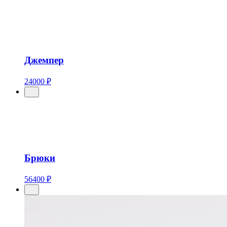
Джемпер
24000 ₽
Брюки
56400 ₽