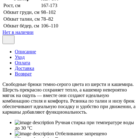
Рост, см
167-173
Обхват груди, см
98–102
Обхват талии, см
78–82
Обхват бёдер, см
106–110
Нет в наличии
Описание
Уход
Оплата
Доставка
Возврат
Свободные брюки темно-серого цвета из шерсти и кашемира.
Шерсть прекрасно сохраняет тепло, а кашемир невероятно
мягок на ощупь — вместе они создают идеальную
комбинацию стиля и комфорта. Резинка по талии и низу брюк
обеспечивают идеальную посадку и удобство при движении, а
карманы добавляют функциональность.
Ручная стирка при температуре воды
до 30 °C
Отбеливание запрещено