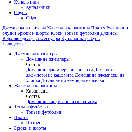
Купальники
Купальники
Обувь
Обувь
Джемперы и свитеры
Жакеты и кардиганы
Платья
Рубашки и
блузки
Брюки и шорты
Юбки
Топы и футболки
Джинсы
Верхняя одежда
Аксесcуары
Купальники
Обувь
Loungewear
Джемперы и свитеры
Домашние джемперы
Состав
Домашние джемперы из вискозы
Домашние
джемперы из кашемира
Домашние джемперы из
хлопка
Домашние джемперы из шелка
Жакеты и кардиганы
Кардиганы
Состав
Домашние кардиганы из кашемира
Топы и футболки
Топы и футболки
Платья
Платья
Брюки и шорты