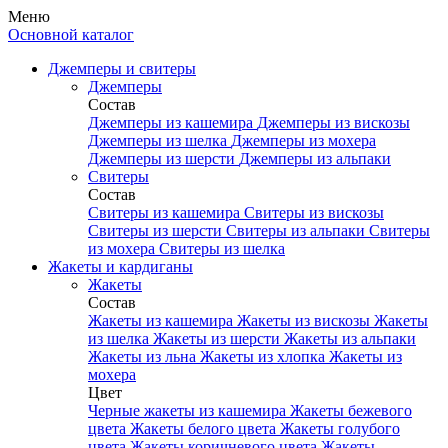
Меню
Основной каталог
Джемперы и свитеры
Джемперы
Состав
Джемперы из кашемира
Джемперы из вискозы
Джемперы из шелка
Джемперы из мохера
Джемперы из шерсти
Джемперы из альпаки
Свитеры
Состав
Свитеры из кашемира
Свитеры из вискозы
Свитеры из шерсти
Свитеры из альпаки
Свитеры
из мохера
Свитеры из шелка
Жакеты и кардиганы
Жакеты
Состав
Жакеты из кашемира
Жакеты из вискозы
Жакеты
из шелка
Жакеты из шерсти
Жакеты из альпаки
Жакеты из льна
Жакеты из хлопка
Жакеты из
мохера
Цвет
Черные жакеты из кашемира
Жакеты бежевого
цвета
Жакеты белого цвета
Жакеты голубого
цвета
Жакеты коричневого цвета
Жакеты