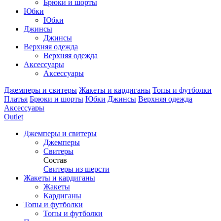
Брюки и шорты
Юбки
Юбки
Джинсы
Джинсы
Верхняя одежда
Верхняя одежда
Аксессуары
Аксессуары
Джемперы и свитеры
Жакеты и кардиганы
Топы и футболки
Платья
Брюки и шорты
Юбки
Джинсы
Верхняя одежда
Аксессуары
Outlet
Джемперы и свитеры
Джемперы
Свитеры
Состав
Свитеры из шерсти
Жакеты и кардиганы
Жакеты
Кардиганы
Топы и футболки
Топы и футболки