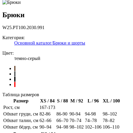
Брюки
W25.PT100.2030.991
Категория:
Основной каталог/Брюки и шорты
Цвет:
темно-серый
Таблица размеров
Размер
XS / 84
S / 88
M / 92
L / 96
XL / 100
Рост, см
167-173
Обхват груди, см
82-86
86-90
90-94
94-98
98–102
Обхват талии, см
62–66
66–70
70–74
74–78
78–82
Обхват бёдер, см
90–94
94–98
98–102
102–106
106–110