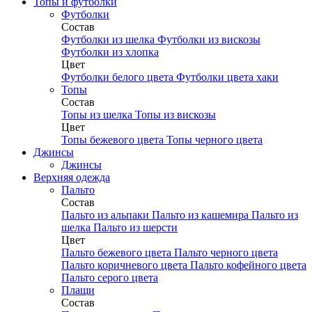
Топы и футболки
Футболки
Состав
Футболки из шелка
Футболки из вискозы
Футболки из хлопка
Цвет
Футболки белого цвета
Футболки цвета хаки
Топы
Состав
Топы из шелка
Топы из вискозы
Цвет
Топы бежевого цвета
Топы черного цвета
Джинсы
Джинсы
Верхняя одежда
Пальто
Состав
Пальто из альпаки
Пальто из кашемира
Пальто из
шелка
Пальто из шерсти
Цвет
Пальто бежевого цвета
Пальто черного цвета
Пальто коричневого цвета
Пальто кофейного цвета
Пальто серого цвета
Плащи
Состав