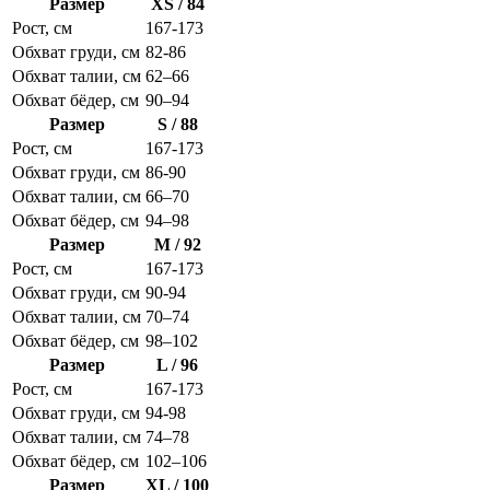
Размер
XS / 84
Рост, см
167-173
Обхват груди, см
82-86
Обхват талии, см
62–66
Обхват бёдер, см
90–94
Размер
S / 88
Рост, см
167-173
Обхват груди, см
86-90
Обхват талии, см
66–70
Обхват бёдер, см
94–98
Размер
M / 92
Рост, см
167-173
Обхват груди, см
90-94
Обхват талии, см
70–74
Обхват бёдер, см
98–102
Размер
L / 96
Рост, см
167-173
Обхват груди, см
94-98
Обхват талии, см
74–78
Обхват бёдер, см
102–106
Размер
XL / 100