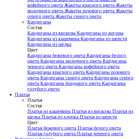
кофейного цвета
Жакеты красного цвета
Жакеты
молочного цвета
Жакеты розового цвета
Жакеты
серого цвета
Жакеты синего цвета
Кардиганы
Состав
Кардиганы из вискозы
Кардиганы из ангоры
Кардиганы из кашемира
Кардиганы из шерсти
Кардиганы из шелка
Цвет
Кардиганы бежевого цвета
Кардиганы белого
цвета
Кардиганы молочного цвета
Кардиганы
черного цвета
Кардиганы кофейного цвета
Кардиганы красного цвета
Кардиганы розового
цвета
Кардиганы синего цвета
Кардиганы серого
цвета
Кардиганы бордового цвета
Кардиганы
голубого цвета
Платья
Платья
Состав
Платья из кашемира
Платья из вискозы
Платья из
шелка
Платья из хлопка
Платья из шерсти
Цвет
Платья бежевого цвета
Платья белого цвета
Платья голубого цвета
Платья черного цвета