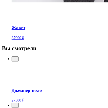
Жакет
87000 ₽
Вы смотрели
Джемпер-поло
27300 ₽