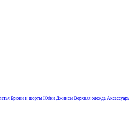
латья
Брюки и шорты
Юбки
Джинсы
Верхняя одежда
Аксессуар