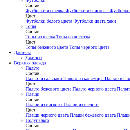
Футболки
Состав
Футболки из шелка
Футболки из вискозы
Футболки 
Цвет
Футболки белого цвета
Футболки цвета хаки
Топы
Состав
Топы из шелка
Топы из вискозы
Цвет
Топы бежевого цвета
Топы черного цвета
Джинсы
Джинсы
Верхняя одежда
Пальто
Состав
Пальто из альпаки
Пальто из кашемира
Пальто из ш
Цвет
Пальто бежевого цвета
Пальто черного цвета
Пальт
Плащи
Состав
Плащи из вискозы
Плащи из шерсти
Цвет
Плащи черного цвета
Плащи бежевого цвета
Плащи
Полупальто
Состав