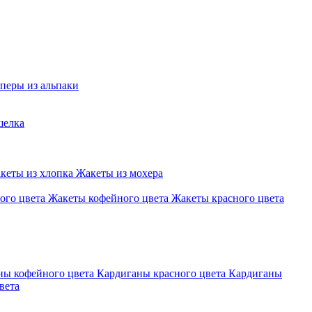
перы из альпаки
шелка
кеты из хлопка
Жакеты из мохера
ого цвета
Жакеты кофейного цвета
Жакеты красного цвета
ны кофейного цвета
Кардиганы красного цвета
Кардиганы
вета