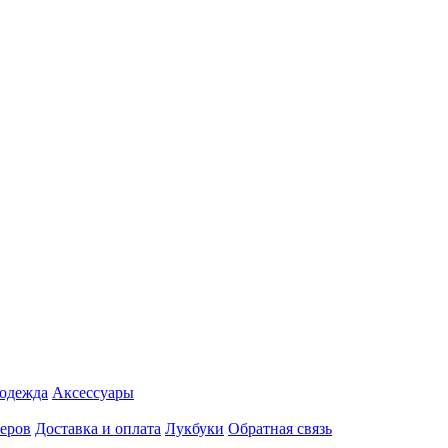
 одежда
Аксесcуары
еров
Доставка и оплата
Лукбуки
Обратная связь