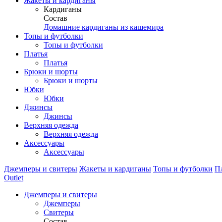
Жакеты и кардиганы
Кардиганы
Состав
Домашние кардиганы из кашемира
Топы и футболки
Топы и футболки
Платья
Платья
Брюки и шорты
Брюки и шорты
Юбки
Юбки
Джинсы
Джинсы
Верхняя одежда
Верхняя одежда
Аксессуары
Аксессуары
Джемперы и свитеры
Жакеты и кардиганы
Топы и футболки
П
Outlet
Джемперы и свитеры
Джемперы
Свитеры
Состав