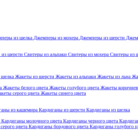
перы из шелка
Джемперы из мохера
Джемперы из шерсти
Джем
 из шерсти
Свитеры из альпаки
Свитеры из мохера
Свитеры из 
 шелка
Жакеты из шерсти
Жакеты из альпаки
Жакеты из льна
Жа
та
Жакеты белого цвета
Жакеты голубого цвета
Жакеты коричнев
кеты серого цвета
Жакеты синего цвета
ганы из кашемира
Кардиганы из шерсти
Кардиганы из шелка
а
Кардиганы молочного цвета
Кардиганы черного цвета
Кардига
серого цвета
Кардиганы бордового цвета
Кардиганы голубого ц