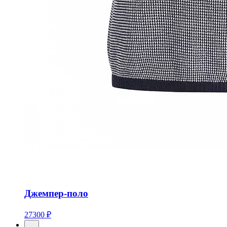
Джемпер-поло
27300 ₽