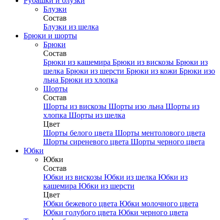
Рубашки и блузки
Блузки
Состав
Блузки из шелка
Брюки и шорты
Брюки
Состав
Брюки из кашемира
Брюки из вискозы
Брюки из
шелка
Брюки из шерсти
Брюки из кожи
Брюки изо
льна
Брюки из хлопка
Шорты
Состав
Шорты из вискозы
Шорты изо льна
Шорты из
хлопка
Шорты из шелка
Цвет
Шорты белого цвета
Шорты ментолового цвета
Шорты сиреневого цвета
Шорты черного цвета
Юбки
Юбки
Состав
Юбки из вискозы
Юбки из шелка
Юбки из
кашемира
Юбки из шерсти
Цвет
Юбки бежевого цвета
Юбки молочного цвета
Юбки голубого цвета
Юбки черного цвета