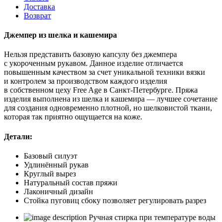
Доставка
Возврат
Джемпер из шелка и кашемира
Нельзя представить базовую капсулу без джемпера
с укороченным рукавом. Данное изделие отличается
повышенным качеством за счет уникальной техники вязки
и контролем за производством каждого изделия
в собственном цеху Free Age в Санкт-Петербурге. Пряжа
изделия выполнена из шелка и кашемира — лучшее сочетание
для создания одновременно плотной, но шелковистой ткани,
которая так приятно ощущается на коже.
Детали:
Базовый силуэт
Удлинённый рукав
Круглый вырез
Натуральный состав пряжи
Лаконичный дизайн
Стойка пуговиц сбоку позволяет регулировать разрез
Ручная стирка при температуре воды