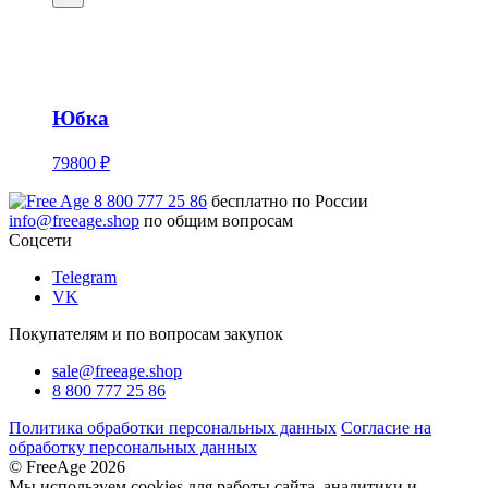
Юбка
79800 ₽
8 800 777 25 86
бесплатно по России
info@freeage.shop
по общим вопросам
Соцсети
Telegram
VK
Покупателям и по вопросам закупок
sale@freeage.shop
8 800 777 25 86
Политика обработки персональных данных
Согласие на
обработку персональных данных
© FreeAge 2026
Мы используем cookies для работы сайта, аналитики и