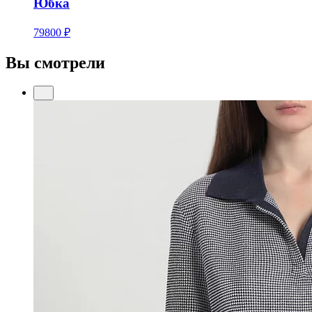
Юбка
79800 ₽
Вы смотрели