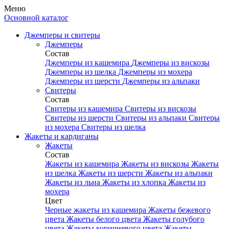
Меню
Основной каталог
Джемперы и свитеры
Джемперы
Состав
Джемперы из кашемира
Джемперы из вискозы
Джемперы из шелка
Джемперы из мохера
Джемперы из шерсти
Джемперы из альпаки
Свитеры
Состав
Свитеры из кашемира
Свитеры из вискозы
Свитеры из шерсти
Свитеры из альпаки
Свитеры
из мохера
Свитеры из шелка
Жакеты и кардиганы
Жакеты
Состав
Жакеты из кашемира
Жакеты из вискозы
Жакеты
из шелка
Жакеты из шерсти
Жакеты из альпаки
Жакеты из льна
Жакеты из хлопка
Жакеты из
мохера
Цвет
Черные жакеты из кашемира
Жакеты бежевого
цвета
Жакеты белого цвета
Жакеты голубого
цвета
Жакеты коричневого цвета
Жакеты