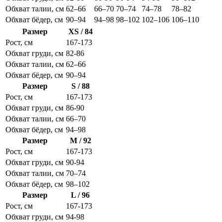
Обхват талии, см
62–66
66–70
70–74
74–78
78–82
Обхват бёдер, см
90–94
94–98
98–102
102–106
106–110
Размер
XS / 84
Рост, см
167-173
Обхват груди, см
82-86
Обхват талии, см
62–66
Обхват бёдер, см
90–94
Размер
S / 88
Рост, см
167-173
Обхват груди, см
86-90
Обхват талии, см
66–70
Обхват бёдер, см
94–98
Размер
M / 92
Рост, см
167-173
Обхват груди, см
90-94
Обхват талии, см
70–74
Обхват бёдер, см
98–102
Размер
L / 96
Рост, см
167-173
Обхват груди, см
94-98