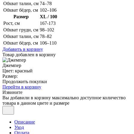
Обхват талии, см
74–78
Обхват бёдер, см
102–106
Размер
XL / 100
Рост, см
167-173
Обхват груди, см
98–102
Обхват талии, см
78–82
Обхват бёдер, см
106–110
Добавить в корзину
Товар добавлен в корзину
Джемпер
Цвет: красный
Размер:
Продолжить покупки
Перейти в корзину
Извините
Вы добавили в корзину максимально доступное количество
товара в данном цвете и размере
Описание
Уход
Оплата