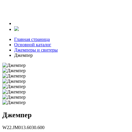
Главная страница
Основной каталог
Джемперы и свитеры
Джемпер
Джемпер
W22.JM013.6030.600