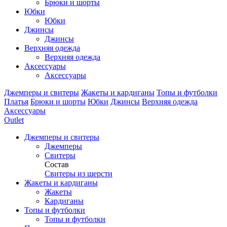
Брюки и шорты
Юбки
Юбки
Джинсы
Джинсы
Верхняя одежда
Верхняя одежда
Аксессуары
Аксессуары
Джемперы и свитеры
Жакеты и кардиганы
Топы и футболки
Платья
Брюки и шорты
Юбки
Джинсы
Верхняя одежда
Аксессуары
Outlet
Джемперы и свитеры
Джемперы
Свитеры
Состав
Свитеры из шерсти
Жакеты и кардиганы
Жакеты
Кардиганы
Топы и футболки
Топы и футболки