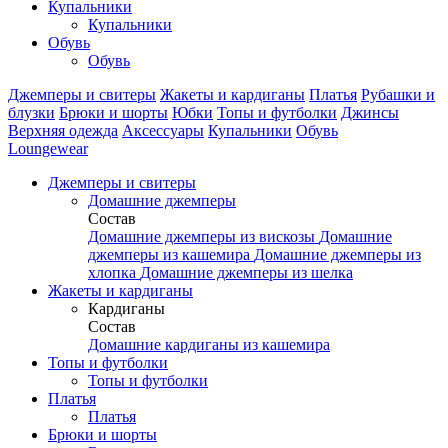
Купальники
Купальники
Обувь
Обувь
Джемперы и свитеры
Жакеты и кардиганы
Платья
Рубашки и
блузки
Брюки и шорты
Юбки
Топы и футболки
Джинсы
Верхняя одежда
Аксесcуары
Купальники
Обувь
Loungewear
Джемперы и свитеры
Домашние джемперы
Состав
Домашние джемперы из вискозы
Домашние
джемперы из кашемира
Домашние джемперы из
хлопка
Домашние джемперы из шелка
Жакеты и кардиганы
Кардиганы
Состав
Домашние кардиганы из кашемира
Топы и футболки
Топы и футболки
Платья
Платья
Брюки и шорты