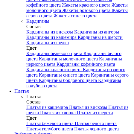
кофейного цвета
Жакеты красного цвета
Жакеты
молочного цвета
Жакеты розового цвета
Жакеты
серого цвета
Жакеты синего цвета
Кардиганы
Состав
Кардиганы из вискозы
Кардиганы из ангоры
Кардиганы из кашемира
Кардиганы из шерсти
Кардиганы из шелка
Цвет
Кардиганы бежевого цвета
Кардиганы белого
цвета
Кардиганы молочного цвета
Кардиганы
черного цвета
Кардиганы кофейного цвета
Кардиганы красного цвета
Кардиганы розового
цвета
Кардиганы синего цвета
Кардиганы серого
цвета
Кардиганы бордового цвета
Кардиганы
голубого цвета
Платья
Платья
Состав
Платья из кашемира
Платья из вискозы
Платья из
шелка
Платья из хлопка
Платья из шерсти
Цвет
Платья бежевого цвета
Платья белого цвета
Платья голубого цвета
Платья черного цвета