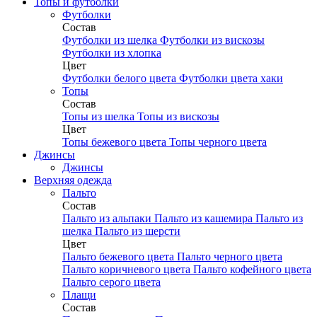
Топы и футболки
Футболки
Состав
Футболки из шелка
Футболки из вискозы
Футболки из хлопка
Цвет
Футболки белого цвета
Футболки цвета хаки
Топы
Состав
Топы из шелка
Топы из вискозы
Цвет
Топы бежевого цвета
Топы черного цвета
Джинсы
Джинсы
Верхняя одежда
Пальто
Состав
Пальто из альпаки
Пальто из кашемира
Пальто из
шелка
Пальто из шерсти
Цвет
Пальто бежевого цвета
Пальто черного цвета
Пальто коричневого цвета
Пальто кофейного цвета
Пальто серого цвета
Плащи
Состав