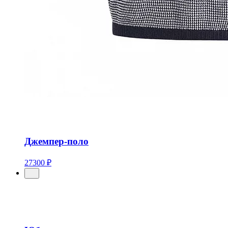
Джемпер-поло
27300 ₽