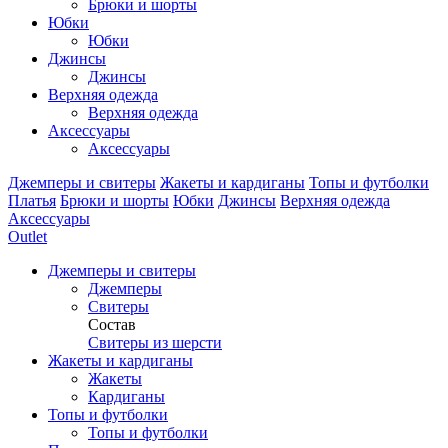
Брюки и шорты
Юбки
Юбки
Джинсы
Джинсы
Верхняя одежда
Верхняя одежда
Аксессуары
Аксессуары
Джемперы и свитеры
Жакеты и кардиганы
Топы и футболки
Платья
Брюки и шорты
Юбки
Джинсы
Верхняя одежда
Аксессуары
Outlet
Джемперы и свитеры
Джемперы
Свитеры
Состав
Свитеры из шерсти
Жакеты и кардиганы
Жакеты
Кардиганы
Топы и футболки
Топы и футболки