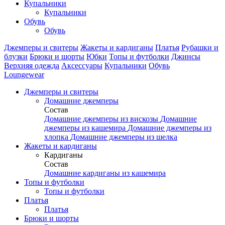
Купальники
Купальники
Обувь
Обувь
Джемперы и свитеры
Жакеты и кардиганы
Платья
Рубашки и
блузки
Брюки и шорты
Юбки
Топы и футболки
Джинсы
Верхняя одежда
Аксесcуары
Купальники
Обувь
Loungewear
Джемперы и свитеры
Домашние джемперы
Состав
Домашние джемперы из вискозы
Домашние
джемперы из кашемира
Домашние джемперы из
хлопка
Домашние джемперы из шелка
Жакеты и кардиганы
Кардиганы
Состав
Домашние кардиганы из кашемира
Топы и футболки
Топы и футболки
Платья
Платья
Брюки и шорты