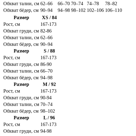
Обхват талии, см
62–66
66–70
70–74
74–78
78–82
Обхват бёдер, см
90–94
94–98
98–102
102–106
106–110
Размер
XS / 84
Рост, см
167-173
Обхват груди, см
82-86
Обхват талии, см
62–66
Обхват бёдер, см
90–94
Размер
S / 88
Рост, см
167-173
Обхват груди, см
86-90
Обхват талии, см
66–70
Обхват бёдер, см
94–98
Размер
M / 92
Рост, см
167-173
Обхват груди, см
90-94
Обхват талии, см
70–74
Обхват бёдер, см
98–102
Размер
L / 96
Рост, см
167-173
Обхват груди, см
94-98