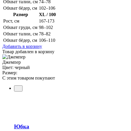
Обхват талии, см
74–78
Обхват бёдер, см
102–106
Размер
XL / 100
Рост, см
167-173
Обхват груди, см
98–102
Обхват талии, см
78–82
Обхват бёдер, см
106–110
Добавить в корзину
Товар добавлен в корзину
Джемпер
Цвет: черный
Размер:
С этим товаром покупают
Юбка