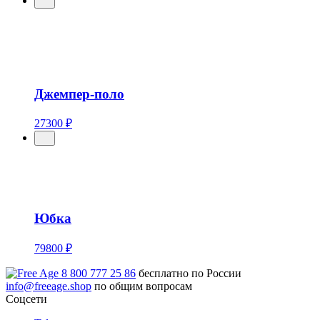
Джемпер-поло
27300 ₽
Юбка
79800 ₽
8 800 777 25 86
бесплатно по России
info@freeage.shop
по общим вопросам
Соцсети