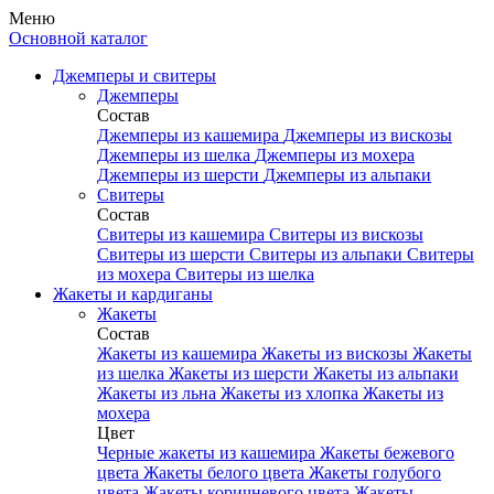
Меню
Основной каталог
Джемперы и свитеры
Джемперы
Состав
Джемперы из кашемира
Джемперы из вискозы
Джемперы из шелка
Джемперы из мохера
Джемперы из шерсти
Джемперы из альпаки
Свитеры
Состав
Свитеры из кашемира
Свитеры из вискозы
Свитеры из шерсти
Свитеры из альпаки
Свитеры
из мохера
Свитеры из шелка
Жакеты и кардиганы
Жакеты
Состав
Жакеты из кашемира
Жакеты из вискозы
Жакеты
из шелка
Жакеты из шерсти
Жакеты из альпаки
Жакеты из льна
Жакеты из хлопка
Жакеты из
мохера
Цвет
Черные жакеты из кашемира
Жакеты бежевого
цвета
Жакеты белого цвета
Жакеты голубого
цвета
Жакеты коричневого цвета
Жакеты