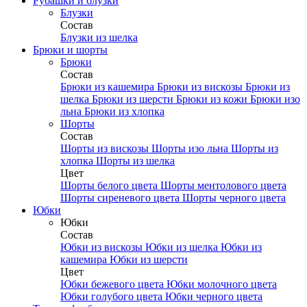
Рубашки и блузки
Блузки
Состав
Блузки из шелка
Брюки и шорты
Брюки
Состав
Брюки из кашемира
Брюки из вискозы
Брюки из
шелка
Брюки из шерсти
Брюки из кожи
Брюки изо
льна
Брюки из хлопка
Шорты
Состав
Шорты из вискозы
Шорты изо льна
Шорты из
хлопка
Шорты из шелка
Цвет
Шорты белого цвета
Шорты ментолового цвета
Шорты сиреневого цвета
Шорты черного цвета
Юбки
Юбки
Состав
Юбки из вискозы
Юбки из шелка
Юбки из
кашемира
Юбки из шерсти
Цвет
Юбки бежевого цвета
Юбки молочного цвета
Юбки голубого цвета
Юбки черного цвета