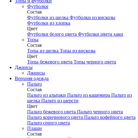
Топы и футболки
Футболки
Состав
Футболки из шелка
Футболки из вискозы
Футболки из хлопка
Цвет
Футболки белого цвета
Футболки цвета хаки
Топы
Состав
Топы из шелка
Топы из вискозы
Цвет
Топы бежевого цвета
Топы черного цвета
Джинсы
Джинсы
Верхняя одежда
Пальто
Состав
Пальто из альпаки
Пальто из кашемира
Пальто из
шелка
Пальто из шерсти
Цвет
Пальто бежевого цвета
Пальто черного цвета
Пальто коричневого цвета
Пальто кофейного цвета
Пальто серого цвета
Плащи
Состав