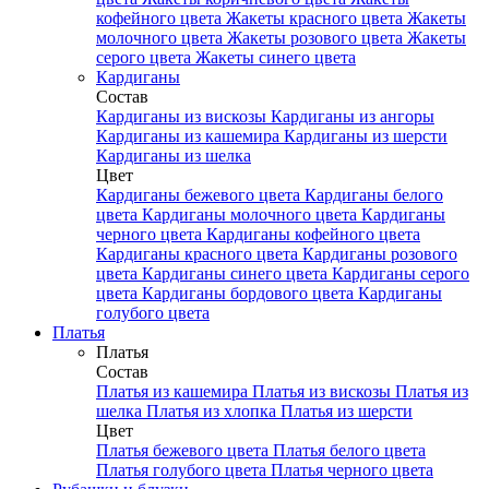
кофейного цвета
Жакеты красного цвета
Жакеты
молочного цвета
Жакеты розового цвета
Жакеты
серого цвета
Жакеты синего цвета
Кардиганы
Состав
Кардиганы из вискозы
Кардиганы из ангоры
Кардиганы из кашемира
Кардиганы из шерсти
Кардиганы из шелка
Цвет
Кардиганы бежевого цвета
Кардиганы белого
цвета
Кардиганы молочного цвета
Кардиганы
черного цвета
Кардиганы кофейного цвета
Кардиганы красного цвета
Кардиганы розового
цвета
Кардиганы синего цвета
Кардиганы серого
цвета
Кардиганы бордового цвета
Кардиганы
голубого цвета
Платья
Платья
Состав
Платья из кашемира
Платья из вискозы
Платья из
шелка
Платья из хлопка
Платья из шерсти
Цвет
Платья бежевого цвета
Платья белого цвета
Платья голубого цвета
Платья черного цвета