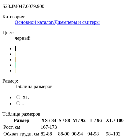
S23.JM047.6079.900
Категория:
Основной каталог/Джемперы и свитеры
Цвет:
черный
Размер:
Таблица размеров
XL
-
Таблица размеров
Размер
XS / 84
S / 88
M / 92
L / 96
XL / 100
Рост, см
167-173
Обхват груди, см
82-86
86-90
90-94
94-98
98–102