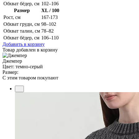
Обхват бёдер, см
102–106
Размер
XL / 100
Рост, см
167-173
Обхват груди, см
98–102
Обхват талии, см
78–82
Обхват бёдер, см
106–110
Добавить в корзину
Товар добавлен в корзину
Джемпер
Цвет: темно-серый
Размер:
С этим товаром покупают