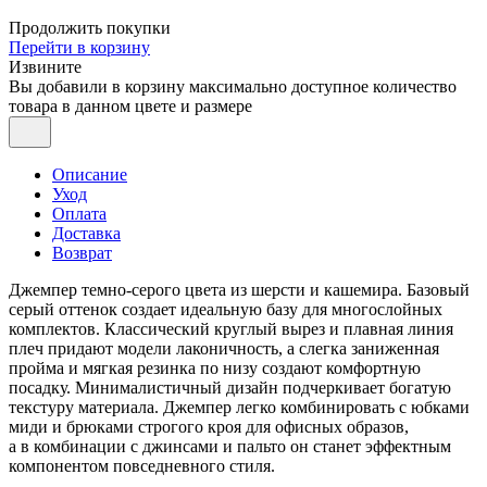
Продолжить покупки
Перейти в корзину
Извините
Вы добавили в корзину максимально доступное количество
товара в данном цвете и размере
Описание
Уход
Оплата
Доставка
Возврат
Джемпер темно-серого цвета из шерсти и кашемира. Базовый
серый оттенок создает идеальную базу для многослойных
комплектов. Классический круглый вырез и плавная линия
плеч придают модели лаконичность, а слегка заниженная
пройма и мягкая резинка по низу создают комфортную
посадку. Минималистичный дизайн подчеркивает богатую
текстуру материала. Джемпер легко комбинировать с юбками
миди и брюками строгого кроя для офисных образов,
а в комбинации с джинсами и пальто он станет эффектным
компонентом повседневного стиля.