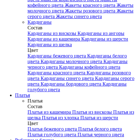
кофейного цвета
Жакеты красного цвета
Жакеты
молочного цвета
Жакеты розового цвета
Жакеты
серого цвета
Жакеты синего цвета
Кардиганы
Состав
Кардиганы из вискозы
Кардиганы из ангоры
Кардиганы из кашемира
Кардиганы из шерсти
Кардиганы из шелка
Цвет
Кардиганы бежевого цвета
Кардиганы белого
цвета
Кардиганы молочного цвета
Кардиганы
черного цвета
Кардиганы кофейного цвета
Кардиганы красного цвета
Кардиганы розового
цвета
Кардиганы синего цвета
Кардиганы серого
цвета
Кардиганы бордового цвета
Кардиганы
голубого цвета
Платья
Платья
Состав
Платья из кашемира
Платья из вискозы
Платья из
шелка
Платья из хлопка
Платья из шерсти
Цвет
Платья бежевого цвета
Платья белого цвета
Платья голубого цвета
Платья черного цвета