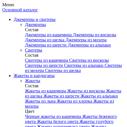
Меню
Основной каталог
Джемперы и свитеры
Джемперы
Состав
Джемперы из кашемира
Джемперы из вискозы
Джемперы из шелка
Джемперы из мохера
Джемперы из шерсти
Джемперы из альпаки
Свитеры
Состав
Свитеры из кашемира
Свитеры из вискозы
Свитеры из шерсти
Свитеры из альпаки
Свитеры
из мохера
Свитеры из шелка
Жакеты и кардиганы
Жакеты
Состав
Жакеты из кашемира
Жакеты из вискозы
Жакеты
из шелка
Жакеты из шерсти
Жакеты из альпаки
Жакеты из льна
Жакеты из хлопка
Жакеты из
мохера
Цвет
Черные жакеты из кашемира
Жакеты бежевого
цвета
Жакеты белого цвета
Жакеты голубого
цвета
Жакеты коричневого цвета
Жакеты