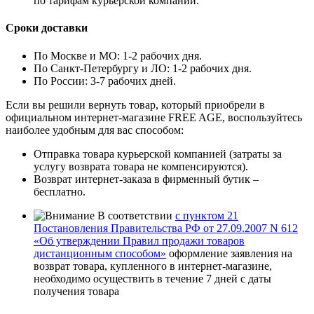
по тарифам курьерской компании.
Сроки доставки
По Москве и МО: 1-2 рабочих дня.
По Санкт-Петербургу и ЛО: 1-2 рабочих дня.
По России: 3-7 рабочих дней.
Если вы решили вернуть товар, который приобрели в
официальном интернет-магазине FREE AGE, воспользуйтесь
наиболее удобным для вас способом:
Отправка товара курьерской компанией (затраты за
услугу возврата товара не компенсируются).
Возврат интернет-заказа в фирменный бутик –
бесплатно.
В соответствии
с пунктом 21
Постановления Правительства РФ от 27.09.2007 N 612
«Об утверждении Правил продажи товаров
дистанционным способом»
оформление заявления на
возврат товара, купленного в интернет-магазине,
необходимо осуществить в течение 7 дней с даты
получения товара