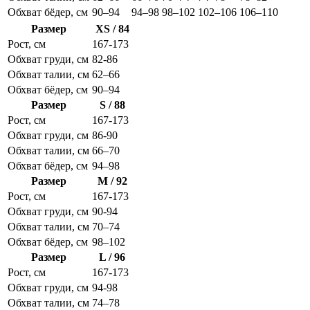
Обхват бёдер, см
90–94
94–98
98–102
102–106
106–110
Размер
XS / 84
Рост, см
167-173
Обхват груди, см
82-86
Обхват талии, см
62–66
Обхват бёдер, см
90–94
Размер
S / 88
Рост, см
167-173
Обхват груди, см
86-90
Обхват талии, см
66–70
Обхват бёдер, см
94–98
Размер
M / 92
Рост, см
167-173
Обхват груди, см
90-94
Обхват талии, см
70–74
Обхват бёдер, см
98–102
Размер
L / 96
Рост, см
167-173
Обхват груди, см
94-98
Обхват талии, см
74–78