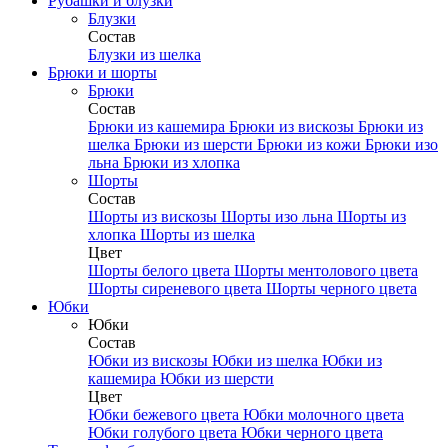
Рубашки и блузки
Блузки
Состав
Блузки из шелка
Брюки и шорты
Брюки
Состав
Брюки из кашемира
Брюки из вискозы
Брюки из
шелка
Брюки из шерсти
Брюки из кожи
Брюки изо
льна
Брюки из хлопка
Шорты
Состав
Шорты из вискозы
Шорты изо льна
Шорты из
хлопка
Шорты из шелка
Цвет
Шорты белого цвета
Шорты ментолового цвета
Шорты сиреневого цвета
Шорты черного цвета
Юбки
Юбки
Состав
Юбки из вискозы
Юбки из шелка
Юбки из
кашемира
Юбки из шерсти
Цвет
Юбки бежевого цвета
Юбки молочного цвета
Юбки голубого цвета
Юбки черного цвета