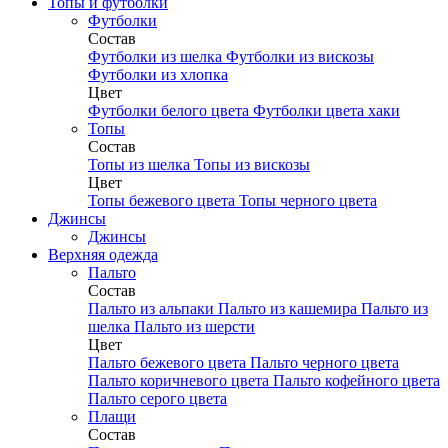
Топы и футболки
Футболки
Состав
Футболки из шелка
Футболки из вискозы
Футболки из хлопка
Цвет
Футболки белого цвета
Футболки цвета хаки
Топы
Состав
Топы из шелка
Топы из вискозы
Цвет
Топы бежевого цвета
Топы черного цвета
Джинсы
Джинсы
Верхняя одежда
Пальто
Состав
Пальто из альпаки
Пальто из кашемира
Пальто из
шелка
Пальто из шерсти
Цвет
Пальто бежевого цвета
Пальто черного цвета
Пальто коричневого цвета
Пальто кофейного цвета
Пальто серого цвета
Плащи
Состав