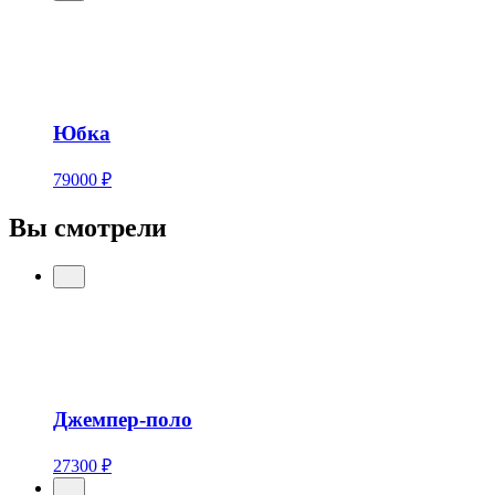
Юбка
79000 ₽
Вы смотрели
Джемпер-поло
27300 ₽