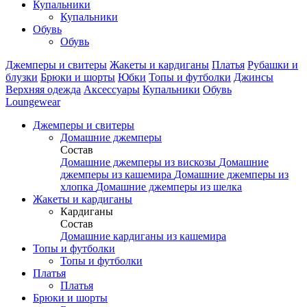
Купальники
Купальники
Обувь
Обувь
Джемперы и свитеры
Жакеты и кардиганы
Платья
Рубашки и
блузки
Брюки и шорты
Юбки
Топы и футболки
Джинсы
Верхняя одежда
Аксесcуары
Купальники
Обувь
Loungewear
Джемперы и свитеры
Домашние джемперы
Состав
Домашние джемперы из вискозы
Домашние
джемперы из кашемира
Домашние джемперы из
хлопка
Домашние джемперы из шелка
Жакеты и кардиганы
Кардиганы
Состав
Домашние кардиганы из кашемира
Топы и футболки
Топы и футболки
Платья
Платья
Брюки и шорты