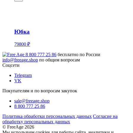
Юбка
79800 ₽
8 800 777 25 86
бесплатно по России
info@freeage.shop
по общим вопросам
Соцсети
Telegram
VK
Покупателям и по вопросам закупок
sale@freeage.shop
8 800 777 25 86
Политика обработки персональных данных
Согласие на
обработку персональных данных
© FreeAge 2026
Мы используем cookies для работы сайта, аналитики и