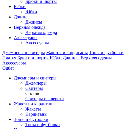
Брюки и шорты
Юбки
Юбки
Джинсы
Джинсы
Верхняя одежда
Верхняя одежда
Аксессуары
Аксессуары
Джемперы и свитеры
Жакеты и кардиганы
Топы и футболки
Платья
Брюки и шорты
Юбки
Джинсы
Верхняя одежда
Аксессуары
Outlet
Джемперы и свитеры
Джемперы
Свитеры
Состав
Свитеры из шерсти
Жакеты и кардиганы
Жакеты
Кардиганы
Топы и футболки
Топы и футболки