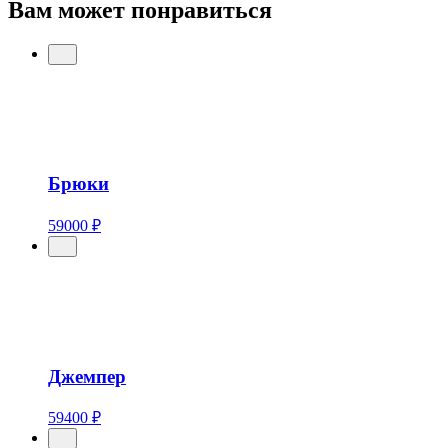
Вам может понравиться
Брюки
59000 ₽
Джемпер
59400 ₽