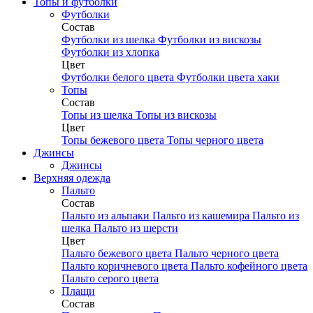
Топы и футболки
Футболки
Состав
Футболки из шелка
Футболки из вискозы
Футболки из хлопка
Цвет
Футболки белого цвета
Футболки цвета хаки
Топы
Состав
Топы из шелка
Топы из вискозы
Цвет
Топы бежевого цвета
Топы черного цвета
Джинсы
Джинсы
Верхняя одежда
Пальто
Состав
Пальто из альпаки
Пальто из кашемира
Пальто из
шелка
Пальто из шерсти
Цвет
Пальто бежевого цвета
Пальто черного цвета
Пальто коричневого цвета
Пальто кофейного цвета
Пальто серого цвета
Плащи
Состав