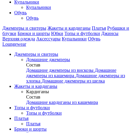
Купальники
Купальники
Обувь
Обувь
Джемперы и свитеры
Жакеты и кардиганы
Платья
Рубашки и
блузки
Брюки и шорты
Юбки
Топы и футболки
Джинсы
Верхняя одежда
Аксесcуары
Купальники
Обувь
Loungewear
Джемперы и свитеры
Домашние джемперы
Состав
Домашние джемперы из вискозы
Домашние
джемперы из кашемира
Домашние джемперы из
хлопка
Домашние джемперы из шелка
Жакеты и кардиганы
Кардиганы
Состав
Домашние кардиганы из кашемира
Топы и футболки
Топы и футболки
Платья
Платья
Брюки и шорты