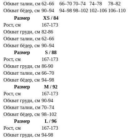
Обхват талии, см
62–66
66–70
70–74
74–78
78–82
Обхват бёдер, см
90–94
94–98
98–102
102–106
106–110
Размер
XS / 84
Рост, см
167-173
Обхват груди, см
82-86
Обхват талии, см
62–66
Обхват бёдер, см
90–94
Размер
S / 88
Рост, см
167-173
Обхват груди, см
86-90
Обхват талии, см
66–70
Обхват бёдер, см
94–98
Размер
M / 92
Рост, см
167-173
Обхват груди, см
90-94
Обхват талии, см
70–74
Обхват бёдер, см
98–102
Размер
L / 96
Рост, см
167-173
Обхват груди, см
94-98