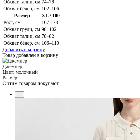
Обхват талии, см
74–78
Обхват бёдер, см
102–106
Размер
XL / 100
Рост, см
167-173
Обхват груди, см
98–102
Обхват талии, см
78–82
Обхват бёдер, см
106–110
Добавить в корзину
Товар добавлен в корзину
Джемпер
Цвет: молочный
Размер:
С этим товаром покупают