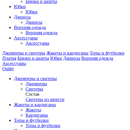
Брюки и шорты
Юбки
Юбки
Джинсы
Джинсы
Верхняя одежда
Верхняя одежда
Аксессуары
Аксессуары
Джемперы и свитеры
Жакеты и кардиганы
Топы и футболки
Платья
Брюки и шорты
Юбки
Джинсы
Верхняя одежда
Аксессуары
Outlet
Джемперы и свитеры
Джемперы
Свитеры
Состав
Свитеры из шерсти
Жакеты и кардиганы
Жакеты
Кардиганы
Топы и футболки
Топы и футболки