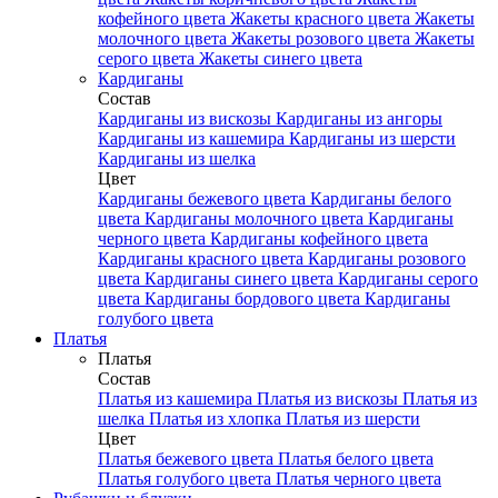
кофейного цвета
Жакеты красного цвета
Жакеты
молочного цвета
Жакеты розового цвета
Жакеты
серого цвета
Жакеты синего цвета
Кардиганы
Состав
Кардиганы из вискозы
Кардиганы из ангоры
Кардиганы из кашемира
Кардиганы из шерсти
Кардиганы из шелка
Цвет
Кардиганы бежевого цвета
Кардиганы белого
цвета
Кардиганы молочного цвета
Кардиганы
черного цвета
Кардиганы кофейного цвета
Кардиганы красного цвета
Кардиганы розового
цвета
Кардиганы синего цвета
Кардиганы серого
цвета
Кардиганы бордового цвета
Кардиганы
голубого цвета
Платья
Платья
Состав
Платья из кашемира
Платья из вискозы
Платья из
шелка
Платья из хлопка
Платья из шерсти
Цвет
Платья бежевого цвета
Платья белого цвета
Платья голубого цвета
Платья черного цвета