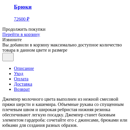
Брюки
72600 ₽
Продолжить покупки
Перейти в корзину
Извините
Вы добавили в корзину максимально доступное количество
товара в данном цвете и размере
Описание
Уход
Оплата
Доставка
Возврат
Джемпер молочного цвета выполнен из нежной смесовой
пряжи шерсти и кашемира. Объемные рукава со спущенным
плечевым швом и широкая ребристая нижняя резинка
обеспечивают легкую посадку. Джемпер станет базовым
элементом гардероба: сочетайте его с джинсами, брюками или
юбками для создания разных образов.