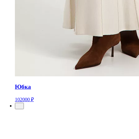
Юбка
102000 ₽