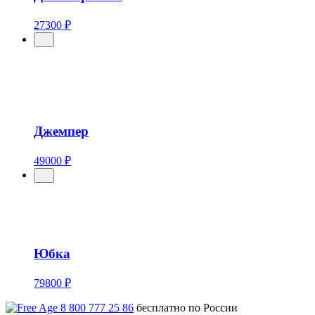
27300 ₽
Джемпер
49000 ₽
Юбка
79800 ₽
8 800 777 25 86
бесплатно по России