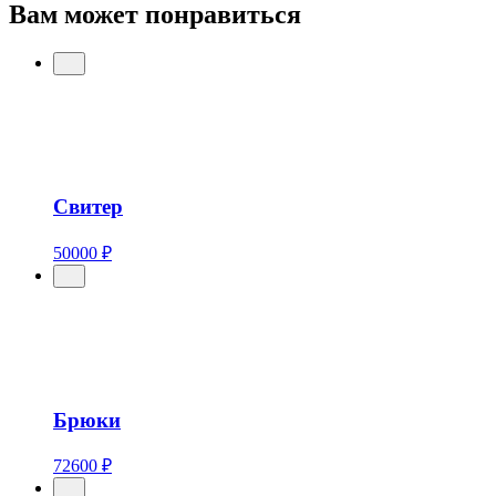
Вам может понравиться
Свитер
50000 ₽
Брюки
72600 ₽