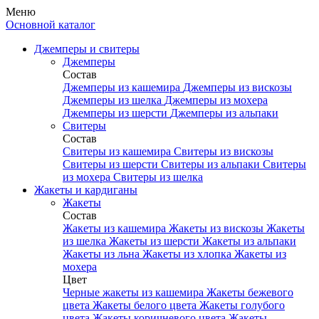
Меню
Основной каталог
Джемперы и свитеры
Джемперы
Состав
Джемперы из кашемира
Джемперы из вискозы
Джемперы из шелка
Джемперы из мохера
Джемперы из шерсти
Джемперы из альпаки
Свитеры
Состав
Свитеры из кашемира
Свитеры из вискозы
Свитеры из шерсти
Свитеры из альпаки
Свитеры
из мохера
Свитеры из шелка
Жакеты и кардиганы
Жакеты
Состав
Жакеты из кашемира
Жакеты из вискозы
Жакеты
из шелка
Жакеты из шерсти
Жакеты из альпаки
Жакеты из льна
Жакеты из хлопка
Жакеты из
мохера
Цвет
Черные жакеты из кашемира
Жакеты бежевого
цвета
Жакеты белого цвета
Жакеты голубого
цвета
Жакеты коричневого цвета
Жакеты