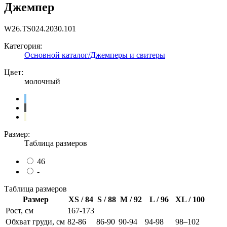
Джемпер
W26.TS024.2030.101
Категория:
Основной каталог/Джемперы и свитеры
Цвет:
молочный
Размер:
Таблица размеров
46
-
Таблица размеров
Размер
XS / 84
S / 88
M / 92
L / 96
XL / 100
Рост, см
167-173
Обхват груди, см
82-86
86-90
90-94
94-98
98–102