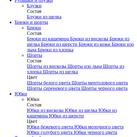
Рубашки и блузки
Блузки
Состав
Блузки из шелка
Брюки и шорты
Брюки
Состав
Брюки из кашемира
Брюки из вискозы
Брюки из
шелка
Брюки из шерсти
Брюки из кожи
Брюки изо
льна
Брюки из хлопка
Шорты
Состав
Шорты из вискозы
Шорты изо льна
Шорты из
хлопка
Шорты из шелка
Цвет
Шорты белого цвета
Шорты ментолового цвета
Шорты сиреневого цвета
Шорты черного цвета
Юбки
Юбки
Состав
Юбки из вискозы
Юбки из шелка
Юбки из
кашемира
Юбки из шерсти
Цвет
Юбки бежевого цвета
Юбки молочного цвета
Юбки голубого цвета
Юбки черного цвета