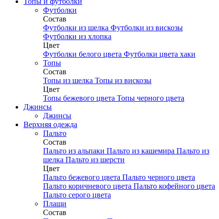
Топы и футболки
Футболки
Состав
Футболки из шелка
Футболки из вискозы
Футболки из хлопка
Цвет
Футболки белого цвета
Футболки цвета хаки
Топы
Состав
Топы из шелка
Топы из вискозы
Цвет
Топы бежевого цвета
Топы черного цвета
Джинсы
Джинсы
Верхняя одежда
Пальто
Состав
Пальто из альпаки
Пальто из кашемира
Пальто из
шелка
Пальто из шерсти
Цвет
Пальто бежевого цвета
Пальто черного цвета
Пальто коричневого цвета
Пальто кофейного цвета
Пальто серого цвета
Плащи
Состав