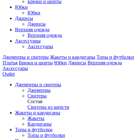
Брюки и шорты
Юбки
Юбки
Джинсы
Джинсы
Верхняя одежда
Верхняя одежда
Аксессуары
Аксессуары
Джемперы и свитеры
Жакеты и кардиганы
Топы и футболки
Платья
Брюки и шорты
Юбки
Джинсы
Верхняя одежда
Аксессуары
Outlet
Джемперы и свитеры
Джемперы
Свитеры
Состав
Свитеры из шерсти
Жакеты и кардиганы
Жакеты
Кардиганы
Топы и футболки
Топы и футболки