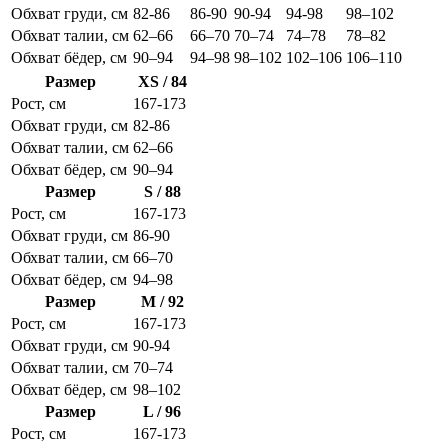
Обхват груди, см
82-86
86-90
90-94
94-98
98–102
Обхват талии, см
62–66
66–70
70–74
74–78
78–82
Обхват бёдер, см
90–94
94–98
98–102
102–106
106–110
Размер
XS / 84
Рост, см
167-173
Обхват груди, см
82-86
Обхват талии, см
62–66
Обхват бёдер, см
90–94
Размер
S / 88
Рост, см
167-173
Обхват груди, см
86-90
Обхват талии, см
66–70
Обхват бёдер, см
94–98
Размер
M / 92
Рост, см
167-173
Обхват груди, см
90-94
Обхват талии, см
70–74
Обхват бёдер, см
98–102
Размер
L / 96
Рост, см
167-173