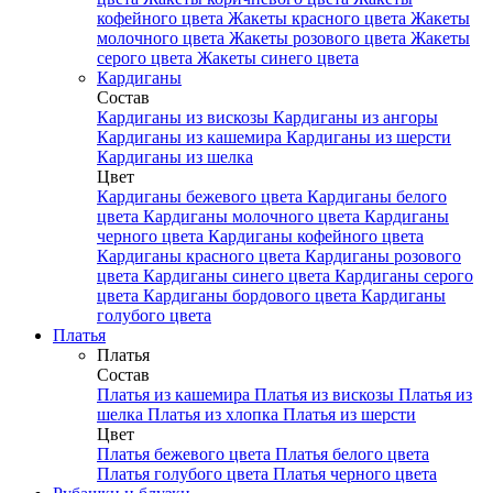
кофейного цвета
Жакеты красного цвета
Жакеты
молочного цвета
Жакеты розового цвета
Жакеты
серого цвета
Жакеты синего цвета
Кардиганы
Состав
Кардиганы из вискозы
Кардиганы из ангоры
Кардиганы из кашемира
Кардиганы из шерсти
Кардиганы из шелка
Цвет
Кардиганы бежевого цвета
Кардиганы белого
цвета
Кардиганы молочного цвета
Кардиганы
черного цвета
Кардиганы кофейного цвета
Кардиганы красного цвета
Кардиганы розового
цвета
Кардиганы синего цвета
Кардиганы серого
цвета
Кардиганы бордового цвета
Кардиганы
голубого цвета
Платья
Платья
Состав
Платья из кашемира
Платья из вискозы
Платья из
шелка
Платья из хлопка
Платья из шерсти
Цвет
Платья бежевого цвета
Платья белого цвета
Платья голубого цвета
Платья черного цвета