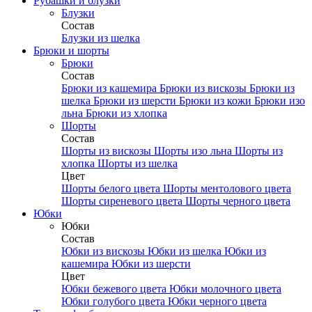
Рубашки и блузки
Блузки
Состав
Блузки из шелка
Брюки и шорты
Брюки
Состав
Брюки из кашемира
Брюки из вискозы
Брюки из
шелка
Брюки из шерсти
Брюки из кожи
Брюки изо
льна
Брюки из хлопка
Шорты
Состав
Шорты из вискозы
Шорты изо льна
Шорты из
хлопка
Шорты из шелка
Цвет
Шорты белого цвета
Шорты ментолового цвета
Шорты сиреневого цвета
Шорты черного цвета
Юбки
Юбки
Состав
Юбки из вискозы
Юбки из шелка
Юбки из
кашемира
Юбки из шерсти
Цвет
Юбки бежевого цвета
Юбки молочного цвета
Юбки голубого цвета
Юбки черного цвета