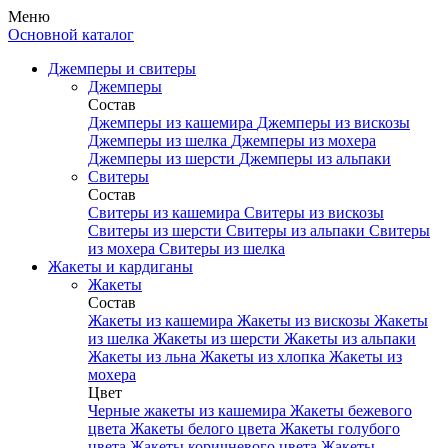
Меню
Основной каталог
Джемперы и свитеры
Джемперы
Состав
Джемперы из кашемира
Джемперы из вискозы
Джемперы из шелка
Джемперы из мохера
Джемперы из шерсти
Джемперы из альпаки
Свитеры
Состав
Свитеры из кашемира
Свитеры из вискозы
Свитеры из шерсти
Свитеры из альпаки
Свитеры
из мохера
Свитеры из шелка
Жакеты и кардиганы
Жакеты
Состав
Жакеты из кашемира
Жакеты из вискозы
Жакеты
из шелка
Жакеты из шерсти
Жакеты из альпаки
Жакеты из льна
Жакеты из хлопка
Жакеты из
мохера
Цвет
Черные жакеты из кашемира
Жакеты бежевого
цвета
Жакеты белого цвета
Жакеты голубого
цвета
Жакеты коричневого цвета
Жакеты