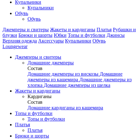
Купальники
Купальники
Обувь
Обувь
Джемперы и свитеры
Жакеты и кардиганы
Платья
Рубашки и
блузки
Брюки и шорты
Юбки
Топы и футболки
Джинсы
Верхняя одежда
Аксесcуары
Купальники
Обувь
Loungewear
Джемперы и свитеры
Домашние джемперы
Состав
Домашние джемперы из вискозы
Домашние
джемперы из кашемира
Домашние джемперы из
хлопка
Домашние джемперы из шелка
Жакеты и кардиганы
Кардиганы
Состав
Домашние кардиганы из кашемира
Топы и футболки
Топы и футболки
Платья
Платья
Брюки и шорты