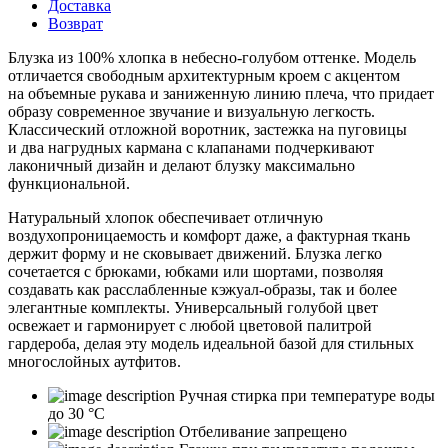
Доставка
Возврат
Блузка из 100% хлопка в небесно-голубом оттенке. Модель
отличается свободным архитектурным кроем с акцентом
на объемные рукава и заниженную линию плеча, что придает
образу современное звучание и визуальную легкость.
Классический отложной воротник, застежка на пуговицы
и два нагрудных кармана с клапанами подчеркивают
лаконичный дизайн и делают блузку максимально
функциональной.
Натуральный хлопок обеспечивает отличную
воздухопроницаемость и комфорт даже, а фактурная ткань
держит форму и не сковывает движений. Блузка легко
сочетается с брюками, юбками или шортами, позволяя
создавать как расслабленные кэжуал-образы, так и более
элегантные комплекты. Универсальный голубой цвет
освежает и гармонирует с любой цветовой палитрой
гардероба, делая эту модель идеальной базой для стильных
многослойных аутфитов.
Ручная стирка при температуре воды
до 30 °C
Отбеливание запрещено