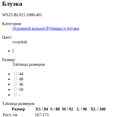
Блузка
WS25.BL015.1080.401
Категория:
Основной каталог/Рубашки и блузки
Цвет:
голубой
Размер:
Таблица размеров
44
48
46
50
-
Таблица размеров
Размер
XS / 84
S / 88
M / 92
L / 96
XL / 100
Рост, см
167-173