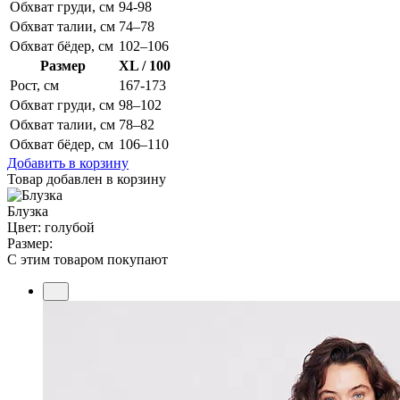
Обхват груди, см
94-98
Обхват талии, см
74–78
Обхват бёдер, см
102–106
Размер
XL / 100
Рост, см
167-173
Обхват груди, см
98–102
Обхват талии, см
78–82
Обхват бёдер, см
106–110
Добавить в корзину
Товар добавлен в корзину
Блузка
Цвет: голубой
Размер:
С этим товаром покупают