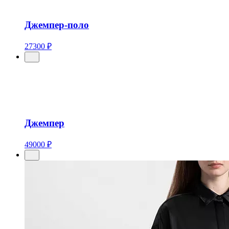
Джемпер-поло
27300 ₽
Джемпер
49000 ₽