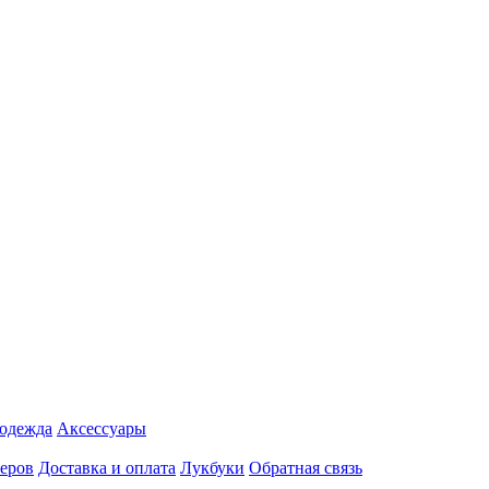
 одежда
Аксесcуары
еров
Доставка и оплата
Лукбуки
Обратная связь