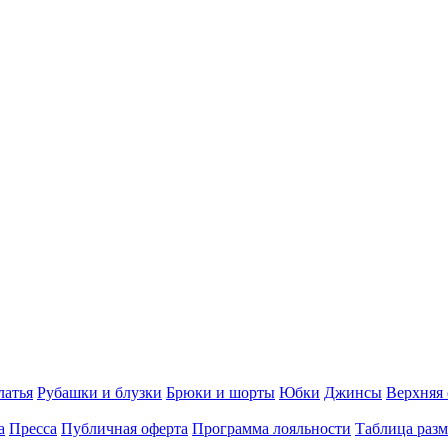
латья
Рубашки и блузки
Брюки и шорты
Юбки
Джинсы
Верхняя
а
Пресса
Публичная оферта
Программа лояльности
Таблица разм