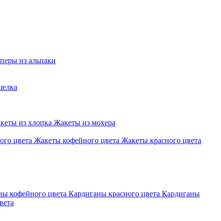
перы из альпаки
шелка
кеты из хлопка
Жакеты из мохера
ого цвета
Жакеты кофейного цвета
Жакеты красного цвета
ны кофейного цвета
Кардиганы красного цвета
Кардиганы
вета