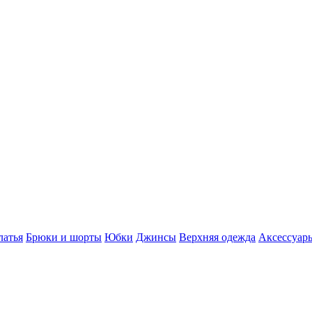
латья
Брюки и шорты
Юбки
Джинсы
Верхняя одежда
Аксессуар