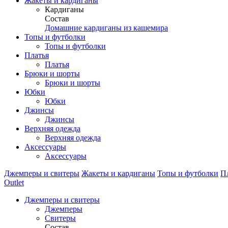
Жакеты и кардиганы
Кардиганы
Состав
Домашние кардиганы из кашемира
Топы и футболки
Топы и футболки
Платья
Платья
Брюки и шорты
Брюки и шорты
Юбки
Юбки
Джинсы
Джинсы
Верхняя одежда
Верхняя одежда
Аксессуары
Аксессуары
Джемперы и свитеры
Жакеты и кардиганы
Топы и футболки
П
Outlet
Джемперы и свитеры
Джемперы
Свитеры
Состав