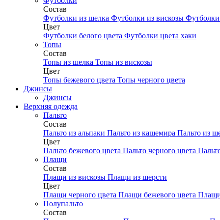
Футболки
Состав
Футболки из шелка
Футболки из вискозы
Футболки 
Цвет
Футболки белого цвета
Футболки цвета хаки
Топы
Состав
Топы из шелка
Топы из вискозы
Цвет
Топы бежевого цвета
Топы черного цвета
Джинсы
Джинсы
Верхняя одежда
Пальто
Состав
Пальто из альпаки
Пальто из кашемира
Пальто из ш
Цвет
Пальто бежевого цвета
Пальто черного цвета
Пальт
Плащи
Состав
Плащи из вискозы
Плащи из шерсти
Цвет
Плащи черного цвета
Плащи бежевого цвета
Плащи
Полупальто
Состав