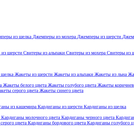
перы из шелка
Джемперы из мохера
Джемперы из шерсти
Джем
 из шерсти
Свитеры из альпаки
Свитеры из мохера
Свитеры из 
 шелка
Жакеты из шерсти
Жакеты из альпаки
Жакеты из льна
Жа
та
Жакеты белого цвета
Жакеты голубого цвета
Жакеты коричнев
кеты серого цвета
Жакеты синего цвета
ганы из кашемира
Кардиганы из шерсти
Кардиганы из шелка
а
Кардиганы молочного цвета
Кардиганы черного цвета
Кардига
серого цвета
Кардиганы бордового цвета
Кардиганы голубого ц