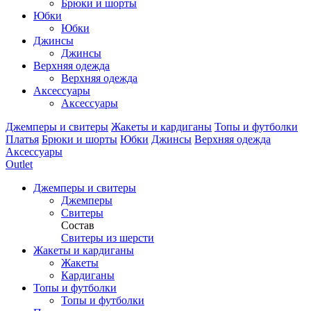
Брюки и шорты
Юбки
Юбки
Джинсы
Джинсы
Верхняя одежда
Верхняя одежда
Аксессуары
Аксессуары
Джемперы и свитеры
Жакеты и кардиганы
Топы и футболки
Платья
Брюки и шорты
Юбки
Джинсы
Верхняя одежда
Аксессуары
Outlet
Джемперы и свитеры
Джемперы
Свитеры
Состав
Свитеры из шерсти
Жакеты и кардиганы
Жакеты
Кардиганы
Топы и футболки
Топы и футболки