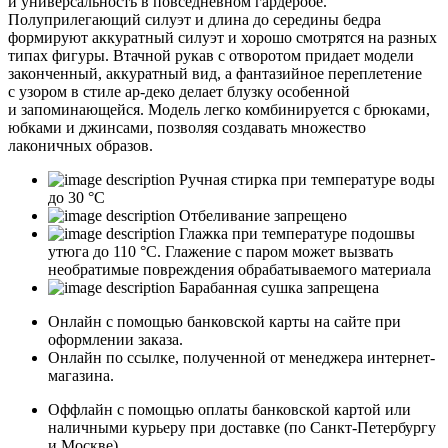
и универсальность в повседневном гардеробе.
Полуприлегающий силуэт и длина до середины бедра
формируют аккуратный силуэт и хорошо смотрятся на разных
типах фигуры. Втачной рукав с отворотом придает модели
законченный, аккуратный вид, а фантазийное переплетение
с узором в стиле ар-деко делает блузку особенной
и запоминающейся. Модель легко комбинируется с брюками,
юбками и джинсами, позволяя создавать множество
лаконичных образов.
Ручная стирка при температуре воды
до 30 °C
Отбеливание запрещено
Глажка при температуре подошвы
утюга до 110 °C. Глажение с паром может вызвать
необратимые повреждения обрабатываемого материала
Барабанная сушка запрещена
Онлайн с помощью банковской карты на сайте при
оформлении заказа.
Онлайн по ссылке, полученной от менеджера интернет-
магазина.
Оффлайн с помощью оплаты банковской картой или
наличными курьеру при доставке (по Санкт-Петербургу
и Москве).