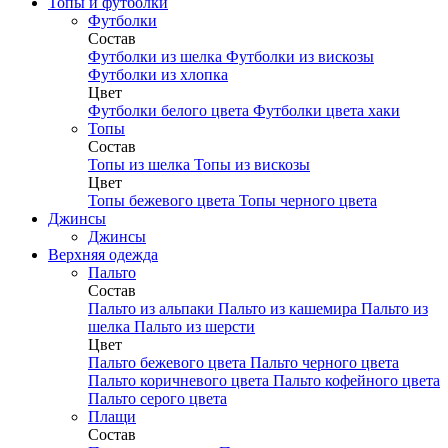
Топы и футболки
Футболки
Состав
Футболки из шелка
Футболки из вискозы
Футболки из хлопка
Цвет
Футболки белого цвета
Футболки цвета хаки
Топы
Состав
Топы из шелка
Топы из вискозы
Цвет
Топы бежевого цвета
Топы черного цвета
Джинсы
Джинсы
Верхняя одежда
Пальто
Состав
Пальто из альпаки
Пальто из кашемира
Пальто из
шелка
Пальто из шерсти
Цвет
Пальто бежевого цвета
Пальто черного цвета
Пальто коричневого цвета
Пальто кофейного цвета
Пальто серого цвета
Плащи
Состав