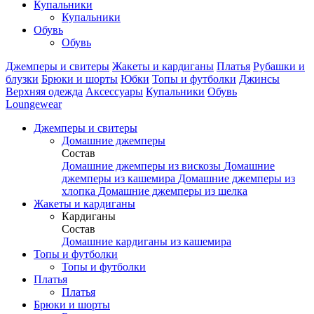
Купальники
Купальники
Обувь
Обувь
Джемперы и свитеры
Жакеты и кардиганы
Платья
Рубашки и
блузки
Брюки и шорты
Юбки
Топы и футболки
Джинсы
Верхняя одежда
Аксесcуары
Купальники
Обувь
Loungewear
Джемперы и свитеры
Домашние джемперы
Состав
Домашние джемперы из вискозы
Домашние
джемперы из кашемира
Домашние джемперы из
хлопка
Домашние джемперы из шелка
Жакеты и кардиганы
Кардиганы
Состав
Домашние кардиганы из кашемира
Топы и футболки
Топы и футболки
Платья
Платья
Брюки и шорты