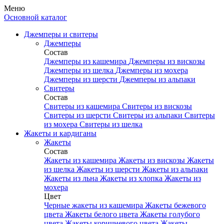
Меню
Основной каталог
Джемперы и свитеры
Джемперы
Состав
Джемперы из кашемира
Джемперы из вискозы
Джемперы из шелка
Джемперы из мохера
Джемперы из шерсти
Джемперы из альпаки
Свитеры
Состав
Свитеры из кашемира
Свитеры из вискозы
Свитеры из шерсти
Свитеры из альпаки
Свитеры
из мохера
Свитеры из шелка
Жакеты и кардиганы
Жакеты
Состав
Жакеты из кашемира
Жакеты из вискозы
Жакеты
из шелка
Жакеты из шерсти
Жакеты из альпаки
Жакеты из льна
Жакеты из хлопка
Жакеты из
мохера
Цвет
Черные жакеты из кашемира
Жакеты бежевого
цвета
Жакеты белого цвета
Жакеты голубого
цвета
Жакеты коричневого цвета
Жакеты