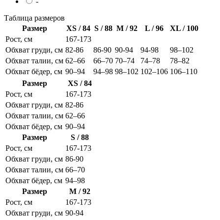
-
Таблица размеров
Размер
XS / 84
S / 88
M / 92
L / 96
XL / 100
Рост, см
167-173
Обхват груди, см
82-86
86-90
90-94
94-98
98–102
Обхват талии, см
62–66
66–70
70–74
74–78
78–82
Обхват бёдер, см
90–94
94–98
98–102
102–106
106–110
Размер
XS / 84
Рост, см
167-173
Обхват груди, см
82-86
Обхват талии, см
62–66
Обхват бёдер, см
90–94
Размер
S / 88
Рост, см
167-173
Обхват груди, см
86-90
Обхват талии, см
66–70
Обхват бёдер, см
94–98
Размер
M / 92
Рост, см
167-173
Обхват груди, см
90-94