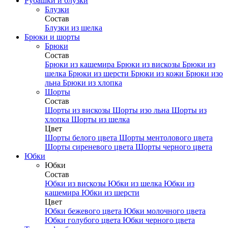
Рубашки и блузки
Блузки
Состав
Блузки из шелка
Брюки и шорты
Брюки
Состав
Брюки из кашемира
Брюки из вискозы
Брюки из
шелка
Брюки из шерсти
Брюки из кожи
Брюки изо
льна
Брюки из хлопка
Шорты
Состав
Шорты из вискозы
Шорты изо льна
Шорты из
хлопка
Шорты из шелка
Цвет
Шорты белого цвета
Шорты ментолового цвета
Шорты сиреневого цвета
Шорты черного цвета
Юбки
Юбки
Состав
Юбки из вискозы
Юбки из шелка
Юбки из
кашемира
Юбки из шерсти
Цвет
Юбки бежевого цвета
Юбки молочного цвета
Юбки голубого цвета
Юбки черного цвета