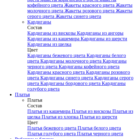
кофейного цвета
Жакеты красного цвета
Жакеты
молочного цвета
Жакеты розового цвета
Жакеты
серого цвета
Жакеты синего цвета
Кардиганы
Состав
Кардиганы из вискозы
Кардиганы из ангоры
Кардиганы из кашемира
Кардиганы из шерсти
Кардиганы из шелка
Цвет
Кардиганы бежевого цвета
Кардиганы белого
цвета
Кардиганы молочного цвета
Кардиганы
черного цвета
Кардиганы кофейного цвета
Кардиганы красного цвета
Кардиганы розового
цвета
Кардиганы синего цвета
Кардиганы серого
цвета
Кардиганы бордового цвета
Кардиганы
голубого цвета
Платья
Платья
Состав
Платья из кашемира
Платья из вискозы
Платья из
шелка
Платья из хлопка
Платья из шерсти
Цвет
Платья бежевого цвета
Платья белого цвета
Платья голубого цвета
Платья черного цвета