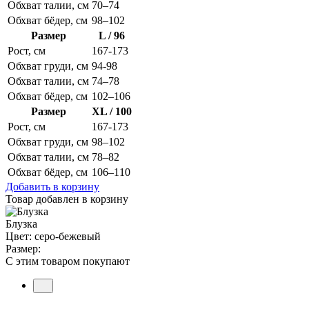
Обхват талии, см
70–74
Обхват бёдер, см
98–102
Размер
L / 96
Рост, см
167-173
Обхват груди, см
94-98
Обхват талии, см
74–78
Обхват бёдер, см
102–106
Размер
XL / 100
Рост, см
167-173
Обхват груди, см
98–102
Обхват талии, см
78–82
Обхват бёдер, см
106–110
Добавить в корзину
Товар добавлен в корзину
Блузка
Цвет: серо-бежевый
Размер:
С этим товаром покупают