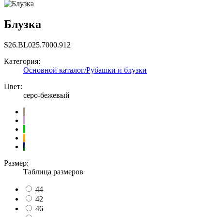
Блузка
S26.BL025.7000.912
Категория:
Основной каталог/Рубашки и блузки
Цвет:
серо-бежевый
Размер:
Таблица размеров
44
42
46