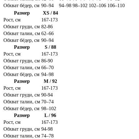
Обхват бёдер, см
90–94
94–98
98–102
102–106
106–110
Размер
XS / 84
Рост, см
167-173
Обхват груди, см
82-86
Обхват талии, см
62–66
Обхват бёдер, см
90–94
Размер
S / 88
Рост, см
167-173
Обхват груди, см
86-90
Обхват талии, см
66–70
Обхват бёдер, см
94–98
Размер
M / 92
Рост, см
167-173
Обхват груди, см
90-94
Обхват талии, см
70–74
Обхват бёдер, см
98–102
Размер
L / 96
Рост, см
167-173
Обхват груди, см
94-98
Обхват талии, см
74–78