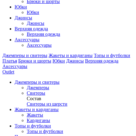
Брюки и шорты
Юбки
Юбки
Джинсы
Джинсы
Верхняя одежда
Верхняя одежда
Аксессуары
Аксессуары
Джемперы и свитеры
Жакеты и кардиганы
Топы и футболки
Платья
Брюки и шорты
Юбки
Джинсы
Верхняя одежда
Аксессуары
Outlet
Джемперы и свитеры
Джемперы
Свитеры
Состав
Свитеры из шерсти
Жакеты и кардиганы
Жакеты
Кардиганы
Топы и футболки
Топы и футболки