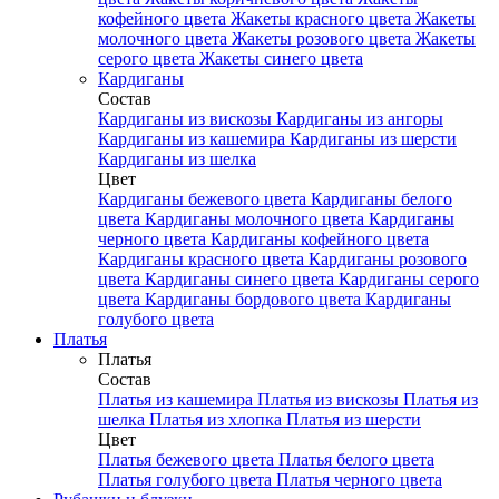
кофейного цвета
Жакеты красного цвета
Жакеты
молочного цвета
Жакеты розового цвета
Жакеты
серого цвета
Жакеты синего цвета
Кардиганы
Состав
Кардиганы из вискозы
Кардиганы из ангоры
Кардиганы из кашемира
Кардиганы из шерсти
Кардиганы из шелка
Цвет
Кардиганы бежевого цвета
Кардиганы белого
цвета
Кардиганы молочного цвета
Кардиганы
черного цвета
Кардиганы кофейного цвета
Кардиганы красного цвета
Кардиганы розового
цвета
Кардиганы синего цвета
Кардиганы серого
цвета
Кардиганы бордового цвета
Кардиганы
голубого цвета
Платья
Платья
Состав
Платья из кашемира
Платья из вискозы
Платья из
шелка
Платья из хлопка
Платья из шерсти
Цвет
Платья бежевого цвета
Платья белого цвета
Платья голубого цвета
Платья черного цвета