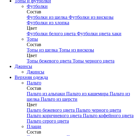
Топы и футболки
Футболки
Состав
Футболки из шелка
Футболки из вискозы
Футболки из хлопка
Цвет
Футболки белого цвета
Футболки цвета хаки
Топы
Состав
Топы из шелка
Топы из вискозы
Цвет
Топы бежевого цвета
Топы черного цвета
Джинсы
Джинсы
Верхняя одежда
Пальто
Состав
Пальто из альпаки
Пальто из кашемира
Пальто из
шелка
Пальто из шерсти
Цвет
Пальто бежевого цвета
Пальто черного цвета
Пальто коричневого цвета
Пальто кофейного цвета
Пальто серого цвета
Плащи
Состав