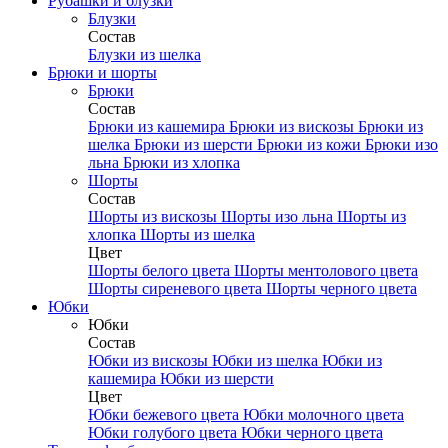
Рубашки и блузки
Блузки
Состав
Блузки из шелка
Брюки и шорты
Брюки
Состав
Брюки из кашемира
Брюки из вискозы
Брюки из
шелка
Брюки из шерсти
Брюки из кожи
Брюки изо
льна
Брюки из хлопка
Шорты
Состав
Шорты из вискозы
Шорты изо льна
Шорты из
хлопка
Шорты из шелка
Цвет
Шорты белого цвета
Шорты ментолового цвета
Шорты сиреневого цвета
Шорты черного цвета
Юбки
Юбки
Состав
Юбки из вискозы
Юбки из шелка
Юбки из
кашемира
Юбки из шерсти
Цвет
Юбки бежевого цвета
Юбки молочного цвета
Юбки голубого цвета
Юбки черного цвета