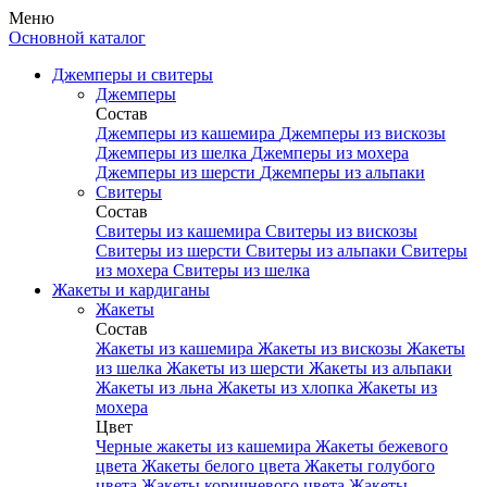
Меню
Основной каталог
Джемперы и свитеры
Джемперы
Состав
Джемперы из кашемира
Джемперы из вискозы
Джемперы из шелка
Джемперы из мохера
Джемперы из шерсти
Джемперы из альпаки
Свитеры
Состав
Свитеры из кашемира
Свитеры из вискозы
Свитеры из шерсти
Свитеры из альпаки
Свитеры
из мохера
Свитеры из шелка
Жакеты и кардиганы
Жакеты
Состав
Жакеты из кашемира
Жакеты из вискозы
Жакеты
из шелка
Жакеты из шерсти
Жакеты из альпаки
Жакеты из льна
Жакеты из хлопка
Жакеты из
мохера
Цвет
Черные жакеты из кашемира
Жакеты бежевого
цвета
Жакеты белого цвета
Жакеты голубого
цвета
Жакеты коричневого цвета
Жакеты