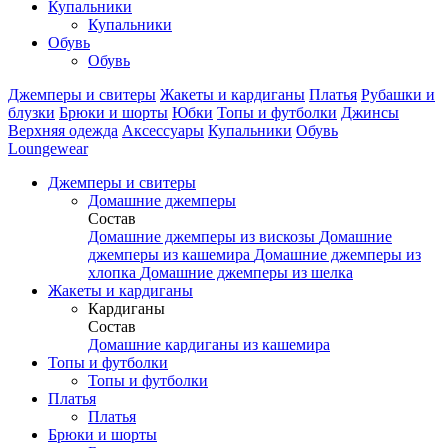
Купальники
Купальники
Обувь
Обувь
Джемперы и свитеры
Жакеты и кардиганы
Платья
Рубашки и
блузки
Брюки и шорты
Юбки
Топы и футболки
Джинсы
Верхняя одежда
Аксесcуары
Купальники
Обувь
Loungewear
Джемперы и свитеры
Домашние джемперы
Состав
Домашние джемперы из вискозы
Домашние
джемперы из кашемира
Домашние джемперы из
хлопка
Домашние джемперы из шелка
Жакеты и кардиганы
Кардиганы
Состав
Домашние кардиганы из кашемира
Топы и футболки
Топы и футболки
Платья
Платья
Брюки и шорты