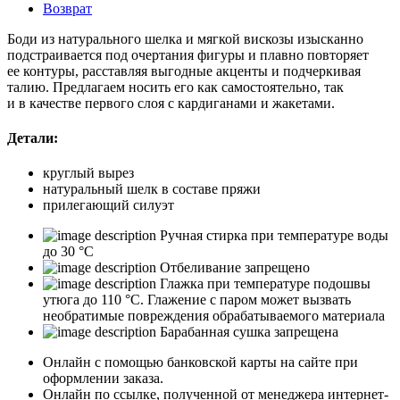
Возврат
Боди из натурального шелка и мягкой вискозы изысканно
подстраивается под очертания фигуры и плавно повторяет
ее контуры, расставляя выгодные акценты и подчеркивая
талию. Предлагаем носить его как самостоятельно, так
и в качестве первого слоя с кардиганами и жакетами.
Детали:
круглый вырез
натуральный шелк в составе пряжи
прилегающий силуэт
Ручная стирка при температуре воды
до 30 °C
Отбеливание запрещено
Глажка при температуре подошвы
утюга до 110 °C. Глажение с паром может вызвать
необратимые повреждения обрабатываемого материала
Барабанная сушка запрещена
Онлайн с помощью банковской карты на сайте при
оформлении заказа.
Онлайн по ссылке, полученной от менеджера интернет-