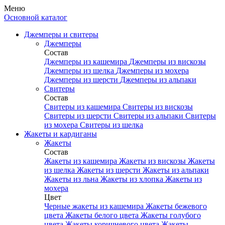
Меню
Основной каталог
Джемперы и свитеры
Джемперы
Состав
Джемперы из кашемира
Джемперы из вискозы
Джемперы из шелка
Джемперы из мохера
Джемперы из шерсти
Джемперы из альпаки
Свитеры
Состав
Свитеры из кашемира
Свитеры из вискозы
Свитеры из шерсти
Свитеры из альпаки
Свитеры
из мохера
Свитеры из шелка
Жакеты и кардиганы
Жакеты
Состав
Жакеты из кашемира
Жакеты из вискозы
Жакеты
из шелка
Жакеты из шерсти
Жакеты из альпаки
Жакеты из льна
Жакеты из хлопка
Жакеты из
мохера
Цвет
Черные жакеты из кашемира
Жакеты бежевого
цвета
Жакеты белого цвета
Жакеты голубого
цвета
Жакеты коричневого цвета
Жакеты