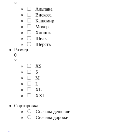
×
Альпака
Вискоза
Кашемир
Мохер
Хлопок
Шелк
Шерсть
Размер
0
×
XS
S
M
L
XL
XXL
Сортировка
Сначала дешевле
Сначала дороже