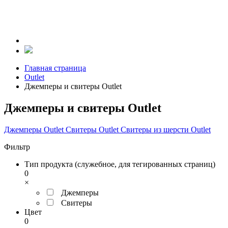
Главная страница
Outlet
Джемперы и свитеры Outlet
Джемперы и свитеры Outlet
Джемперы Outlet
Свитеры Outlet
Свитеры из шерсти Outlet
Фильтр
Тип продукта (служебное, для тегированных страниц)
0
×
Джемперы
Свитеры
Цвет
0