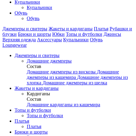
Купальники
Купальники
Обувь
Обувь
Джемперы и свитеры
Жакеты и кардиганы
Платья
Рубашки и
блузки
Брюки и шорты
Юбки
Топы и футболки
Джинсы
Верхняя одежда
Аксесcуары
Купальники
Обувь
Loungewear
Джемперы и свитеры
Домашние джемперы
Состав
Домашние джемперы из вискозы
Домашние
джемперы из кашемира
Домашние джемперы из
хлопка
Домашние джемперы из шелка
Жакеты и кардиганы
Кардиганы
Состав
Домашние кардиганы из кашемира
Топы и футболки
Топы и футболки
Платья
Платья
Брюки и шорты