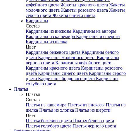
кофейного цвета
Жакеты красного цвета
Жакеты
молочного цвета
Жакеты розового цвета
Жакеты
серого цвета
Жакеты синего цвета
Кардиганы
Состав
Кардиганы из вискозы
Кардиганы из ангоры
Кардиганы из кашемира
Кардиганы из шерсти
Кардиганы из шелка
Цвет
Кардиганы бежевого цвета
Кардиганы белого
цвета
Кардиганы молочного цвета
Кардиганы
черного цвета
Кардиганы кофейного цвета
Кардиганы красного цвета
Кардиганы розового
цвета
Кардиганы синего цвета
Кардиганы серого
цвета
Кардиганы бордового цвета
Кардиганы
голубого цвета
Платья
Платья
Состав
Платья из кашемира
Платья из вискозы
Платья из
шелка
Платья из хлопка
Платья из шерсти
Цвет
Платья бежевого цвета
Платья белого цвета
Платья голубого цвета
Платья черного цвета