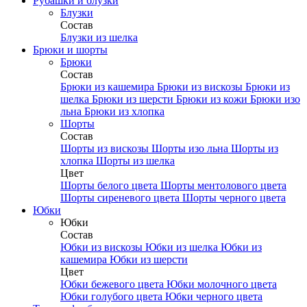
Рубашки и блузки
Блузки
Состав
Блузки из шелка
Брюки и шорты
Брюки
Состав
Брюки из кашемира
Брюки из вискозы
Брюки из
шелка
Брюки из шерсти
Брюки из кожи
Брюки изо
льна
Брюки из хлопка
Шорты
Состав
Шорты из вискозы
Шорты изо льна
Шорты из
хлопка
Шорты из шелка
Цвет
Шорты белого цвета
Шорты ментолового цвета
Шорты сиреневого цвета
Шорты черного цвета
Юбки
Юбки
Состав
Юбки из вискозы
Юбки из шелка
Юбки из
кашемира
Юбки из шерсти
Цвет
Юбки бежевого цвета
Юбки молочного цвета
Юбки голубого цвета
Юбки черного цвета