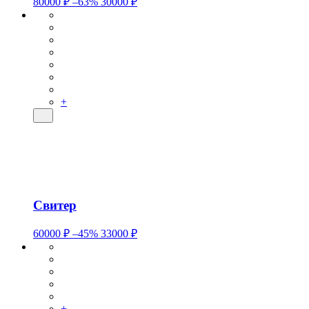
80000 ₽
–63%
30000 ₽
+
Свитер
60000 ₽
–45%
33000 ₽
+