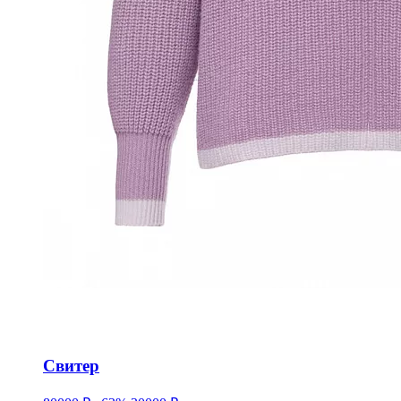
Свитер