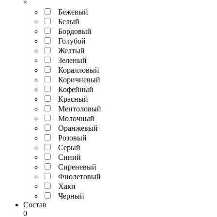
×
Бежевый
Белый
Бордовый
Голубой
Желтый
Зеленый
Коралловый
Коричневый
Кофейный
Красный
Ментоловый
Молочный
Оранжевый
Розовый
Серый
Синий
Сиреневый
Фиолетовый
Хаки
Черный
Состав
0