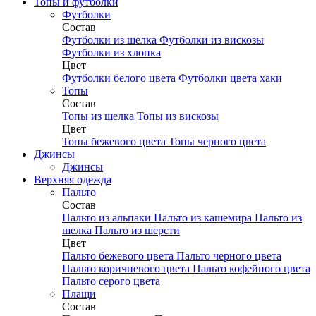
Топы и футболки
Футболки
Состав
Футболки из шелка
Футболки из вискозы
Футболки из хлопка
Цвет
Футболки белого цвета
Футболки цвета хаки
Топы
Состав
Топы из шелка
Топы из вискозы
Цвет
Топы бежевого цвета
Топы черного цвета
Джинсы
Джинсы
Верхняя одежда
Пальто
Состав
Пальто из альпаки
Пальто из кашемира
Пальто из
шелка
Пальто из шерсти
Цвет
Пальто бежевого цвета
Пальто черного цвета
Пальто коричневого цвета
Пальто кофейного цвета
Пальто серого цвета
Плащи
Состав