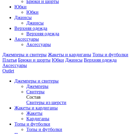
Брюки и шорты
Юбки
Юбки
Джинсы
Джинсы
Верхняя одежда
Верхняя одежда
Аксессуары
Аксессуары
Джемперы и свитеры
Жакеты и кардиганы
Топы и футболки
Платья
Брюки и шорты
Юбки
Джинсы
Верхняя одежда
Аксессуары
Outlet
Джемперы и свитеры
Джемперы
Свитеры
Состав
Свитеры из шерсти
Жакеты и кардиганы
Жакеты
Кардиганы
Топы и футболки
Топы и футболки