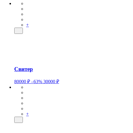
+
Свитер
80000 ₽
–63%
30000 ₽
+