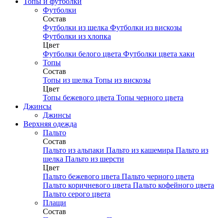
Топы и футболки
Футболки
Состав
Футболки из шелка
Футболки из вискозы
Футболки из хлопка
Цвет
Футболки белого цвета
Футболки цвета хаки
Топы
Состав
Топы из шелка
Топы из вискозы
Цвет
Топы бежевого цвета
Топы черного цвета
Джинсы
Джинсы
Верхняя одежда
Пальто
Состав
Пальто из альпаки
Пальто из кашемира
Пальто из
шелка
Пальто из шерсти
Цвет
Пальто бежевого цвета
Пальто черного цвета
Пальто коричневого цвета
Пальто кофейного цвета
Пальто серого цвета
Плащи
Состав