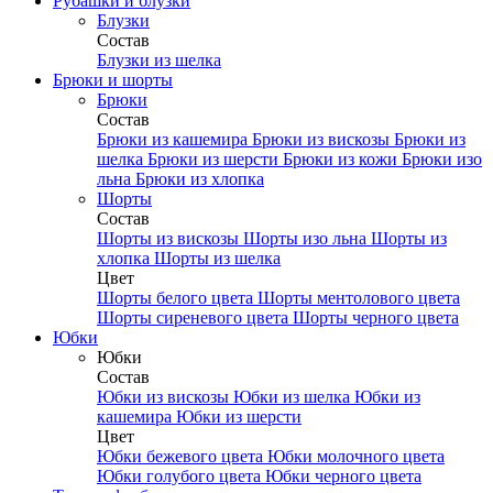
Рубашки и блузки
Блузки
Состав
Блузки из шелка
Брюки и шорты
Брюки
Состав
Брюки из кашемира
Брюки из вискозы
Брюки из
шелка
Брюки из шерсти
Брюки из кожи
Брюки изо
льна
Брюки из хлопка
Шорты
Состав
Шорты из вискозы
Шорты изо льна
Шорты из
хлопка
Шорты из шелка
Цвет
Шорты белого цвета
Шорты ментолового цвета
Шорты сиреневого цвета
Шорты черного цвета
Юбки
Юбки
Состав
Юбки из вискозы
Юбки из шелка
Юбки из
кашемира
Юбки из шерсти
Цвет
Юбки бежевого цвета
Юбки молочного цвета
Юбки голубого цвета
Юбки черного цвета