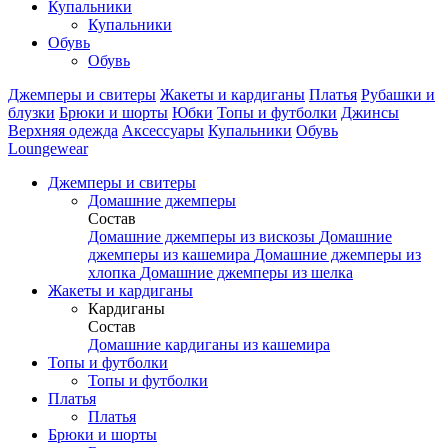
Купальники
Купальники
Обувь
Обувь
Джемперы и свитеры
Жакеты и кардиганы
Платья
Рубашки и
блузки
Брюки и шорты
Юбки
Топы и футболки
Джинсы
Верхняя одежда
Аксесcуары
Купальники
Обувь
Loungewear
Джемперы и свитеры
Домашние джемперы
Состав
Домашние джемперы из вискозы
Домашние
джемперы из кашемира
Домашние джемперы из
хлопка
Домашние джемперы из шелка
Жакеты и кардиганы
Кардиганы
Состав
Домашние кардиганы из кашемира
Топы и футболки
Топы и футболки
Платья
Платья
Брюки и шорты