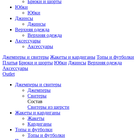
Брюки и шорты
Юбки
Юбки
Джинсы
Джинсы
Верхняя одежда
Верхняя одежда
Аксессуары
Аксессуары
Джемперы и свитеры
Жакеты и кардиганы
Топы и футболки
Платья
Брюки и шорты
Юбки
Джинсы
Верхняя одежда
Аксессуары
Outlet
Джемперы и свитеры
Джемперы
Свитеры
Состав
Свитеры из шерсти
Жакеты и кардиганы
Жакеты
Кардиганы
Топы и футболки
Топы и футболки