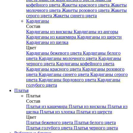
кофейного цвета
Жакеты красного цвета
Жакеты
молочного цвета
Жакеты розового цвета
Жакеты
серого цвета
Жакеты синего цвета
Кардиганы
Состав
Кардиганы из вискозы
Кардиганы из ангоры
Кардиганы из кашемира
Кардиганы из шерсти
Кардиганы из шелка
Цвет
Кардиганы бежевого цвета
Кардиганы белого
цвета
Кардиганы молочного цвета
Кардиганы
черного цвета
Кардиганы кофейного цвета
Кардиганы красного цвета
Кардиганы розового
цвета
Кардиганы синего цвета
Кардиганы серого
цвета
Кардиганы бордового цвета
Кардиганы
голубого цвета
Платья
Платья
Состав
Платья из кашемира
Платья из вискозы
Платья из
шелка
Платья из хлопка
Платья из шерсти
Цвет
Платья бежевого цвета
Платья белого цвета
Платья голубого цвета
Платья черного цвета