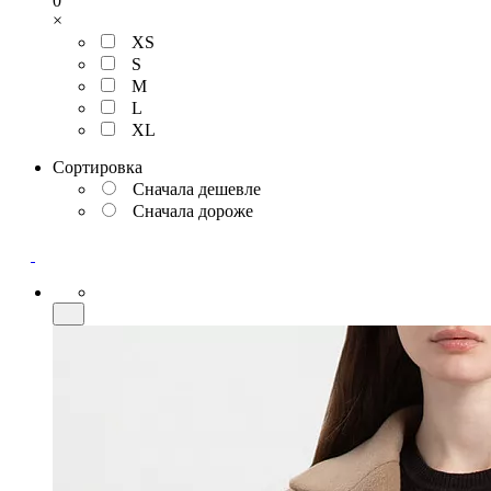
0
×
XS
S
M
L
XL
Сортировка
Сначала дешевле
Сначала дороже