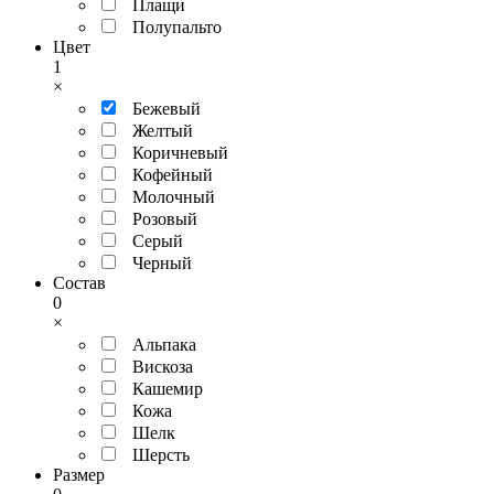
Плащи
Полупальто
Цвет
1
×
Бежевый
Желтый
Коричневый
Кофейный
Молочный
Розовый
Серый
Черный
Состав
0
×
Альпака
Вискоза
Кашемир
Кожа
Шелк
Шерсть
Размер