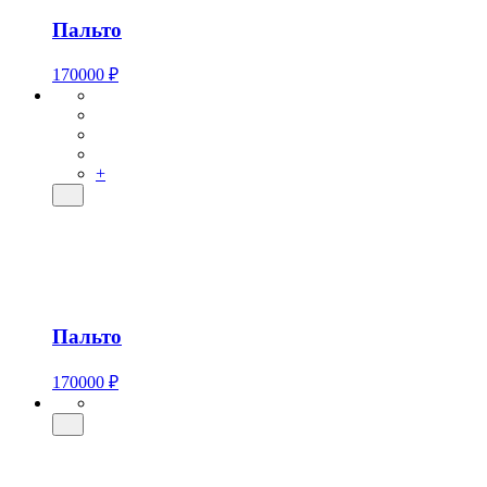
Пальто
170000 ₽
+
Пальто
170000 ₽