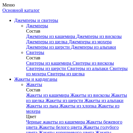
Меню
Основной каталог
Джемперы и свитеры
Джемперы
Состав
Джемперы из кашемира
Джемперы из вискозы
Джемперы из шелка
Джемперы из мохера
Джемперы из шерсти
Джемперы из альпаки
Свитеры
Состав
Свитеры из кашемира
Свитеры из вискозы
Свитеры из шерсти
Свитеры из альпаки
Свитеры
из мохера
Свитеры из шелка
Жакеты и кардиганы
Жакеты
Состав
Жакеты из кашемира
Жакеты из вискозы
Жакеты
из шелка
Жакеты из шерсти
Жакеты из альпаки
Жакеты из льна
Жакеты из хлопка
Жакеты из
мохера
Цвет
Черные жакеты из кашемира
Жакеты бежевого
цвета
Жакеты белого цвета
Жакеты голубого
цвета
Жакеты коричневого цвета
Жакеты