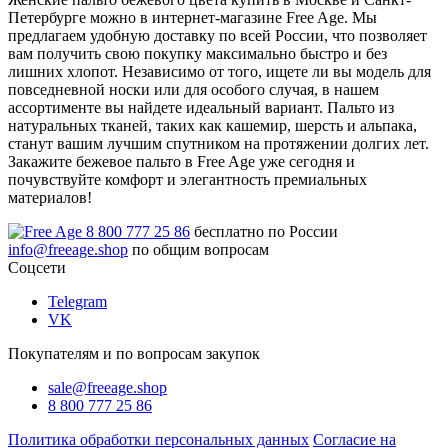
Петербурге можно в интернет-магазине Free Age. Мы
предлагаем удобную доставку по всей России, что позволяет
вам получить свою покупку максимально быстро и без
лишних хлопот. Независимо от того, ищете ли вы модель для
повседневной носки или для особого случая, в нашем
ассортименте вы найдете идеальный вариант. Пальто из
натуральных тканей, таких как кашемир, шерсть и альпака,
станут вашим лучшим спутником на протяжении долгих лет.
Закажите бежевое пальто в Free Age уже сегодня и
почувствуйте комфорт и элегантность премиальных
материалов!
8 800 777 25 86
бесплатно по России
info@freeage.shop
по общим вопросам
Соцсети
Telegram
VK
Покупателям и по вопросам закупок
sale@freeage.shop
8 800 777 25 86
Политика обработки персональных данных
Согласие на