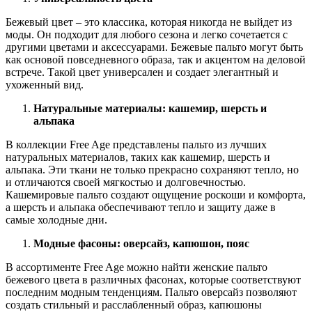
Бежевый цвет – это классика, которая никогда не выйдет из
моды. Он подходит для любого сезона и легко сочетается с
другими цветами и аксессуарами. Бежевые пальто могут быть
как основой повседневного образа, так и акцентом на деловой
встрече. Такой цвет универсален и создает элегантный и
ухоженный вид.
Натуральные материалы: кашемир, шерсть и
альпака
В коллекции Free Age представлены пальто из лучших
натуральных материалов, таких как кашемир, шерсть и
альпака. Эти ткани не только прекрасно сохраняют тепло, но
и отличаются своей мягкостью и долговечностью.
Кашемировые пальто создают ощущение роскоши и комфорта,
а шерсть и альпака обеспечивают тепло и защиту даже в
самые холодные дни.
Модные фасоны: оверсайз, капюшон, пояс
В ассортименте Free Age можно найти женские пальто
бежевого цвета в различных фасонах, которые соответствуют
последним модным тенденциям. Пальто оверсайз позволяют
создать стильный и расслабленный образ, капюшоны