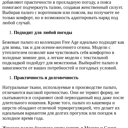
добавляют практичности в прохладную погоду, а пояса
помогают подчеркнуть талию, создавая женственный силуэт.
Выбирая пальто с воротником или поясом, вы получаете не
только комфорт, но и возможность адаптировать наряд под
любой случай.
Подходит для любой погоды
Бежевые пальто из коллекции Free Age идеально подходят как
для зимы, так и для осенне-весеннего сезона. Модели с
утеплителем позволят вам чувствовать себя комфортно в
холодные зимние дни, а легкие модели с текстильной
подкладкой подойдут для межсезонья. Выбирайте пальто в
зависимости от ваших потребностей и погодных условий.
Практичность и долговечность
Натуральные ткани, используемые в производстве пальто,
отличаются высокой прочностью. Они не теряют форму, не
скатываются и сохраняют свой первозданный вид даже после
длительного ношения. Кроме того, пальто из кашемира и
шерсти обладают отличной терморегуляцией, что делает их
идеальным вариантом для долгих прогулок или поездок в
холодное время года.
Женские пальто бежевого цвета купить в Москве и Санкт-