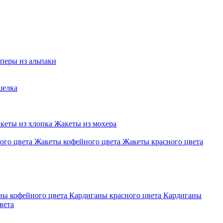
перы из альпаки
шелка
кеты из хлопка
Жакеты из мохера
ого цвета
Жакеты кофейного цвета
Жакеты красного цвета
ны кофейного цвета
Кардиганы красного цвета
Кардиганы
вета