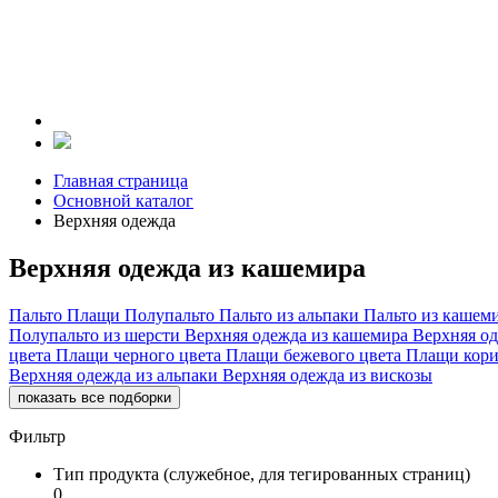
Главная страница
Основной каталог
Верхняя одежда
Верхняя одежда из кашемира
Пальто
Плащи
Полупальто
Пальто из альпаки
Пальто из кашем
Полупальто из шерсти
Верхняя одежда из кашемира
Верхняя о
цвета
Плащи черного цвета
Плащи бежевого цвета
Плащи кори
Верхняя одежда из альпаки
Верхняя одежда из вискозы
показать все подборки
Фильтр
Тип продукта (служебное, для тегированных страниц)
0