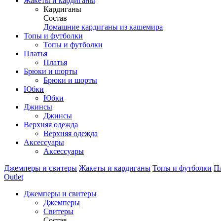
Жакеты и кардиганы
Кардиганы
Состав
Домашние кардиганы из кашемира
Топы и футболки
Топы и футболки
Платья
Платья
Брюки и шорты
Брюки и шорты
Юбки
Юбки
Джинсы
Джинсы
Верхняя одежда
Верхняя одежда
Аксессуары
Аксессуары
Джемперы и свитеры
Жакеты и кардиганы
Топы и футболки
П
Outlet
Джемперы и свитеры
Джемперы
Свитеры
Состав