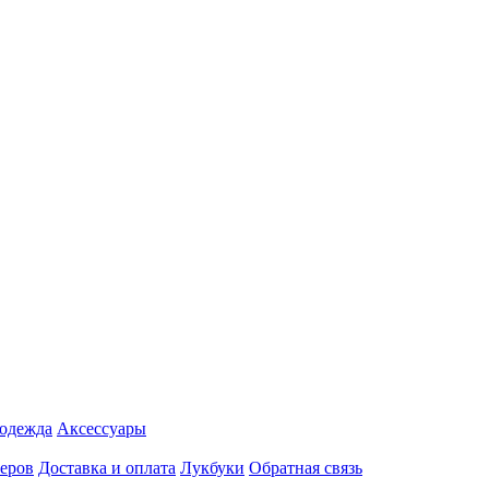
 одежда
Аксесcуары
еров
Доставка и оплата
Лукбуки
Обратная связь