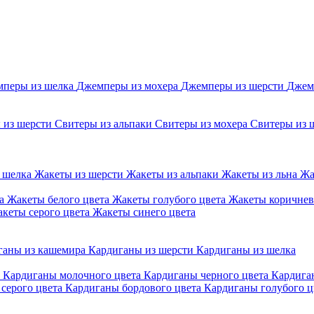
перы из шелка
Джемперы из мохера
Джемперы из шерсти
Джем
 из шерсти
Свитеры из альпаки
Свитеры из мохера
Свитеры из 
 шелка
Жакеты из шерсти
Жакеты из альпаки
Жакеты из льна
Жа
та
Жакеты белого цвета
Жакеты голубого цвета
Жакеты коричнев
кеты серого цвета
Жакеты синего цвета
ганы из кашемира
Кардиганы из шерсти
Кардиганы из шелка
а
Кардиганы молочного цвета
Кардиганы черного цвета
Кардига
серого цвета
Кардиганы бордового цвета
Кардиганы голубого ц