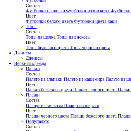
Футболки
Состав
Футболки из шелка
Футболки из вискозы
Футболки 
Цвет
Футболки белого цвета
Футболки цвета хаки
Топы
Состав
Топы из шелка
Топы из вискозы
Цвет
Топы бежевого цвета
Топы черного цвета
Джинсы
Джинсы
Верхняя одежда
Пальто
Состав
Пальто из альпаки
Пальто из кашемира
Пальто из ш
Цвет
Пальто бежевого цвета
Пальто черного цвета
Пальт
Плащи
Состав
Плащи из вискозы
Плащи из шерсти
Цвет
Плащи черного цвета
Плащи бежевого цвета
Плащи
Полупальто
Состав