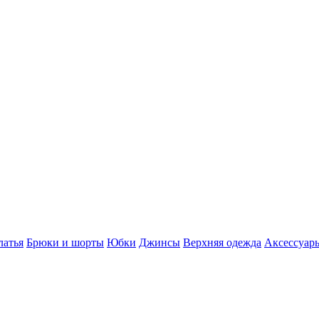
латья
Брюки и шорты
Юбки
Джинсы
Верхняя одежда
Аксессуар