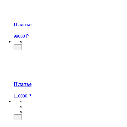
Платье
99000 ₽
Платье
110000 ₽