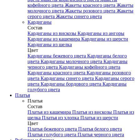
кофейного цвета
Жакеты красного цвета
Жакеты
молочного цвета
Жакеты розового цвета
Жакеты
серого цвета
Жакеты синего цвета
Кардиганы
Состав
Кардиганы из вискозы
Кардиганы из ангоры
Кардиганы из кашемира
Кардиганы из шерсти
Кардиганы из шелка
Цвет
Кардиганы бежевого цвета
Кардиганы белого
цвета
Кардиганы молочного цвета
Кардиганы
черного цвета
Кардиганы кофейного цвета
Кардиганы красного цвета
Кардиганы розового
цвета
Кардиганы синего цвета
Кардиганы серого
цвета
Кардиганы бордового цвета
Кардиганы
голубого цвета
Платья
Платья
Состав
Платья из кашемира
Платья из вискозы
Платья из
шелка
Платья из хлопка
Платья из шерсти
Цвет
Платья бежевого цвета
Платья белого цвета
Платья голубого цвета
Платья черного цвета