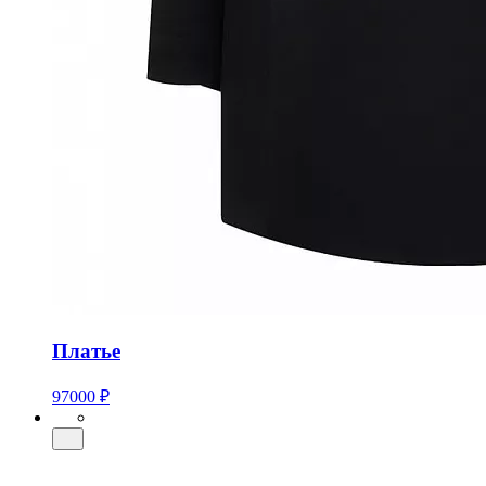
Платье
97000 ₽