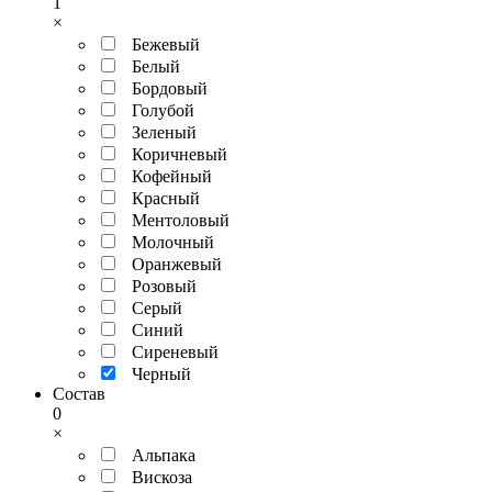
1
×
Бежевый
Белый
Бордовый
Голубой
Зеленый
Коричневый
Кофейный
Красный
Ментоловый
Молочный
Оранжевый
Розовый
Серый
Синий
Сиреневый
Черный
Состав
0
×
Альпака
Вискоза