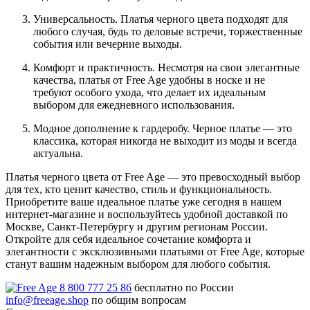
Универсальность. Платья черного цвета подходят для
любого случая, будь то деловые встречи, торжественные
события или вечерние выходы.
Комфорт и практичность. Несмотря на свои элегантные
качества, платья от Free Age удобны в носке и не
требуют особого ухода, что делает их идеальным
выбором для ежедневного использования.
Модное дополнение к гардеробу. Черное платье — это
классика, которая никогда не выходит из моды и всегда
актуальна.
Платья черного цвета от Free Age — это превосходный выбор
для тех, кто ценит качество, стиль и функциональность.
Приобретите ваше идеальное платье уже сегодня в нашем
интернет-магазине и воспользуйтесь удобной доставкой по
Москве, Санкт-Петербургу и другим регионам России.
Откройте для себя идеальное сочетание комфорта и
элегантности с эксклюзивными платьями от Free Age, которые
станут вашим надежным выбором для любого события.
8 800 777 25 86
бесплатно по России
info@freeage.shop
по общим вопросам