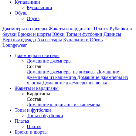
Купальники
Купальники
Обувь
Обувь
Джемперы и свитеры
Жакеты и кардиганы
Платья
Рубашки и
блузки
Брюки и шорты
Юбки
Топы и футболки
Джинсы
Верхняя одежда
Аксесcуары
Купальники
Обувь
Loungewear
Джемперы и свитеры
Домашние джемперы
Состав
Домашние джемперы из вискозы
Домашние
джемперы из кашемира
Домашние джемперы из
хлопка
Домашние джемперы из шелка
Жакеты и кардиганы
Кардиганы
Состав
Домашние кардиганы из кашемира
Топы и футболки
Топы и футболки
Платья
Платья
Брюки и шорты