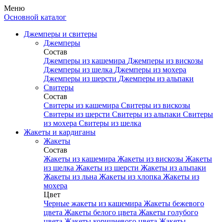
Меню
Основной каталог
Джемперы и свитеры
Джемперы
Состав
Джемперы из кашемира
Джемперы из вискозы
Джемперы из шелка
Джемперы из мохера
Джемперы из шерсти
Джемперы из альпаки
Свитеры
Состав
Свитеры из кашемира
Свитеры из вискозы
Свитеры из шерсти
Свитеры из альпаки
Свитеры
из мохера
Свитеры из шелка
Жакеты и кардиганы
Жакеты
Состав
Жакеты из кашемира
Жакеты из вискозы
Жакеты
из шелка
Жакеты из шерсти
Жакеты из альпаки
Жакеты из льна
Жакеты из хлопка
Жакеты из
мохера
Цвет
Черные жакеты из кашемира
Жакеты бежевого
цвета
Жакеты белого цвета
Жакеты голубого
цвета
Жакеты коричневого цвета
Жакеты