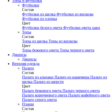
Топы и футболки
Футболки
Состав
Футболки из шелка
Футболки из вискозы
Футболки из хлопка
Цвет
Футболки белого цвета
Футболки цвета хаки
Топы
Состав
Топы из шелка
Топы из вискозы
Цвет
Топы бежевого цвета
Топы черного цвета
Джинсы
Джинсы
Верхняя одежда
Пальто
Состав
Пальто из альпаки
Пальто из кашемира
Пальто из
шелка
Пальто из шерсти
Цвет
Пальто бежевого цвета
Пальто черного цвета
Пальто коричневого цвета
Пальто кофейного цвета
Пальто серого цвета
Плащи
Состав