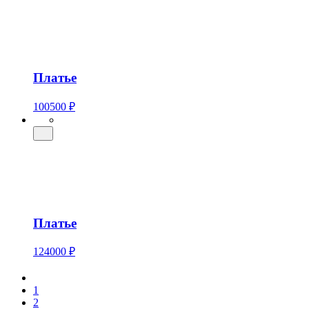
Платье
100500 ₽
Платье
124000 ₽
1
2