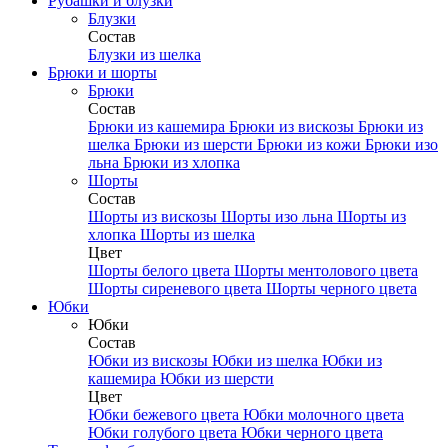
Рубашки и блузки
Блузки
Состав
Блузки из шелка
Брюки и шорты
Брюки
Состав
Брюки из кашемира
Брюки из вискозы
Брюки из
шелка
Брюки из шерсти
Брюки из кожи
Брюки изо
льна
Брюки из хлопка
Шорты
Состав
Шорты из вискозы
Шорты изо льна
Шорты из
хлопка
Шорты из шелка
Цвет
Шорты белого цвета
Шорты ментолового цвета
Шорты сиреневого цвета
Шорты черного цвета
Юбки
Юбки
Состав
Юбки из вискозы
Юбки из шелка
Юбки из
кашемира
Юбки из шерсти
Цвет
Юбки бежевого цвета
Юбки молочного цвета
Юбки голубого цвета
Юбки черного цвета