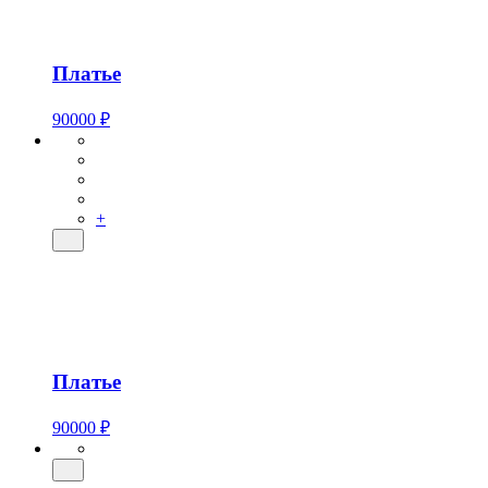
Платье
90000 ₽
+
Платье
90000 ₽