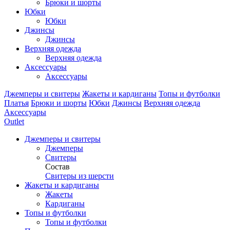
Брюки и шорты
Юбки
Юбки
Джинсы
Джинсы
Верхняя одежда
Верхняя одежда
Аксессуары
Аксессуары
Джемперы и свитеры
Жакеты и кардиганы
Топы и футболки
Платья
Брюки и шорты
Юбки
Джинсы
Верхняя одежда
Аксессуары
Outlet
Джемперы и свитеры
Джемперы
Свитеры
Состав
Свитеры из шерсти
Жакеты и кардиганы
Жакеты
Кардиганы
Топы и футболки
Топы и футболки