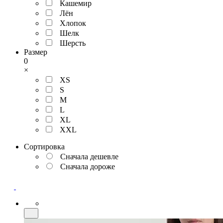
Кашемир
Лён
Хлопок
Шелк
Шерсть
Размер
0
×
XS
S
M
L
XL
XXL
Сортировка
Сначала дешевле
Сначала дороже