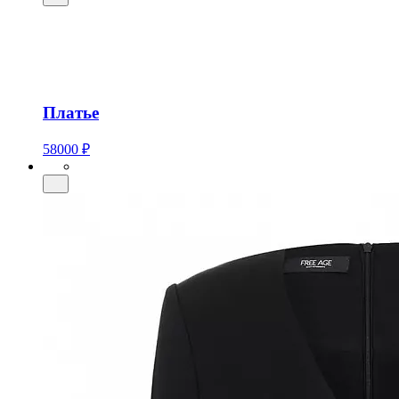
Платье
58000 ₽