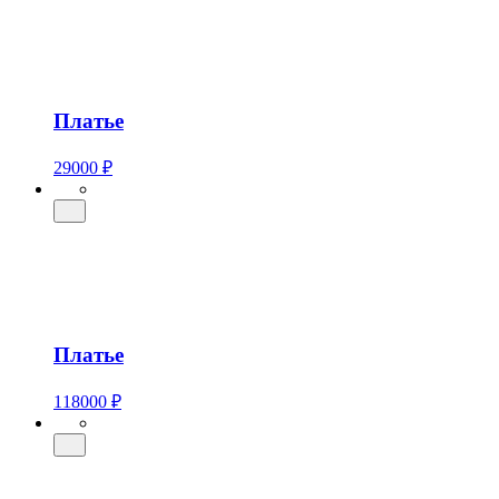
Платье
29000 ₽
Платье
118000 ₽