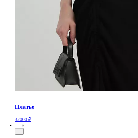
Платье
32000 ₽