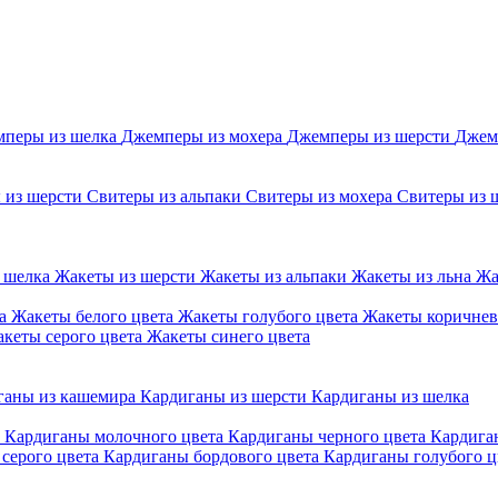
перы из шелка
Джемперы из мохера
Джемперы из шерсти
Джем
 из шерсти
Свитеры из альпаки
Свитеры из мохера
Свитеры из 
 шелка
Жакеты из шерсти
Жакеты из альпаки
Жакеты из льна
Жа
та
Жакеты белого цвета
Жакеты голубого цвета
Жакеты коричнев
кеты серого цвета
Жакеты синего цвета
ганы из кашемира
Кардиганы из шерсти
Кардиганы из шелка
а
Кардиганы молочного цвета
Кардиганы черного цвета
Кардига
серого цвета
Кардиганы бордового цвета
Кардиганы голубого ц