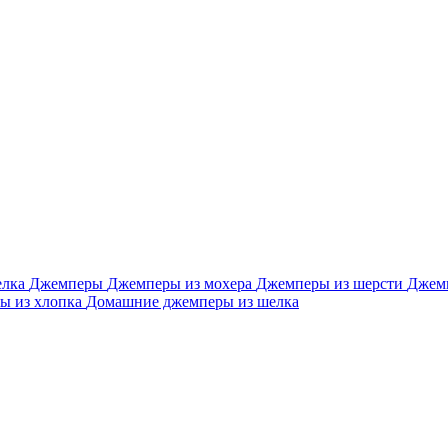
елка
Джемперы
Джемперы из мохера
Джемперы из шерсти
Джем
ы из хлопка
Домашние джемперы из шелка