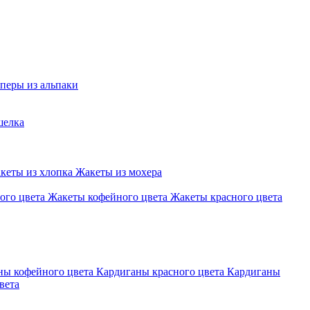
перы из альпаки
шелка
кеты из хлопка
Жакеты из мохера
ого цвета
Жакеты кофейного цвета
Жакеты красного цвета
ны кофейного цвета
Кардиганы красного цвета
Кардиганы
вета