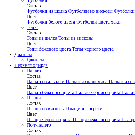
Футболки
Состав
Футболки из шелка
Футболки из вискозы
Футболки 
Цвет
Футболки белого цвета
Футболки цвета хаки
Топы
Состав
Топы из шелка
Топы из вискозы
Цвет
Топы бежевого цвета
Топы черного цвета
Джинсы
Джинсы
Верхняя одежда
Пальто
Состав
Пальто из альпаки
Пальто из кашемира
Пальто из ш
Цвет
Пальто бежевого цвета
Пальто черного цвета
Пальт
Плащи
Состав
Плащи из вискозы
Плащи из шерсти
Цвет
Плащи черного цвета
Плащи бежевого цвета
Плащи
Полупальто
Состав