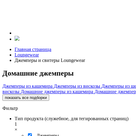
Главная страница
Loungewear
Джемперы и свитеры Loungewear
Домашние джемперы
Джемперы из кашемира
Джемперы из вискозы
Джемперы из ш
вискозы
Домашние джемперы из кашемира
Домашние джемпер
показать все подборки
Фильтр
Тип продукта (служебное, для тегированных страниц)
1
×
Джемперы