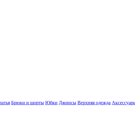
латья
Брюки и шорты
Юбки
Джинсы
Верхняя одежда
Аксессуар