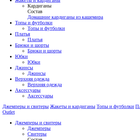
Жакеты и кардиганы
Кардиганы
Состав
Домашние кардиганы из кашемира
Топы и футболки
Топы и футболки
Платья
Платья
Брюки и шорты
Брюки и шорты
Юбки
Юбки
Джинсы
Джинсы
Верхняя одежда
Верхняя одежда
Аксессуары
Аксессуары
Джемперы и свитеры
Жакеты и кардиганы
Топы и футболки
П
Outlet
Джемперы и свитеры
Джемперы
Свитеры
Состав