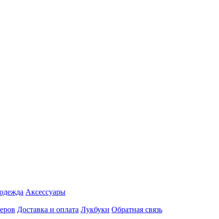
 одежда
Аксесcуары
еров
Доставка и оплата
Лукбуки
Обратная связь