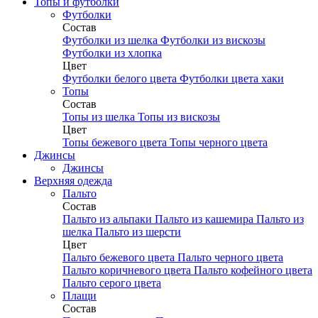
Топы и футболки
Футболки
Состав
Футболки из шелка
Футболки из вискозы
Футболки из хлопка
Цвет
Футболки белого цвета
Футболки цвета хаки
Топы
Состав
Топы из шелка
Топы из вискозы
Цвет
Топы бежевого цвета
Топы черного цвета
Джинсы
Джинсы
Верхняя одежда
Пальто
Состав
Пальто из альпаки
Пальто из кашемира
Пальто из
шелка
Пальто из шерсти
Цвет
Пальто бежевого цвета
Пальто черного цвета
Пальто коричневого цвета
Пальто кофейного цвета
Пальто серого цвета
Плащи
Состав