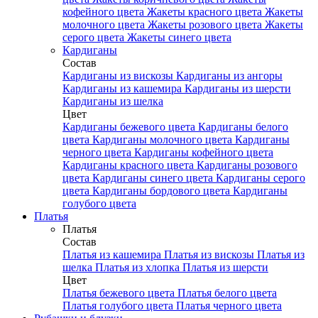
кофейного цвета
Жакеты красного цвета
Жакеты
молочного цвета
Жакеты розового цвета
Жакеты
серого цвета
Жакеты синего цвета
Кардиганы
Состав
Кардиганы из вискозы
Кардиганы из ангоры
Кардиганы из кашемира
Кардиганы из шерсти
Кардиганы из шелка
Цвет
Кардиганы бежевого цвета
Кардиганы белого
цвета
Кардиганы молочного цвета
Кардиганы
черного цвета
Кардиганы кофейного цвета
Кардиганы красного цвета
Кардиганы розового
цвета
Кардиганы синего цвета
Кардиганы серого
цвета
Кардиганы бордового цвета
Кардиганы
голубого цвета
Платья
Платья
Состав
Платья из кашемира
Платья из вискозы
Платья из
шелка
Платья из хлопка
Платья из шерсти
Цвет
Платья бежевого цвета
Платья белого цвета
Платья голубого цвета
Платья черного цвета