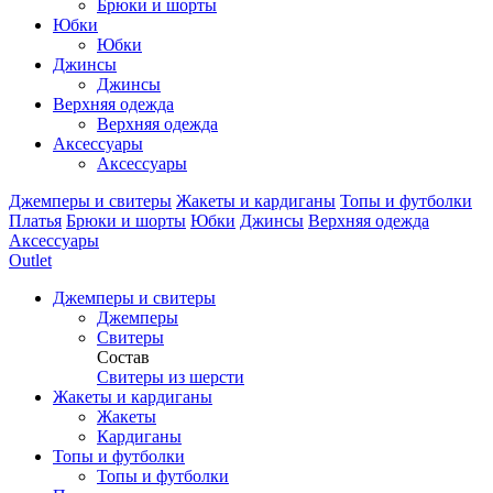
Брюки и шорты
Юбки
Юбки
Джинсы
Джинсы
Верхняя одежда
Верхняя одежда
Аксессуары
Аксессуары
Джемперы и свитеры
Жакеты и кардиганы
Топы и футболки
Платья
Брюки и шорты
Юбки
Джинсы
Верхняя одежда
Аксессуары
Outlet
Джемперы и свитеры
Джемперы
Свитеры
Состав
Свитеры из шерсти
Жакеты и кардиганы
Жакеты
Кардиганы
Топы и футболки
Топы и футболки