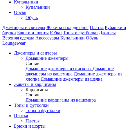
Купальники
Купальники
Обувь
Обувь
Джемперы и свитеры
Жакеты и кардиганы
Платья
Рубашки и
блузки
Брюки и шорты
Юбки
Топы и футболки
Джинсы
Верхняя одежда
Аксесcуары
Купальники
Обувь
Loungewear
Джемперы и свитеры
Домашние джемперы
Состав
Домашние джемперы из вискозы
Домашние
джемперы из кашемира
Домашние джемперы из
хлопка
Домашние джемперы из шелка
Жакеты и кардиганы
Кардиганы
Состав
Домашние кардиганы из кашемира
Топы и футболки
Топы и футболки
Платья
Платья
Брюки и шорты