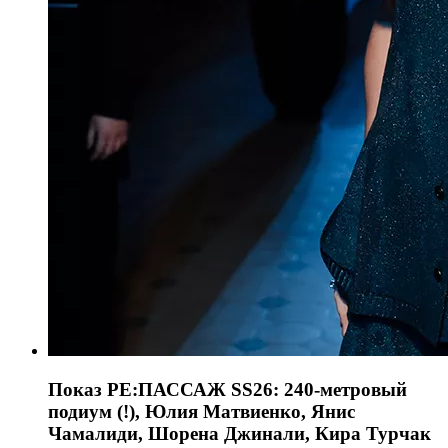
Показ РЕ:ПАССАЖ SS26: 240-метровый
подиум (!), Юлия Матвиенко, Янис
Чамалиди, Шорена Джинали, Кира Турчак