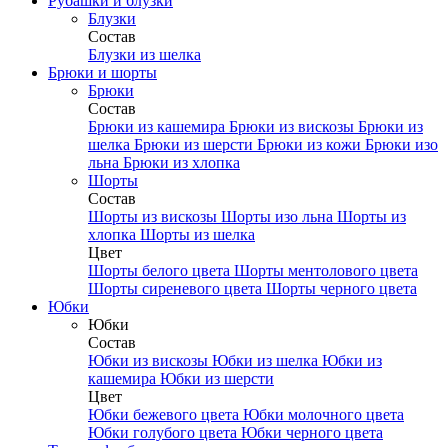
Рубашки и блузки
Блузки
Состав
Блузки из шелка
Брюки и шорты
Брюки
Состав
Брюки из кашемира
Брюки из вискозы
Брюки из
шелка
Брюки из шерсти
Брюки из кожи
Брюки изо
льна
Брюки из хлопка
Шорты
Состав
Шорты из вискозы
Шорты изо льна
Шорты из
хлопка
Шорты из шелка
Цвет
Шорты белого цвета
Шорты ментолового цвета
Шорты сиреневого цвета
Шорты черного цвета
Юбки
Юбки
Состав
Юбки из вискозы
Юбки из шелка
Юбки из
кашемира
Юбки из шерсти
Цвет
Юбки бежевого цвета
Юбки молочного цвета
Юбки голубого цвета
Юбки черного цвета