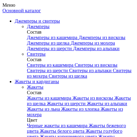
Меню
Основной каталог
Джемперы и свитеры
Джемперы
Состав
Джемперы из кашемира
Джемперы из вискозы
Джемперы из шелка
Джемперы из мохера
Джемперы из шерсти
Джемперы из альпаки
Свитеры
Состав
Свитеры из кашемира
Свитеры из вискозы
Свитеры из шерсти
Свитеры из альпаки
Свитеры
из мохера
Свитеры из шелка
Жакеты и кардиганы
Жакеты
Состав
Жакеты из кашемира
Жакеты из вискозы
Жакеты
из шелка
Жакеты из шерсти
Жакеты из альпаки
Жакеты из льна
Жакеты из хлопка
Жакеты из
мохера
Цвет
Черные жакеты из кашемира
Жакеты бежевого
цвета
Жакеты белого цвета
Жакеты голубого
цвета
Жакеты коричневого цвета
Жакеты