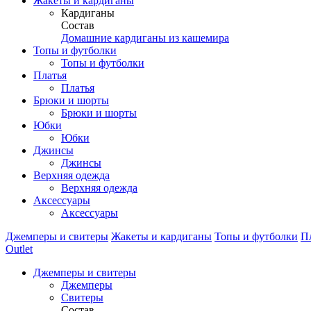
Жакеты и кардиганы
Кардиганы
Состав
Домашние кардиганы из кашемира
Топы и футболки
Топы и футболки
Платья
Платья
Брюки и шорты
Брюки и шорты
Юбки
Юбки
Джинсы
Джинсы
Верхняя одежда
Верхняя одежда
Аксессуары
Аксессуары
Джемперы и свитеры
Жакеты и кардиганы
Топы и футболки
П
Outlet
Джемперы и свитеры
Джемперы
Свитеры
Состав