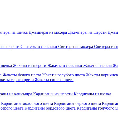
перы из шелка
Джемперы из мохера
Джемперы из шерсти
Джем
 из шерсти
Свитеры из альпаки
Свитеры из мохера
Свитеры из 
 шелка
Жакеты из шерсти
Жакеты из альпаки
Жакеты из льна
Жа
та
Жакеты белого цвета
Жакеты голубого цвета
Жакеты коричнев
кеты серого цвета
Жакеты синего цвета
ганы из кашемира
Кардиганы из шерсти
Кардиганы из шелка
а
Кардиганы молочного цвета
Кардиганы черного цвета
Кардига
серого цвета
Кардиганы бордового цвета
Кардиганы голубого ц