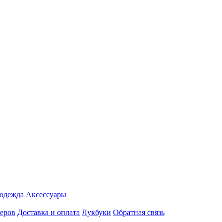
 одежда
Аксесcуары
еров
Доставка и оплата
Лукбуки
Обратная связь