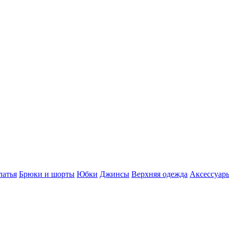
латья
Брюки и шорты
Юбки
Джинсы
Верхняя одежда
Аксессуар