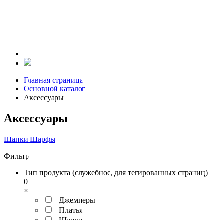
Главная страница
Основной каталог
Аксесcуары
Аксесcуары
Шапки
Шарфы
Фильтр
Тип продукта (служебное, для тегированных страниц)
0
×
Джемперы
Платья
Шапка