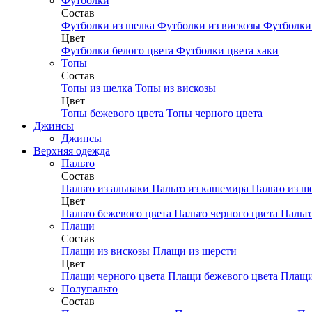
Футболки
Состав
Футболки из шелка
Футболки из вискозы
Футболки 
Цвет
Футболки белого цвета
Футболки цвета хаки
Топы
Состав
Топы из шелка
Топы из вискозы
Цвет
Топы бежевого цвета
Топы черного цвета
Джинсы
Джинсы
Верхняя одежда
Пальто
Состав
Пальто из альпаки
Пальто из кашемира
Пальто из ш
Цвет
Пальто бежевого цвета
Пальто черного цвета
Пальт
Плащи
Состав
Плащи из вискозы
Плащи из шерсти
Цвет
Плащи черного цвета
Плащи бежевого цвета
Плащи
Полупальто
Состав