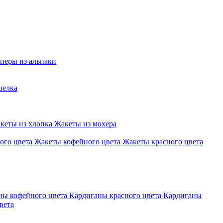
перы из альпаки
шелка
кеты из хлопка
Жакеты из мохера
ого цвета
Жакеты кофейного цвета
Жакеты красного цвета
ны кофейного цвета
Кардиганы красного цвета
Кардиганы
вета