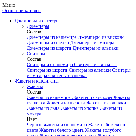
Меню
Основной каталог
Джемперы и свитеры
Джемперы
Состав
Джемперы из кашемира
Джемперы из вискозы
Джемперы из шелка
Джемперы из мохера
Джемперы из шерсти
Джемперы из альпаки
Свитеры
Состав
Свитеры из кашемира
Свитеры из вискозы
Свитеры из шерсти
Свитеры из альпаки
Свитеры
из мохера
Свитеры из шелка
Жакеты и кардиганы
Жакеты
Состав
Жакеты из кашемира
Жакеты из вискозы
Жакеты
из шелка
Жакеты из шерсти
Жакеты из альпаки
Жакеты из льна
Жакеты из хлопка
Жакеты из
мохера
Цвет
Черные жакеты из кашемира
Жакеты бежевого
цвета
Жакеты белого цвета
Жакеты голубого
цвета
Жакеты коричневого цвета
Жакеты