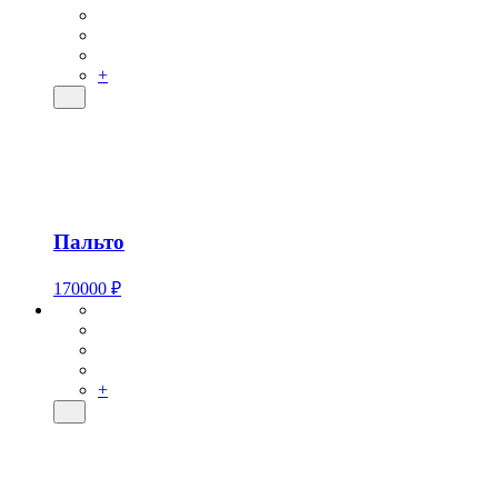
+
Пальто
170000 ₽
+