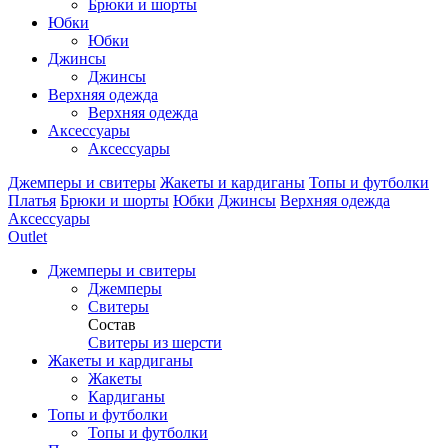
Брюки и шорты
Юбки
Юбки
Джинсы
Джинсы
Верхняя одежда
Верхняя одежда
Аксессуары
Аксессуары
Джемперы и свитеры
Жакеты и кардиганы
Топы и футболки
Платья
Брюки и шорты
Юбки
Джинсы
Верхняя одежда
Аксессуары
Outlet
Джемперы и свитеры
Джемперы
Свитеры
Состав
Свитеры из шерсти
Жакеты и кардиганы
Жакеты
Кардиганы
Топы и футболки
Топы и футболки