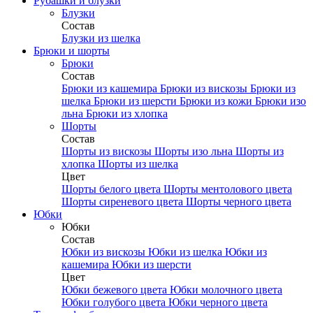
Рубашки и блузки
Блузки
Состав
Блузки из шелка
Брюки и шорты
Брюки
Состав
Брюки из кашемира
Брюки из вискозы
Брюки из
шелка
Брюки из шерсти
Брюки из кожи
Брюки изо
льна
Брюки из хлопка
Шорты
Состав
Шорты из вискозы
Шорты изо льна
Шорты из
хлопка
Шорты из шелка
Цвет
Шорты белого цвета
Шорты ментолового цвета
Шорты сиреневого цвета
Шорты черного цвета
Юбки
Юбки
Состав
Юбки из вискозы
Юбки из шелка
Юбки из
кашемира
Юбки из шерсти
Цвет
Юбки бежевого цвета
Юбки молочного цвета
Юбки голубого цвета
Юбки черного цвета