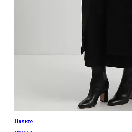
Пальто