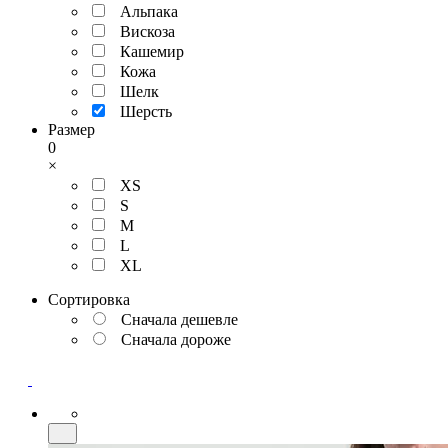
Альпака
Вискоза
Кашемир
Кожа
Шелк
Шерсть
Размер
0
×
XS
S
M
L
XL
Сортировка
Сначала дешевле
Сначала дороже