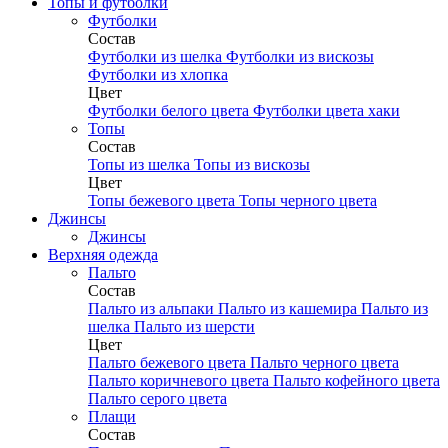
Топы и футболки
Футболки
Состав
Футболки из шелка
Футболки из вискозы
Футболки из хлопка
Цвет
Футболки белого цвета
Футболки цвета хаки
Топы
Состав
Топы из шелка
Топы из вискозы
Цвет
Топы бежевого цвета
Топы черного цвета
Джинсы
Джинсы
Верхняя одежда
Пальто
Состав
Пальто из альпаки
Пальто из кашемира
Пальто из
шелка
Пальто из шерсти
Цвет
Пальто бежевого цвета
Пальто черного цвета
Пальто коричневого цвета
Пальто кофейного цвета
Пальто серого цвета
Плащи
Состав