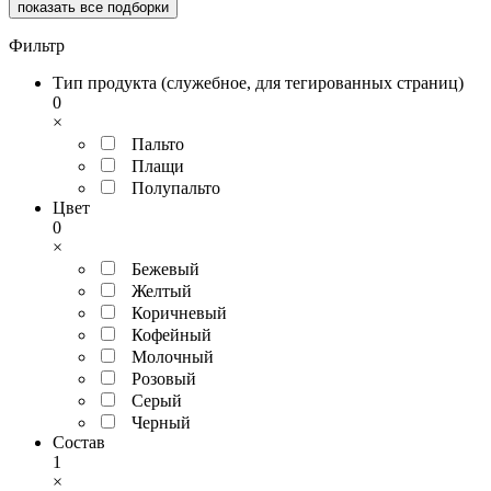
показать все подборки
Фильтр
Тип продукта (служебное, для тегированных страниц)
0
×
Пальто
Плащи
Полупальто
Цвет
0
×
Бежевый
Желтый
Коричневый
Кофейный
Молочный
Розовый
Серый
Черный
Состав
1
×