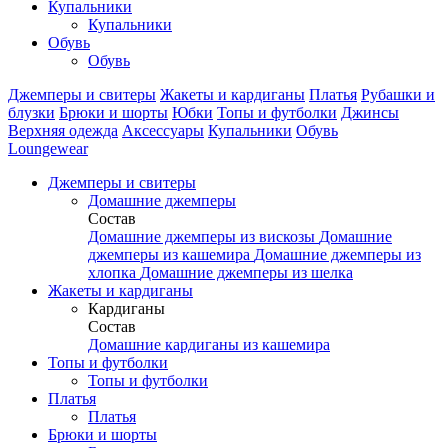
Купальники
Купальники
Обувь
Обувь
Джемперы и свитеры
Жакеты и кардиганы
Платья
Рубашки и
блузки
Брюки и шорты
Юбки
Топы и футболки
Джинсы
Верхняя одежда
Аксесcуары
Купальники
Обувь
Loungewear
Джемперы и свитеры
Домашние джемперы
Состав
Домашние джемперы из вискозы
Домашние
джемперы из кашемира
Домашние джемперы из
хлопка
Домашние джемперы из шелка
Жакеты и кардиганы
Кардиганы
Состав
Домашние кардиганы из кашемира
Топы и футболки
Топы и футболки
Платья
Платья
Брюки и шорты