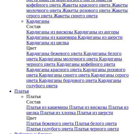
кофейного цвета
Жакеты красного цвета
Жакеты
молочного цвета
Жакеты розового цвета
Жакеты
серого цвета
Жакеты синего цвета
Кардиганы
Состав
Кардиганы из вискозы
Кардиганы из ангоры
Кардиганы из кашемира
Кардиганы из шерсти
Кардиганы из шелка
Цвет
Кардиганы бежевого цвета
Кардиганы белого
цвета
Кардиганы молочного цвета
Кардиганы
черного цвета
Кардиганы кофейного цвета
Кардиганы красного цвета
Кардиганы розового
цвета
Кардиганы синего цвета
Кардиганы серого
цвета
Кардиганы бордового цвета
Кардиганы
голубого цвета
Платья
Платья
Состав
Платья из кашемира
Платья из вискозы
Платья из
шелка
Платья из хлопка
Платья из шерсти
Цвет
Платья бежевого цвета
Платья белого цвета
Платья голубого цвета
Платья черного цвета