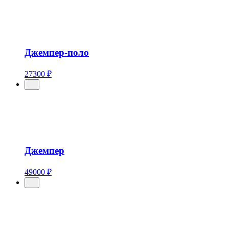
Джемпер-поло
27300 ₽
Джемпер
49000 ₽