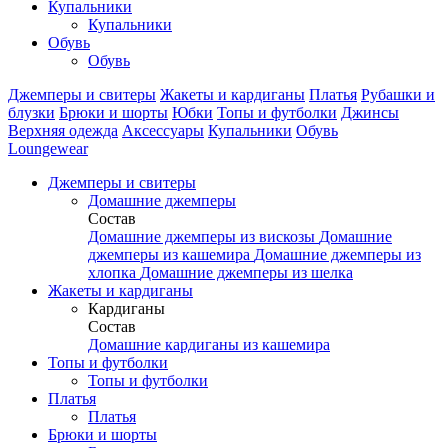
Купальники
Купальники
Обувь
Обувь
Джемперы и свитеры
Жакеты и кардиганы
Платья
Рубашки и
блузки
Брюки и шорты
Юбки
Топы и футболки
Джинсы
Верхняя одежда
Аксесcуары
Купальники
Обувь
Loungewear
Джемперы и свитеры
Домашние джемперы
Состав
Домашние джемперы из вискозы
Домашние
джемперы из кашемира
Домашние джемперы из
хлопка
Домашние джемперы из шелка
Жакеты и кардиганы
Кардиганы
Состав
Домашние кардиганы из кашемира
Топы и футболки
Топы и футболки
Платья
Платья
Брюки и шорты