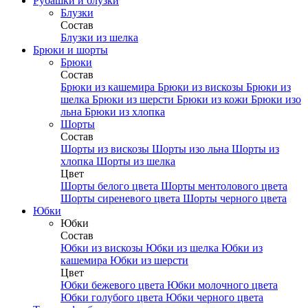
Рубашки и блузки
Блузки
Состав
Блузки из шелка
Брюки и шорты
Брюки
Состав
Брюки из кашемира
Брюки из вискозы
Брюки из
шелка
Брюки из шерсти
Брюки из кожи
Брюки изо
льна
Брюки из хлопка
Шорты
Состав
Шорты из вискозы
Шорты изо льна
Шорты из
хлопка
Шорты из шелка
Цвет
Шорты белого цвета
Шорты ментолового цвета
Шорты сиреневого цвета
Шорты черного цвета
Юбки
Юбки
Состав
Юбки из вискозы
Юбки из шелка
Юбки из
кашемира
Юбки из шерсти
Цвет
Юбки бежевого цвета
Юбки молочного цвета
Юбки голубого цвета
Юбки черного цвета