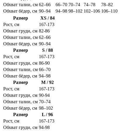
Обхват талии, см
62–66
66–70
70–74
74–78
78–82
Обхват бёдер, см
90–94
94–98
98–102
102–106
106–110
Размер
XS / 84
Рост, см
167-173
Обхват груди, см
82-86
Обхват талии, см
62–66
Обхват бёдер, см
90–94
Размер
S / 88
Рост, см
167-173
Обхват груди, см
86-90
Обхват талии, см
66–70
Обхват бёдер, см
94–98
Размер
M / 92
Рост, см
167-173
Обхват груди, см
90-94
Обхват талии, см
70–74
Обхват бёдер, см
98–102
Размер
L / 96
Рост, см
167-173
Обхват груди, см
94-98