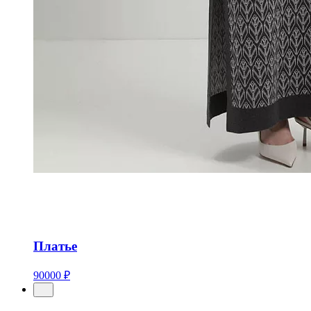
Платье
90000 ₽