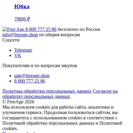
Юбка
79800 ₽
8 800 777 25 86
бесплатно по России
info@freeage.shop
по общим вопросам
Соцсети
Telegram
VK
Покупателям и по вопросам закупок
sale@freeage.shop
8 800 777 25 86
Политика обработки персональных данных
Согласие на
обработку персональных данных
© FreeAge 2026
Мы используем cookies для работы сайта, аналитики и
улучшения сервиса. Продолжая пользоваться сайтом, вы
соглашаетесь с использованием cookies в соответствии с
Политикой обработки персональных данных и Политикой
cookies.