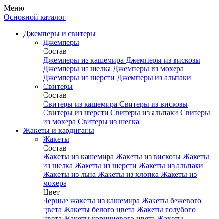
Меню
Основной каталог
Джемперы и свитеры
Джемперы
Состав
Джемперы из кашемира
Джемперы из вискозы
Джемперы из шелка
Джемперы из мохера
Джемперы из шерсти
Джемперы из альпаки
Свитеры
Состав
Свитеры из кашемира
Свитеры из вискозы
Свитеры из шерсти
Свитеры из альпаки
Свитеры
из мохера
Свитеры из шелка
Жакеты и кардиганы
Жакеты
Состав
Жакеты из кашемира
Жакеты из вискозы
Жакеты
из шелка
Жакеты из шерсти
Жакеты из альпаки
Жакеты из льна
Жакеты из хлопка
Жакеты из
мохера
Цвет
Черные жакеты из кашемира
Жакеты бежевого
цвета
Жакеты белого цвета
Жакеты голубого
цвета
Жакеты коричневого цвета
Жакеты