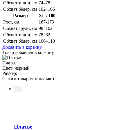
Обхват талии, см
74–78
Обхват бёдер, см
102–106
Размер
XL / 100
Рост, см
167-173
Обхват груди, см
98–102
Обхват талии, см
78–82
Обхват бёдер, см
106–110
Добавить в корзину
Товар добавлен в корзину
Платье
Цвет: черный
Размер:
С этим товаром покупают
Платье