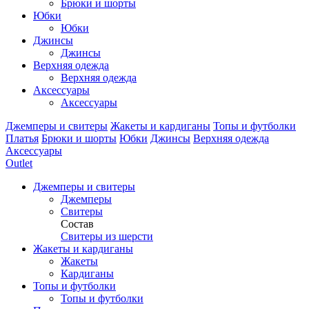
Брюки и шорты
Юбки
Юбки
Джинсы
Джинсы
Верхняя одежда
Верхняя одежда
Аксессуары
Аксессуары
Джемперы и свитеры
Жакеты и кардиганы
Топы и футболки
Платья
Брюки и шорты
Юбки
Джинсы
Верхняя одежда
Аксессуары
Outlet
Джемперы и свитеры
Джемперы
Свитеры
Состав
Свитеры из шерсти
Жакеты и кардиганы
Жакеты
Кардиганы
Топы и футболки
Топы и футболки