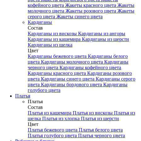
кофейного цвета
Жакеты красного цвета
Жакеты
молочного цвета
Жакеты розового цвета
Жакеты
серого цвета
Жакеты синего цвета
Кардиганы
Состав
Кардиганы из вискозы
Кардиганы из ангоры
Кардиганы из кашемира
Кардиганы из шерсти
Кардиганы из шелка
Цвет
Кардиганы бежевого цвета
Кардиганы белого
цвета
Кардиганы молочного цвета
Кардиганы
черного цвета
Кардиганы кофейного цвета
Кардиганы красного цвета
Кардиганы розового
цвета
Кардиганы синего цвета
Кардиганы серого
цвета
Кардиганы бордового цвета
Кардиганы
голубого цвета
Платья
Платья
Состав
Платья из кашемира
Платья из вискозы
Платья из
шелка
Платья из хлопка
Платья из шерсти
Цвет
Платья бежевого цвета
Платья белого цвета
Платья голубого цвета
Платья черного цвета