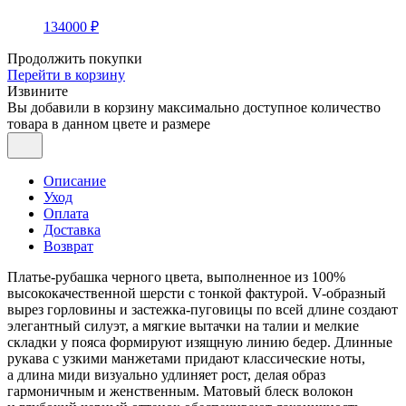
134000 ₽
Продолжить покупки
Перейти в корзину
Извините
Вы добавили в корзину максимально доступное количество
товара в данном цвете и размере
Описание
Уход
Оплата
Доставка
Возврат
Платье-рубашка черного цвета, выполненное из 100%
высококачественной шерсти с тонкой фактурой. V-образный
вырез горловины и застежка-пуговицы по всей длине создают
элегантный силуэт, а мягкие вытачки на талии и мелкие
складки у пояса формируют изящную линию бедер. Длинные
рукава с узкими манжетами придают классические ноты,
а длина миди визуально удлиняет рост, делая образ
гармоничным и женственным. Матовый блеск волокон