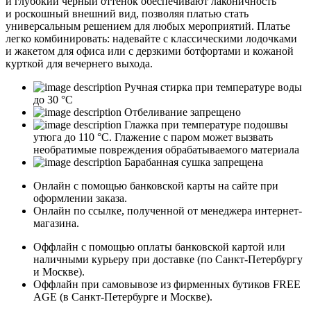
и глубокий черный оттенок обеспечивают лаконичность
и роскошный внеш­ний вид, позволяя платью стать
универсальным решением для любых мероприятий. Платье
легко комбинировать: надевайте с классическими лодочками
и жакетом для офиса или с дерзкими ботфортами и кожаной
курткой для вечернего выхода.
Ручная стирка при температуре воды
до 30 °C
Отбеливание запрещено
Глажка при температуре подошвы
утюга до 110 °C. Глажение с паром может вызвать
необратимые повреждения обрабатываемого материала
Барабанная сушка запрещена
Онлайн с помощью банковской карты на сайте при
оформлении заказа.
Онлайн по ссылке, полученной от менеджера интернет-
магазина.
Оффлайн с помощью оплаты банковской картой или
наличными курьеру при доставке (по Санкт-Петербургу
и Москве).
Оффлайн при самовывозе из фирменных бутиков FREE
AGE (в Санкт-Петербурге и Москве).