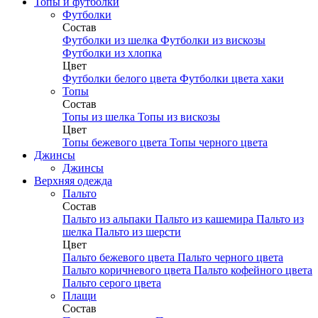
Топы и футболки
Футболки
Состав
Футболки из шелка
Футболки из вискозы
Футболки из хлопка
Цвет
Футболки белого цвета
Футболки цвета хаки
Топы
Состав
Топы из шелка
Топы из вискозы
Цвет
Топы бежевого цвета
Топы черного цвета
Джинсы
Джинсы
Верхняя одежда
Пальто
Состав
Пальто из альпаки
Пальто из кашемира
Пальто из
шелка
Пальто из шерсти
Цвет
Пальто бежевого цвета
Пальто черного цвета
Пальто коричневого цвета
Пальто кофейного цвета
Пальто серого цвета
Плащи
Состав