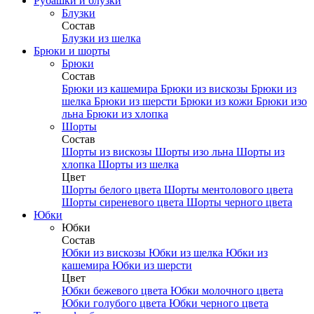
Рубашки и блузки
Блузки
Состав
Блузки из шелка
Брюки и шорты
Брюки
Состав
Брюки из кашемира
Брюки из вискозы
Брюки из
шелка
Брюки из шерсти
Брюки из кожи
Брюки изо
льна
Брюки из хлопка
Шорты
Состав
Шорты из вискозы
Шорты изо льна
Шорты из
хлопка
Шорты из шелка
Цвет
Шорты белого цвета
Шорты ментолового цвета
Шорты сиреневого цвета
Шорты черного цвета
Юбки
Юбки
Состав
Юбки из вискозы
Юбки из шелка
Юбки из
кашемира
Юбки из шерсти
Цвет
Юбки бежевого цвета
Юбки молочного цвета
Юбки голубого цвета
Юбки черного цвета