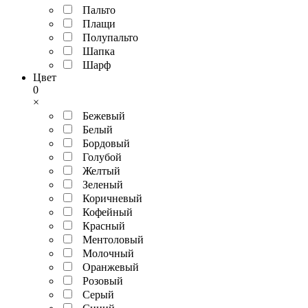
Пальто
Плащи
Полупальто
Шапка
Шарф
Цвет
0
×
Бежевый
Белый
Бордовый
Голубой
Желтый
Зеленый
Коричневый
Кофейный
Красный
Ментоловый
Молочный
Оранжевый
Розовый
Серый