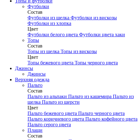
Топы и футболки
Футболки
Состав
Футболки из шелка
Футболки из вискозы
Футболки из хлопка
Цвет
Футболки белого цвета
Футболки цвета хаки
Топы
Состав
Топы из шелка
Топы из вискозы
Цвет
Топы бежевого цвета
Топы черного цвета
Джинсы
Джинсы
Верхняя одежда
Пальто
Состав
Пальто из альпаки
Пальто из кашемира
Пальто из
шелка
Пальто из шерсти
Цвет
Пальто бежевого цвета
Пальто черного цвета
Пальто коричневого цвета
Пальто кофейного цвета
Пальто серого цвета
Плащи
Состав