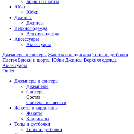
Брюки и шорты
Юбки
Юбки
Джинсы
Джинсы
Верхняя одежда
Верхняя одежда
Аксессуары
Аксессуары
Джемперы и свитеры
Жакеты и кардиганы
Топы и футболки
Платья
Брюки и шорты
Юбки
Джинсы
Верхняя одежда
Аксессуары
Outlet
Джемперы и свитеры
Джемперы
Свитеры
Состав
Свитеры из шерсти
Жакеты и кардиганы
Жакеты
Кардиганы
Топы и футболки
Топы и футболки