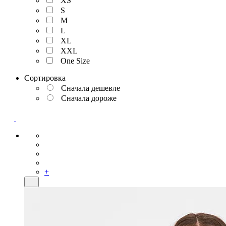
XS
S
M
L
XL
XXL
One Size
Сортировка
Сначала дешевле
Сначала дороже
+