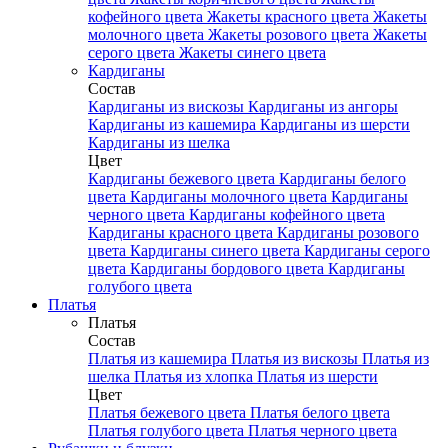
кофейного цвета
Жакеты красного цвета
Жакеты
молочного цвета
Жакеты розового цвета
Жакеты
серого цвета
Жакеты синего цвета
Кардиганы
Состав
Кардиганы из вискозы
Кардиганы из ангоры
Кардиганы из кашемира
Кардиганы из шерсти
Кардиганы из шелка
Цвет
Кардиганы бежевого цвета
Кардиганы белого
цвета
Кардиганы молочного цвета
Кардиганы
черного цвета
Кардиганы кофейного цвета
Кардиганы красного цвета
Кардиганы розового
цвета
Кардиганы синего цвета
Кардиганы серого
цвета
Кардиганы бордового цвета
Кардиганы
голубого цвета
Платья
Платья
Состав
Платья из кашемира
Платья из вискозы
Платья из
шелка
Платья из хлопка
Платья из шерсти
Цвет
Платья бежевого цвета
Платья белого цвета
Платья голубого цвета
Платья черного цвета