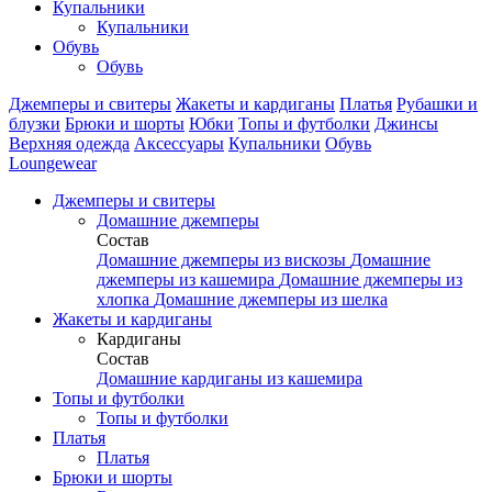
Купальники
Купальники
Обувь
Обувь
Джемперы и свитеры
Жакеты и кардиганы
Платья
Рубашки и
блузки
Брюки и шорты
Юбки
Топы и футболки
Джинсы
Верхняя одежда
Аксесcуары
Купальники
Обувь
Loungewear
Джемперы и свитеры
Домашние джемперы
Состав
Домашние джемперы из вискозы
Домашние
джемперы из кашемира
Домашние джемперы из
хлопка
Домашние джемперы из шелка
Жакеты и кардиганы
Кардиганы
Состав
Домашние кардиганы из кашемира
Топы и футболки
Топы и футболки
Платья
Платья
Брюки и шорты