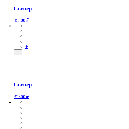
Свитер
35300 ₽
+
Свитер
35300 ₽