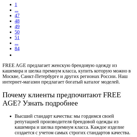
1
...
47
48
49
50
51
...
84
FREE AGE предлагает женскую брендовую одежду из
кашемира и шелка премиум класса, купить которую можно в
Москве, Санкт-Петербурге и других регионах России. Наш
интернет-магазин предлагает богатый каталог моделей.
Почему клиенты предпочитают FREE
AGE?
Узнать подробнее
Высший стандарт качества: мы гордимся своей
репутацией производителя брендовой одежды из
кашемира и шелка премиум класса. Каждое изделие
создается с учетом самых строгих стандартов качества.