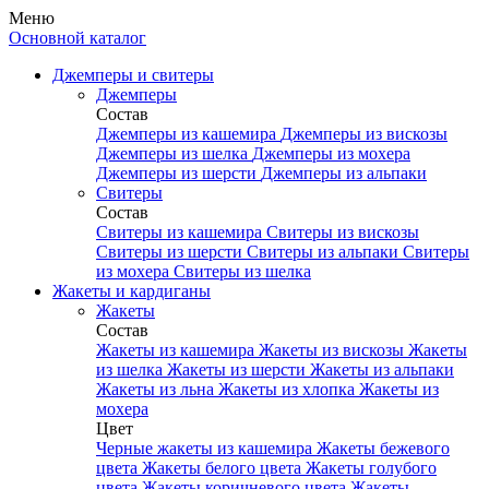
Меню
Основной каталог
Джемперы и свитеры
Джемперы
Состав
Джемперы из кашемира
Джемперы из вискозы
Джемперы из шелка
Джемперы из мохера
Джемперы из шерсти
Джемперы из альпаки
Свитеры
Состав
Свитеры из кашемира
Свитеры из вискозы
Свитеры из шерсти
Свитеры из альпаки
Свитеры
из мохера
Свитеры из шелка
Жакеты и кардиганы
Жакеты
Состав
Жакеты из кашемира
Жакеты из вискозы
Жакеты
из шелка
Жакеты из шерсти
Жакеты из альпаки
Жакеты из льна
Жакеты из хлопка
Жакеты из
мохера
Цвет
Черные жакеты из кашемира
Жакеты бежевого
цвета
Жакеты белого цвета
Жакеты голубого
цвета
Жакеты коричневого цвета
Жакеты