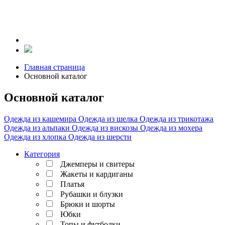
Главная страница
Основной каталог
Основной каталог
Одежда из кашемира
Одежда из шелка
Одежда из трикотажа
Одежда из альпаки
Одежда из вискозы
Одежда из мохера
Одежда из хлопка
Одежда из шерсти
Категория
Джемперы и свитеры
Жакеты и кардиганы
Платья
Рубашки и блузки
Брюки и шорты
Юбки
Топы и футболки