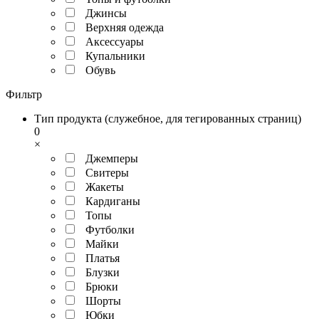
Джинсы
Верхняя одежда
Аксесcуары
Купальники
Обувь
Фильтр
Тип продукта (служебное, для тегированных страниц)
0
×
Джемперы
Свитеры
Жакеты
Кардиганы
Топы
Футболки
Майки
Платья
Блузки
Брюки
Шорты
Юбки