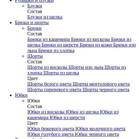
Рубашки и блузки
Блузки
Состав
Блузки из шелка
Брюки и шорты
Брюки
Состав
Брюки из кашемира
Брюки из вискозы
Брюки из
шелка
Брюки из шерсти
Брюки из кожи
Брюки изо
льна
Брюки из хлопка
Шорты
Состав
Шорты из вискозы
Шорты изо льна
Шорты из
хлопка
Шорты из шелка
Цвет
Шорты белого цвета
Шорты ментолового цвета
Шорты сиреневого цвета
Шорты черного цвета
Юбки
Юбки
Состав
Юбки из вискозы
Юбки из шелка
Юбки из
кашемира
Юбки из шерсти
Цвет
Юбки бежевого цвета
Юбки молочного цвета
Юбки голубого цвета
Юбки черного цвета