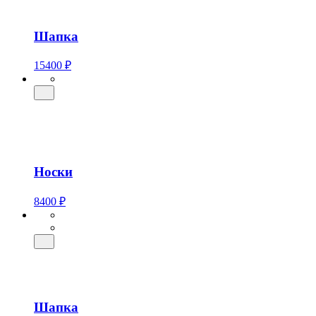
Шапка
15400 ₽
Носки
8400 ₽
Шапка