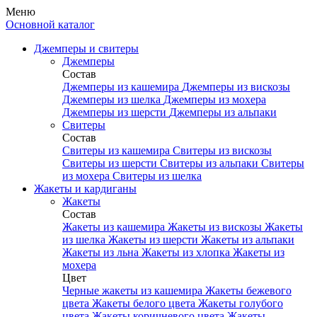
Меню
Основной каталог
Джемперы и свитеры
Джемперы
Состав
Джемперы из кашемира
Джемперы из вискозы
Джемперы из шелка
Джемперы из мохера
Джемперы из шерсти
Джемперы из альпаки
Свитеры
Состав
Свитеры из кашемира
Свитеры из вискозы
Свитеры из шерсти
Свитеры из альпаки
Свитеры
из мохера
Свитеры из шелка
Жакеты и кардиганы
Жакеты
Состав
Жакеты из кашемира
Жакеты из вискозы
Жакеты
из шелка
Жакеты из шерсти
Жакеты из альпаки
Жакеты из льна
Жакеты из хлопка
Жакеты из
мохера
Цвет
Черные жакеты из кашемира
Жакеты бежевого
цвета
Жакеты белого цвета
Жакеты голубого
цвета
Жакеты коричневого цвета
Жакеты