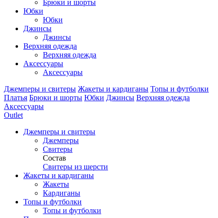
Брюки и шорты
Юбки
Юбки
Джинсы
Джинсы
Верхняя одежда
Верхняя одежда
Аксессуары
Аксессуары
Джемперы и свитеры
Жакеты и кардиганы
Топы и футболки
Платья
Брюки и шорты
Юбки
Джинсы
Верхняя одежда
Аксессуары
Outlet
Джемперы и свитеры
Джемперы
Свитеры
Состав
Свитеры из шерсти
Жакеты и кардиганы
Жакеты
Кардиганы
Топы и футболки
Топы и футболки