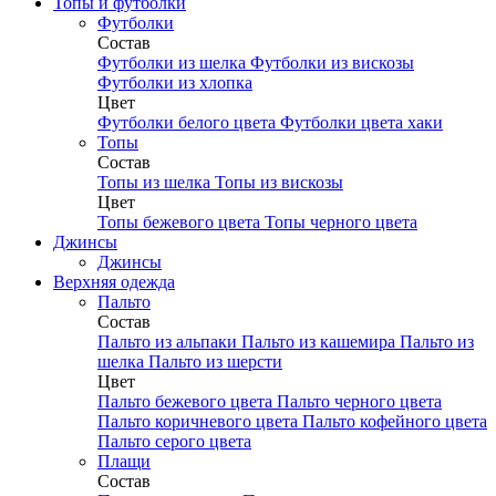
Топы и футболки
Футболки
Состав
Футболки из шелка
Футболки из вискозы
Футболки из хлопка
Цвет
Футболки белого цвета
Футболки цвета хаки
Топы
Состав
Топы из шелка
Топы из вискозы
Цвет
Топы бежевого цвета
Топы черного цвета
Джинсы
Джинсы
Верхняя одежда
Пальто
Состав
Пальто из альпаки
Пальто из кашемира
Пальто из
шелка
Пальто из шерсти
Цвет
Пальто бежевого цвета
Пальто черного цвета
Пальто коричневого цвета
Пальто кофейного цвета
Пальто серого цвета
Плащи
Состав