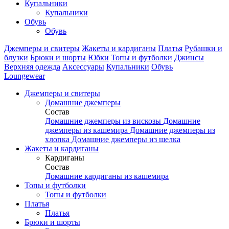
Купальники
Купальники
Обувь
Обувь
Джемперы и свитеры
Жакеты и кардиганы
Платья
Рубашки и
блузки
Брюки и шорты
Юбки
Топы и футболки
Джинсы
Верхняя одежда
Аксесcуары
Купальники
Обувь
Loungewear
Джемперы и свитеры
Домашние джемперы
Состав
Домашние джемперы из вискозы
Домашние
джемперы из кашемира
Домашние джемперы из
хлопка
Домашние джемперы из шелка
Жакеты и кардиганы
Кардиганы
Состав
Домашние кардиганы из кашемира
Топы и футболки
Топы и футболки
Платья
Платья
Брюки и шорты