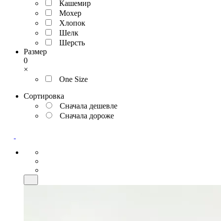
Кашемир
Мохер
Хлопок
Шелк
Шерсть
Размер
0
×
One Size
Сортировка
Сначала дешевле
Сначала дороже