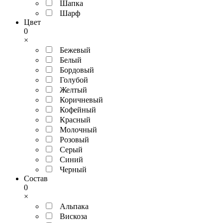
Шапка
Шарф
Цвет
0
×
Бежевый
Белый
Бордовый
Голубой
Желтый
Коричневый
Кофейный
Красный
Молочный
Розовый
Серый
Синий
Черный
Состав
0
×
Альпака
Вискоза