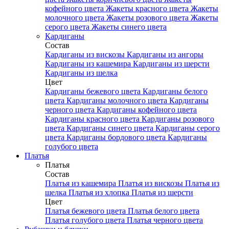
кофейного цвета
Жакеты красного цвета
Жакеты
молочного цвета
Жакеты розового цвета
Жакеты
серого цвета
Жакеты синего цвета
Кардиганы
Состав
Кардиганы из вискозы
Кардиганы из ангоры
Кардиганы из кашемира
Кардиганы из шерсти
Кардиганы из шелка
Цвет
Кардиганы бежевого цвета
Кардиганы белого
цвета
Кардиганы молочного цвета
Кардиганы
черного цвета
Кардиганы кофейного цвета
Кардиганы красного цвета
Кардиганы розового
цвета
Кардиганы синего цвета
Кардиганы серого
цвета
Кардиганы бордового цвета
Кардиганы
голубого цвета
Платья
Платья
Состав
Платья из кашемира
Платья из вискозы
Платья из
шелка
Платья из хлопка
Платья из шерсти
Цвет
Платья бежевого цвета
Платья белого цвета
Платья голубого цвета
Платья черного цвета