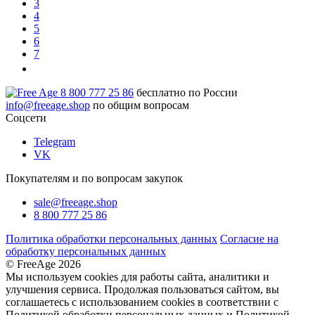
3
4
5
6
7
8 800 777 25 86
бесплатно по России
info@freeage.shop
по общим вопросам
Соцсети
Telegram
VK
Покупателям и по вопросам закупок
sale@freeage.shop
8 800 777 25 86
Политика обработки персональных данных
Согласие на
обработку персональных данных
© FreeAge 2026
Мы используем cookies для работы сайта, аналитики и
улучшения сервиса. Продолжая пользоваться сайтом, вы
соглашаетесь с использованием cookies в соответствии с
Политикой обработки персональных данных и Политикой