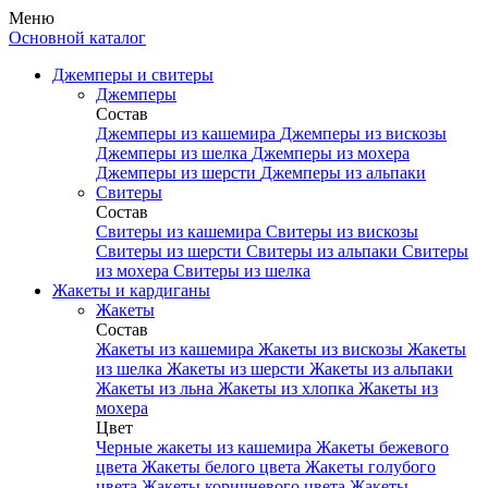
Меню
Основной каталог
Джемперы и свитеры
Джемперы
Состав
Джемперы из кашемира
Джемперы из вискозы
Джемперы из шелка
Джемперы из мохера
Джемперы из шерсти
Джемперы из альпаки
Свитеры
Состав
Свитеры из кашемира
Свитеры из вискозы
Свитеры из шерсти
Свитеры из альпаки
Свитеры
из мохера
Свитеры из шелка
Жакеты и кардиганы
Жакеты
Состав
Жакеты из кашемира
Жакеты из вискозы
Жакеты
из шелка
Жакеты из шерсти
Жакеты из альпаки
Жакеты из льна
Жакеты из хлопка
Жакеты из
мохера
Цвет
Черные жакеты из кашемира
Жакеты бежевого
цвета
Жакеты белого цвета
Жакеты голубого
цвета
Жакеты коричневого цвета
Жакеты