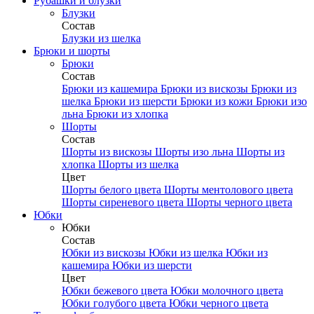
Рубашки и блузки
Блузки
Состав
Блузки из шелка
Брюки и шорты
Брюки
Состав
Брюки из кашемира
Брюки из вискозы
Брюки из
шелка
Брюки из шерсти
Брюки из кожи
Брюки изо
льна
Брюки из хлопка
Шорты
Состав
Шорты из вискозы
Шорты изо льна
Шорты из
хлопка
Шорты из шелка
Цвет
Шорты белого цвета
Шорты ментолового цвета
Шорты сиреневого цвета
Шорты черного цвета
Юбки
Юбки
Состав
Юбки из вискозы
Юбки из шелка
Юбки из
кашемира
Юбки из шерсти
Цвет
Юбки бежевого цвета
Юбки молочного цвета
Юбки голубого цвета
Юбки черного цвета