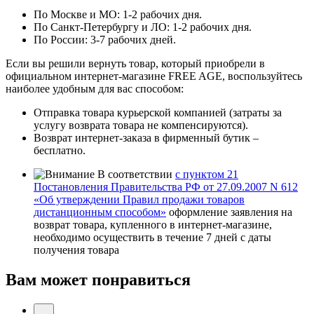
По Москве и МО: 1-2 рабочих дня.
По Санкт-Петербургу и ЛО: 1-2 рабочих дня.
По России: 3-7 рабочих дней.
Если вы решили вернуть товар, который приобрели в
официальном интернет-магазине FREE AGE, воспользуйтесь
наиболее удобным для вас способом:
Отправка товара курьерской компанией (затраты за
услугу возврата товара не компенсируются).
Возврат интернет-заказа в фирменный бутик –
бесплатно.
В соответствии
с пунктом 21
Постановления Правительства РФ от 27.09.2007 N 612
«Об утверждении Правил продажи товаров
дистанционным способом»
оформление заявления на
возврат товара, купленного в интернет-магазине,
необходимо осуществить в течение 7 дней с даты
получения товара
Вам может понравиться