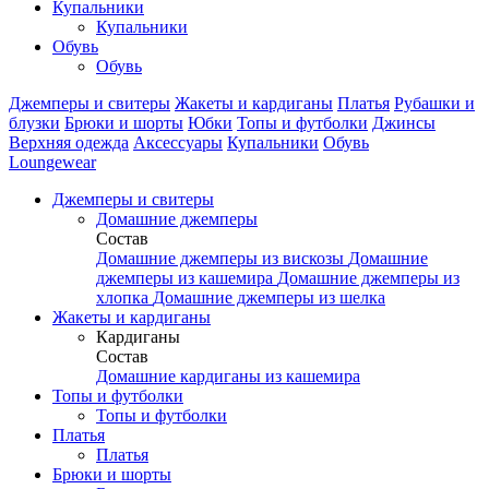
Купальники
Купальники
Обувь
Обувь
Джемперы и свитеры
Жакеты и кардиганы
Платья
Рубашки и
блузки
Брюки и шорты
Юбки
Топы и футболки
Джинсы
Верхняя одежда
Аксесcуары
Купальники
Обувь
Loungewear
Джемперы и свитеры
Домашние джемперы
Состав
Домашние джемперы из вискозы
Домашние
джемперы из кашемира
Домашние джемперы из
хлопка
Домашние джемперы из шелка
Жакеты и кардиганы
Кардиганы
Состав
Домашние кардиганы из кашемира
Топы и футболки
Топы и футболки
Платья
Платья
Брюки и шорты