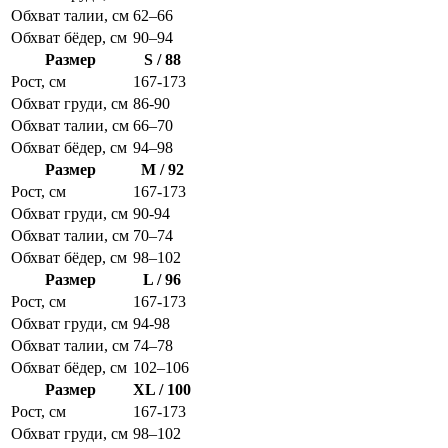
Обхват талии, см
62–66
Обхват бёдер, см
90–94
Размер
S / 88
Рост, см
167-173
Обхват груди, см
86-90
Обхват талии, см
66–70
Обхват бёдер, см
94–98
Размер
M / 92
Рост, см
167-173
Обхват груди, см
90-94
Обхват талии, см
70–74
Обхват бёдер, см
98–102
Размер
L / 96
Рост, см
167-173
Обхват груди, см
94-98
Обхват талии, см
74–78
Обхват бёдер, см
102–106
Размер
XL / 100
Рост, см
167-173
Обхват груди, см
98–102