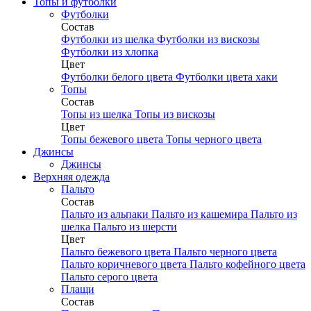
Топы и футболки
Футболки
Состав
Футболки из шелка
Футболки из вискозы
Футболки из хлопка
Цвет
Футболки белого цвета
Футболки цвета хаки
Топы
Состав
Топы из шелка
Топы из вискозы
Цвет
Топы бежевого цвета
Топы черного цвета
Джинсы
Джинсы
Верхняя одежда
Пальто
Состав
Пальто из альпаки
Пальто из кашемира
Пальто из
шелка
Пальто из шерсти
Цвет
Пальто бежевого цвета
Пальто черного цвета
Пальто коричневого цвета
Пальто кофейного цвета
Пальто серого цвета
Плащи
Состав