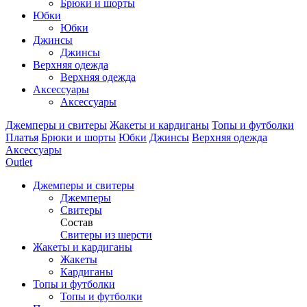
Брюки и шорты
Юбки
Юбки
Джинсы
Джинсы
Верхняя одежда
Верхняя одежда
Аксессуары
Аксессуары
Джемперы и свитеры
Жакеты и кардиганы
Топы и футболки
Платья
Брюки и шорты
Юбки
Джинсы
Верхняя одежда
Аксессуары
Outlet
Джемперы и свитеры
Джемперы
Свитеры
Состав
Свитеры из шерсти
Жакеты и кардиганы
Жакеты
Кардиганы
Топы и футболки
Топы и футболки