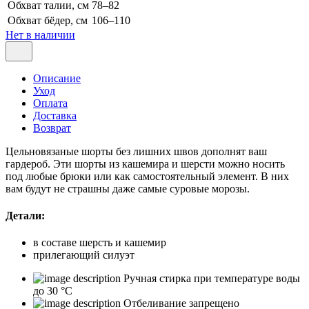
Обхват талии, см
78–82
Обхват бёдер, см
106–110
Нет в наличии
Описание
Уход
Оплата
Доставка
Возврат
Цельновязаные шорты без лишних швов дополнят ваш
гардероб. Эти шорты из кашемира и шерсти можно носить
под любые брюки или как самостоятельный элемент. В них
вам будут не страшны даже самые суровые морозы.
Детали:
в составе шерсть и кашемир
прилегающий силуэт
Ручная стирка при температуре воды
до 30 °C
Отбеливание запрещено