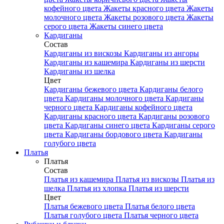
кофейного цвета
Жакеты красного цвета
Жакеты
молочного цвета
Жакеты розового цвета
Жакеты
серого цвета
Жакеты синего цвета
Кардиганы
Состав
Кардиганы из вискозы
Кардиганы из ангоры
Кардиганы из кашемира
Кардиганы из шерсти
Кардиганы из шелка
Цвет
Кардиганы бежевого цвета
Кардиганы белого
цвета
Кардиганы молочного цвета
Кардиганы
черного цвета
Кардиганы кофейного цвета
Кардиганы красного цвета
Кардиганы розового
цвета
Кардиганы синего цвета
Кардиганы серого
цвета
Кардиганы бордового цвета
Кардиганы
голубого цвета
Платья
Платья
Состав
Платья из кашемира
Платья из вискозы
Платья из
шелка
Платья из хлопка
Платья из шерсти
Цвет
Платья бежевого цвета
Платья белого цвета
Платья голубого цвета
Платья черного цвета