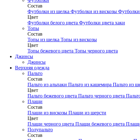
Футболки
Состав
Футболки из шелка
Футболки из вискозы
Футболки 
Цвет
Футболки белого цвета
Футболки цвета хаки
Топы
Состав
Топы из шелка
Топы из вискозы
Цвет
Топы бежевого цвета
Топы черного цвета
Джинсы
Джинсы
Верхняя одежда
Пальто
Состав
Пальто из альпаки
Пальто из кашемира
Пальто из ш
Цвет
Пальто бежевого цвета
Пальто черного цвета
Пальт
Плащи
Состав
Плащи из вискозы
Плащи из шерсти
Цвет
Плащи черного цвета
Плащи бежевого цвета
Плащи
Полупальто
Состав