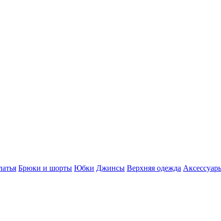
латья
Брюки и шорты
Юбки
Джинсы
Верхняя одежда
Аксессуар