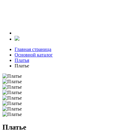
Главная страница
Основной каталог
Платья
Платье
Платье