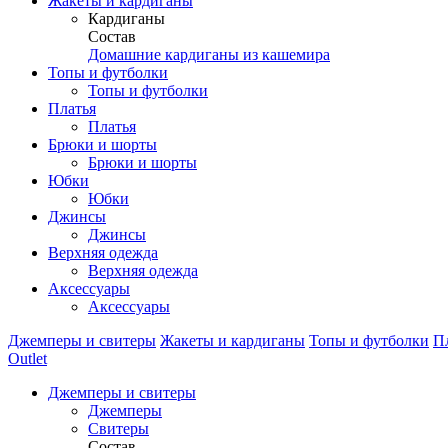
Жакеты и кардиганы
Кардиганы
Состав
Домашние кардиганы из кашемира
Топы и футболки
Топы и футболки
Платья
Платья
Брюки и шорты
Брюки и шорты
Юбки
Юбки
Джинсы
Джинсы
Верхняя одежда
Верхняя одежда
Аксессуары
Аксессуары
Джемперы и свитеры
Жакеты и кардиганы
Топы и футболки
П
Outlet
Джемперы и свитеры
Джемперы
Свитеры
Состав