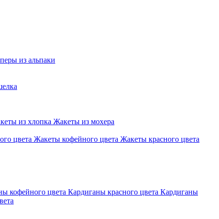
перы из альпаки
шелка
кеты из хлопка
Жакеты из мохера
ого цвета
Жакеты кофейного цвета
Жакеты красного цвета
ны кофейного цвета
Кардиганы красного цвета
Кардиганы
вета