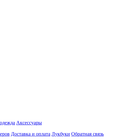
 одежда
Аксесcуары
еров
Доставка и оплата
Лукбуки
Обратная связь