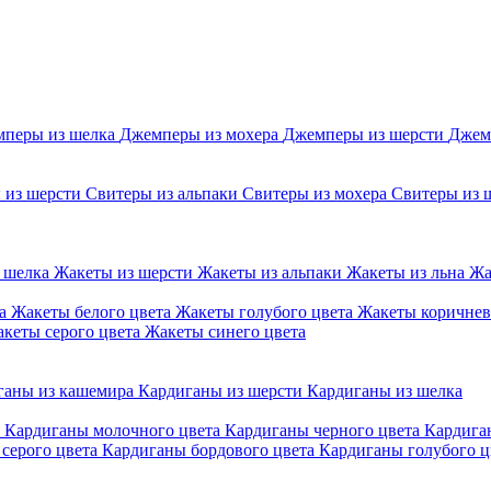
перы из шелка
Джемперы из мохера
Джемперы из шерсти
Джем
 из шерсти
Свитеры из альпаки
Свитеры из мохера
Свитеры из 
 шелка
Жакеты из шерсти
Жакеты из альпаки
Жакеты из льна
Жа
та
Жакеты белого цвета
Жакеты голубого цвета
Жакеты коричнев
кеты серого цвета
Жакеты синего цвета
ганы из кашемира
Кардиганы из шерсти
Кардиганы из шелка
а
Кардиганы молочного цвета
Кардиганы черного цвета
Кардига
серого цвета
Кардиганы бордового цвета
Кардиганы голубого ц