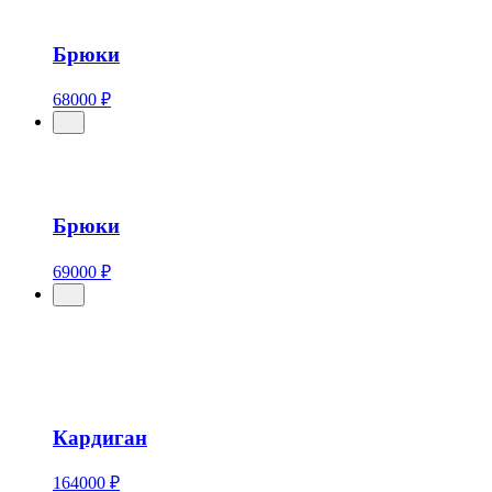
Брюки
68000 ₽
Брюки
69000 ₽
Кардиган
164000 ₽