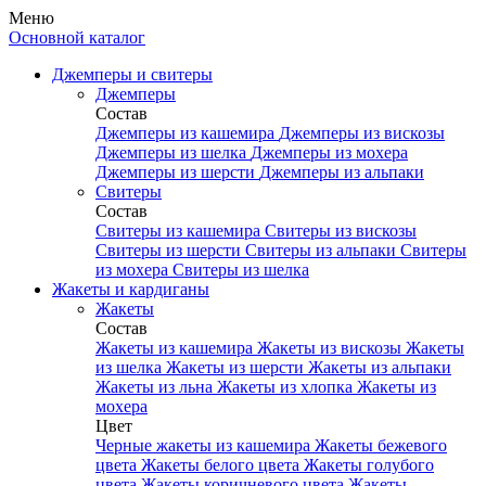
Меню
Основной каталог
Джемперы и свитеры
Джемперы
Состав
Джемперы из кашемира
Джемперы из вискозы
Джемперы из шелка
Джемперы из мохера
Джемперы из шерсти
Джемперы из альпаки
Свитеры
Состав
Свитеры из кашемира
Свитеры из вискозы
Свитеры из шерсти
Свитеры из альпаки
Свитеры
из мохера
Свитеры из шелка
Жакеты и кардиганы
Жакеты
Состав
Жакеты из кашемира
Жакеты из вискозы
Жакеты
из шелка
Жакеты из шерсти
Жакеты из альпаки
Жакеты из льна
Жакеты из хлопка
Жакеты из
мохера
Цвет
Черные жакеты из кашемира
Жакеты бежевого
цвета
Жакеты белого цвета
Жакеты голубого
цвета
Жакеты коричневого цвета
Жакеты