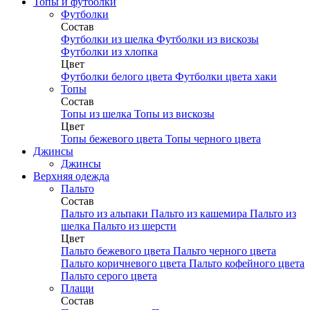
Топы и футболки
Футболки
Состав
Футболки из шелка
Футболки из вискозы
Футболки из хлопка
Цвет
Футболки белого цвета
Футболки цвета хаки
Топы
Состав
Топы из шелка
Топы из вискозы
Цвет
Топы бежевого цвета
Топы черного цвета
Джинсы
Джинсы
Верхняя одежда
Пальто
Состав
Пальто из альпаки
Пальто из кашемира
Пальто из
шелка
Пальто из шерсти
Цвет
Пальто бежевого цвета
Пальто черного цвета
Пальто коричневого цвета
Пальто кофейного цвета
Пальто серого цвета
Плащи
Состав