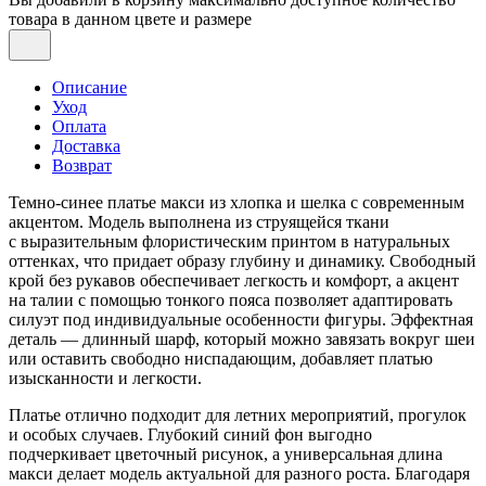
товара в данном цвете и размере
Описание
Уход
Оплата
Доставка
Возврат
Темно-синее платье макси из хлопка и шелка с современным
акцентом. Модель выполнена из струящейся ткани
с выразительным флористическим принтом в натуральных
оттенках, что придает образу глубину и динамику. Свободный
крой без рукавов обеспечивает легкость и комфорт, а акцент
на талии с помощью тонкого пояса позволяет адаптировать
силуэт под индивидуальные особенности фигуры. Эффектная
деталь — длинный шарф, который можно завязать вокруг шеи
или оставить свободно ниспадающим, добавляет платью
изысканности и легкости.
Платье отлично подходит для летних мероприятий, прогулок
и особых случаев. Глубокий синий фон выгодно
подчеркивает цветочный рисунок, а универсальная длина
макси делает модель актуальной для разного роста. Благодаря