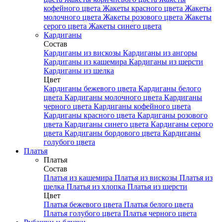
кофейного цвета
Жакеты красного цвета
Жакеты
молочного цвета
Жакеты розового цвета
Жакеты
серого цвета
Жакеты синего цвета
Кардиганы
Состав
Кардиганы из вискозы
Кардиганы из ангоры
Кардиганы из кашемира
Кардиганы из шерсти
Кардиганы из шелка
Цвет
Кардиганы бежевого цвета
Кардиганы белого
цвета
Кардиганы молочного цвета
Кардиганы
черного цвета
Кардиганы кофейного цвета
Кардиганы красного цвета
Кардиганы розового
цвета
Кардиганы синего цвета
Кардиганы серого
цвета
Кардиганы бордового цвета
Кардиганы
голубого цвета
Платья
Платья
Состав
Платья из кашемира
Платья из вискозы
Платья из
шелка
Платья из хлопка
Платья из шерсти
Цвет
Платья бежевого цвета
Платья белого цвета
Платья голубого цвета
Платья черного цвета