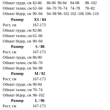
Обхват груди, см
82-86
86-90
90-94
94-98
98–102
Обхват талии, см
62–66
66–70
70–74
74–78
78–82
Обхват бёдер, см
90–94
94–98
98–102
102–106
106–110
Размер
XS / 84
Рост, см
167-173
Обхват груди, см
82-86
Обхват талии, см
62–66
Обхват бёдер, см
90–94
Размер
S / 88
Рост, см
167-173
Обхват груди, см
86-90
Обхват талии, см
66–70
Обхват бёдер, см
94–98
Размер
M / 92
Рост, см
167-173
Обхват груди, см
90-94
Обхват талии, см
70–74
Обхват бёдер, см
98–102
Размер
L / 96
Рост, см
167-173