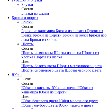
Рубашки и блузки
Блузки
Состав
Блузки из шелка
Брюки и шорты
Брюки
Состав
Брюки из кашемира
Брюки из вискозы
Брюки из
шелка
Брюки из шерсти
Брюки из кожи
Брюки изо
льна
Брюки из хлопка
Шорты
Состав
Шорты из вискозы
Шорты изо льна
Шорты из
хлопка
Шорты из шелка
Цвет
Шорты белого цвета
Шорты ментолового цвета
Шорты сиреневого цвета
Шорты черного цвета
Юбки
Юбки
Состав
Юбки из вискозы
Юбки из шелка
Юбки из
кашемира
Юбки из шерсти
Цвет
Юбки бежевого цвета
Юбки молочного цвета
Юбки голубого цвета
Юбки черного цвета