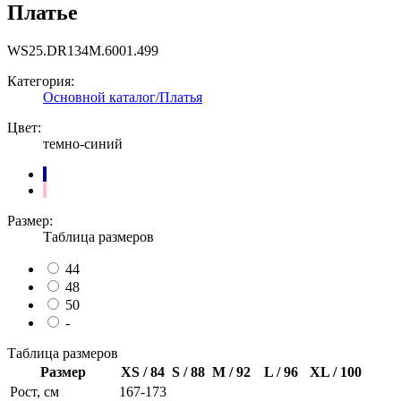
Платье
WS25.DR134M.6001.499
Категория:
Основной каталог/Платья
Цвет:
темно-синий
Размер:
Таблица размеров
44
48
50
-
Таблица размеров
Размер
XS / 84
S / 88
M / 92
L / 96
XL / 100
Рост, см
167-173