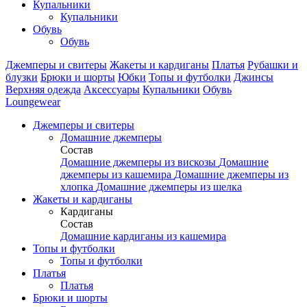
Купальники
Купальники
Обувь
Обувь
Джемперы и свитеры
Жакеты и кардиганы
Платья
Рубашки и
блузки
Брюки и шорты
Юбки
Топы и футболки
Джинсы
Верхняя одежда
Аксесcуары
Купальники
Обувь
Loungewear
Джемперы и свитеры
Домашние джемперы
Состав
Домашние джемперы из вискозы
Домашние
джемперы из кашемира
Домашние джемперы из
хлопка
Домашние джемперы из шелка
Жакеты и кардиганы
Кардиганы
Состав
Домашние кардиганы из кашемира
Топы и футболки
Топы и футболки
Платья
Платья
Брюки и шорты