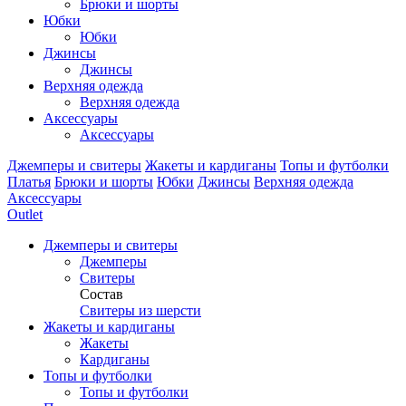
Брюки и шорты
Юбки
Юбки
Джинсы
Джинсы
Верхняя одежда
Верхняя одежда
Аксессуары
Аксессуары
Джемперы и свитеры
Жакеты и кардиганы
Топы и футболки
Платья
Брюки и шорты
Юбки
Джинсы
Верхняя одежда
Аксессуары
Outlet
Джемперы и свитеры
Джемперы
Свитеры
Состав
Свитеры из шерсти
Жакеты и кардиганы
Жакеты
Кардиганы
Топы и футболки
Топы и футболки