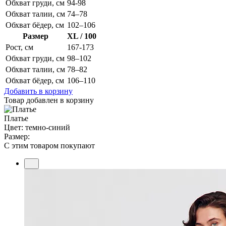
Обхват груди, см
94-98
Обхват талии, см
74–78
Обхват бёдер, см
102–106
Размер
XL / 100
Рост, см
167-173
Обхват груди, см
98–102
Обхват талии, см
78–82
Обхват бёдер, см
106–110
Добавить в корзину
Товар добавлен в корзину
Платье
Цвет: темно-синий
Размер:
С этим товаром покупают