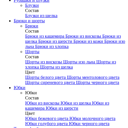
Рубашки и блузки
Блузки
Состав
Блузки из шелка
Брюки и шорты
Брюки
Состав
Брюки из кашемира
Брюки из вискозы
Брюки из
шелка
Брюки из шерсти
Брюки из кожи
Брюки изо
льна
Брюки из хлопка
Шорты
Состав
Шорты из вискозы
Шорты изо льна
Шорты из
хлопка
Шорты из шелка
Цвет
Шорты белого цвета
Шорты ментолового цвета
Шорты сиреневого цвета
Шорты черного цвета
Юбки
Юбки
Состав
Юбки из вискозы
Юбки из шелка
Юбки из
кашемира
Юбки из шерсти
Цвет
Юбки бежевого цвета
Юбки молочного цвета
Юбки голубого цвета
Юбки черного цвета