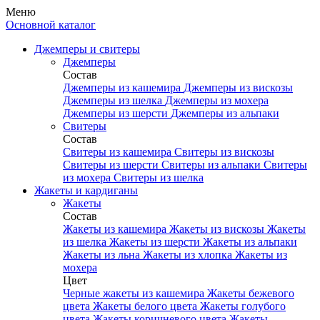
Меню
Основной каталог
Джемперы и свитеры
Джемперы
Состав
Джемперы из кашемира
Джемперы из вискозы
Джемперы из шелка
Джемперы из мохера
Джемперы из шерсти
Джемперы из альпаки
Свитеры
Состав
Свитеры из кашемира
Свитеры из вискозы
Свитеры из шерсти
Свитеры из альпаки
Свитеры
из мохера
Свитеры из шелка
Жакеты и кардиганы
Жакеты
Состав
Жакеты из кашемира
Жакеты из вискозы
Жакеты
из шелка
Жакеты из шерсти
Жакеты из альпаки
Жакеты из льна
Жакеты из хлопка
Жакеты из
мохера
Цвет
Черные жакеты из кашемира
Жакеты бежевого
цвета
Жакеты белого цвета
Жакеты голубого
цвета
Жакеты коричневого цвета
Жакеты