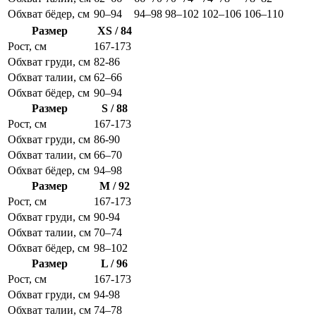
Обхват бёдер, см
90–94
94–98
98–102
102–106
106–110
Размер
XS / 84
Рост, см
167-173
Обхват груди, см
82-86
Обхват талии, см
62–66
Обхват бёдер, см
90–94
Размер
S / 88
Рост, см
167-173
Обхват груди, см
86-90
Обхват талии, см
66–70
Обхват бёдер, см
94–98
Размер
M / 92
Рост, см
167-173
Обхват груди, см
90-94
Обхват талии, см
70–74
Обхват бёдер, см
98–102
Размер
L / 96
Рост, см
167-173
Обхват груди, см
94-98
Обхват талии, см
74–78