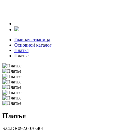
Главная страница
Основной каталог
Платья
Платье
Платье
S24.DR092.6070.401