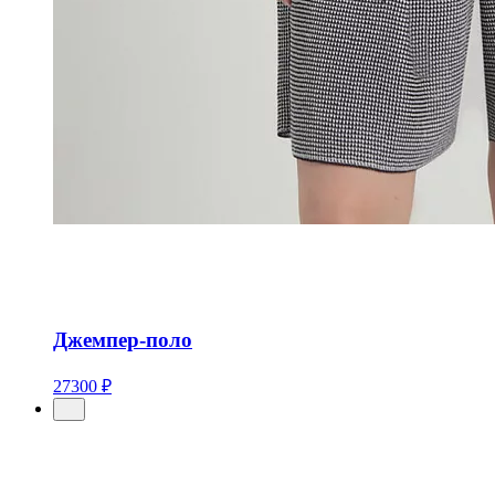
Джемпер-поло
27300 ₽