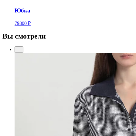
Юбка
79800 ₽
Вы смотрели