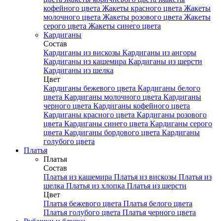
кофейного цвета
Жакеты красного цвета
Жакеты
молочного цвета
Жакеты розового цвета
Жакеты
серого цвета
Жакеты синего цвета
Кардиганы
Состав
Кардиганы из вискозы
Кардиганы из ангоры
Кардиганы из кашемира
Кардиганы из шерсти
Кардиганы из шелка
Цвет
Кардиганы бежевого цвета
Кардиганы белого
цвета
Кардиганы молочного цвета
Кардиганы
черного цвета
Кардиганы кофейного цвета
Кардиганы красного цвета
Кардиганы розового
цвета
Кардиганы синего цвета
Кардиганы серого
цвета
Кардиганы бордового цвета
Кардиганы
голубого цвета
Платья
Платья
Состав
Платья из кашемира
Платья из вискозы
Платья из
шелка
Платья из хлопка
Платья из шерсти
Цвет
Платья бежевого цвета
Платья белого цвета
Платья голубого цвета
Платья черного цвета