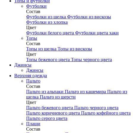
Топы и футболки
Футболки
Состав
Футболки из шелка
Футболки из вискозы
Футболки из хлопка
Цвет
Футболки белого цвета
Футболки цвета хаки
Топы
Состав
Топы из шелка
Топы из вискозы
Цвет
Топы бежевого цвета
Топы черного цвета
Джинсы
Джинсы
Верхняя одежда
Пальто
Состав
Пальто из альпаки
Пальто из кашемира
Пальто из
шелка
Пальто из шерсти
Цвет
Пальто бежевого цвета
Пальто черного цвета
Пальто коричневого цвета
Пальто кофейного цвета
Пальто серого цвета
Плащи
Состав