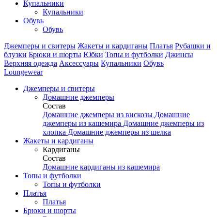
Купальники
Купальники
Обувь
Обувь
Джемперы и свитеры
Жакеты и кардиганы
Платья
Рубашки и
блузки
Брюки и шорты
Юбки
Топы и футболки
Джинсы
Верхняя одежда
Аксесcуары
Купальники
Обувь
Loungewear
Джемперы и свитеры
Домашние джемперы
Состав
Домашние джемперы из вискозы
Домашние
джемперы из кашемира
Домашние джемперы из
хлопка
Домашние джемперы из шелка
Жакеты и кардиганы
Кардиганы
Состав
Домашние кардиганы из кашемира
Топы и футболки
Топы и футболки
Платья
Платья
Брюки и шорты