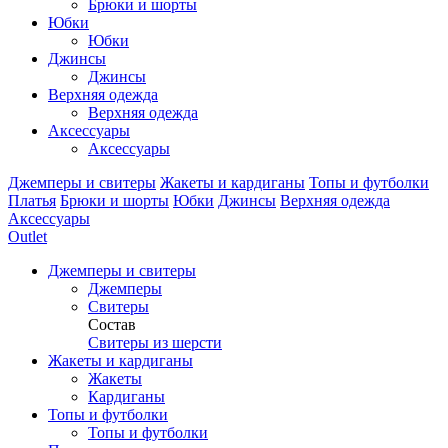
Брюки и шорты
Юбки
Юбки
Джинсы
Джинсы
Верхняя одежда
Верхняя одежда
Аксессуары
Аксессуары
Джемперы и свитеры
Жакеты и кардиганы
Топы и футболки
Платья
Брюки и шорты
Юбки
Джинсы
Верхняя одежда
Аксессуары
Outlet
Джемперы и свитеры
Джемперы
Свитеры
Состав
Свитеры из шерсти
Жакеты и кардиганы
Жакеты
Кардиганы
Топы и футболки
Топы и футболки