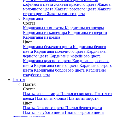
кофейного цвета
Жакеты красного цвета
Жакеты
молочного цвета
Жакеты розового цвета
Жакеты
серого цвета
Жакеты синего цвета
Кардиганы
Состав
Кардиганы из вискозы
Кардиганы из ангоры
Кардиганы из кашемира
Кардиганы из шерсти
Кардиганы из шелка
Цвет
Кардиганы бежевого цвета
Кардиганы белого
цвета
Кардиганы молочного цвета
Кардиганы
черного цвета
Кардиганы кофейного цвета
Кардиганы красного цвета
Кардиганы розового
цвета
Кардиганы синего цвета
Кардиганы серого
цвета
Кардиганы бордового цвета
Кардиганы
голубого цвета
Платья
Платья
Состав
Платья из кашемира
Платья из вискозы
Платья из
шелка
Платья из хлопка
Платья из шерсти
Цвет
Платья бежевого цвета
Платья белого цвета
Платья голубого цвета
Платья черного цвета