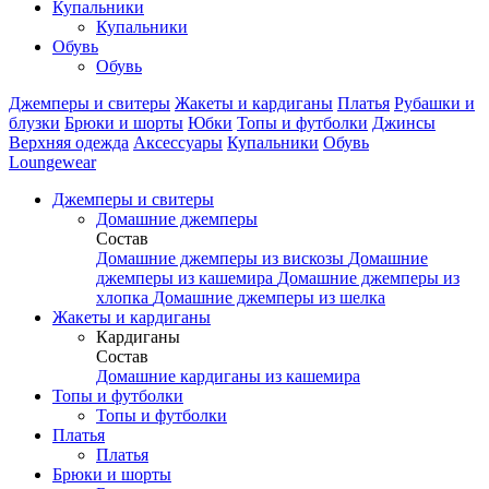
Купальники
Купальники
Обувь
Обувь
Джемперы и свитеры
Жакеты и кардиганы
Платья
Рубашки и
блузки
Брюки и шорты
Юбки
Топы и футболки
Джинсы
Верхняя одежда
Аксесcуары
Купальники
Обувь
Loungewear
Джемперы и свитеры
Домашние джемперы
Состав
Домашние джемперы из вискозы
Домашние
джемперы из кашемира
Домашние джемперы из
хлопка
Домашние джемперы из шелка
Жакеты и кардиганы
Кардиганы
Состав
Домашние кардиганы из кашемира
Топы и футболки
Топы и футболки
Платья
Платья
Брюки и шорты