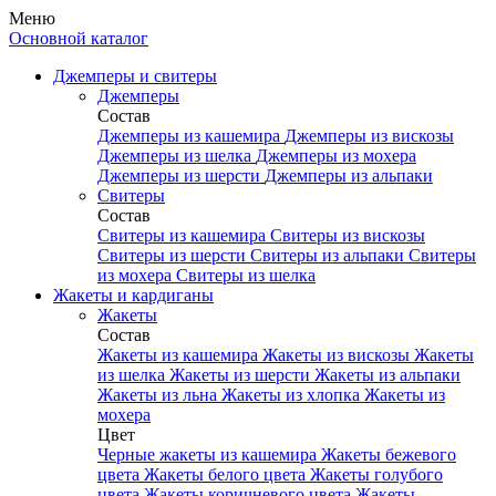
Меню
Основной каталог
Джемперы и свитеры
Джемперы
Состав
Джемперы из кашемира
Джемперы из вискозы
Джемперы из шелка
Джемперы из мохера
Джемперы из шерсти
Джемперы из альпаки
Свитеры
Состав
Свитеры из кашемира
Свитеры из вискозы
Свитеры из шерсти
Свитеры из альпаки
Свитеры
из мохера
Свитеры из шелка
Жакеты и кардиганы
Жакеты
Состав
Жакеты из кашемира
Жакеты из вискозы
Жакеты
из шелка
Жакеты из шерсти
Жакеты из альпаки
Жакеты из льна
Жакеты из хлопка
Жакеты из
мохера
Цвет
Черные жакеты из кашемира
Жакеты бежевого
цвета
Жакеты белого цвета
Жакеты голубого
цвета
Жакеты коричневого цвета
Жакеты