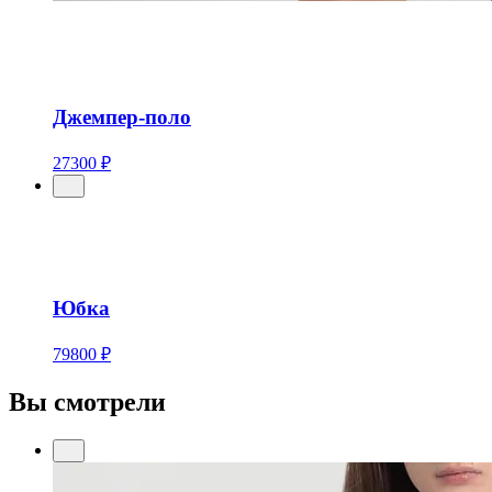
Джемпер-поло
27300 ₽
Юбка
79800 ₽
Вы смотрели