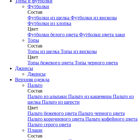
Топы и футболки
Футболки
Состав
Футболки из шелка
Футболки из вискозы
Футболки из хлопка
Цвет
Футболки белого цвета
Футболки цвета хаки
Топы
Состав
Топы из шелка
Топы из вискозы
Цвет
Топы бежевого цвета
Топы черного цвета
Джинсы
Джинсы
Верхняя одежда
Пальто
Состав
Пальто из альпаки
Пальто из кашемира
Пальто из
шелка
Пальто из шерсти
Цвет
Пальто бежевого цвета
Пальто черного цвета
Пальто коричневого цвета
Пальто кофейного цвета
Пальто серого цвета
Плащи
Состав