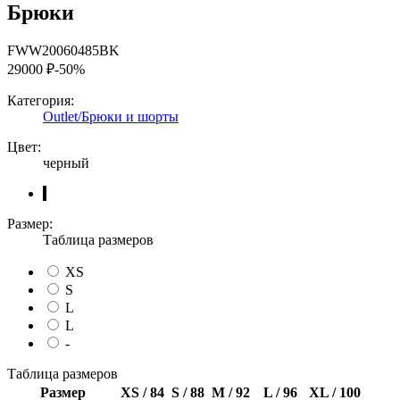
Брюки
FWW20060485BK
29000 ₽
-50%
Категория:
Outlet/Брюки и шорты
Цвет:
черный
Размер:
Таблица размеров
XS
S
L
L
-
Таблица размеров
Размер
XS / 84
S / 88
M / 92
L / 96
XL / 100