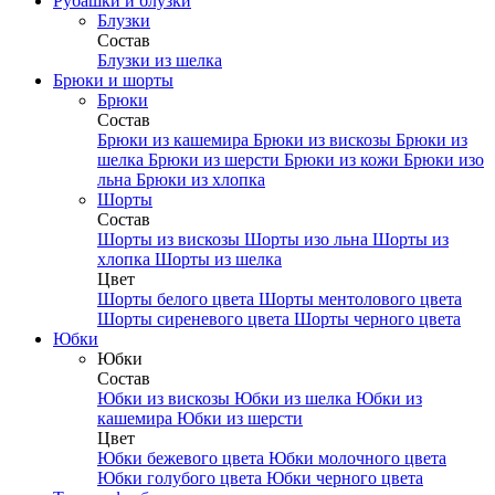
Рубашки и блузки
Блузки
Состав
Блузки из шелка
Брюки и шорты
Брюки
Состав
Брюки из кашемира
Брюки из вискозы
Брюки из
шелка
Брюки из шерсти
Брюки из кожи
Брюки изо
льна
Брюки из хлопка
Шорты
Состав
Шорты из вискозы
Шорты изо льна
Шорты из
хлопка
Шорты из шелка
Цвет
Шорты белого цвета
Шорты ментолового цвета
Шорты сиреневого цвета
Шорты черного цвета
Юбки
Юбки
Состав
Юбки из вискозы
Юбки из шелка
Юбки из
кашемира
Юбки из шерсти
Цвет
Юбки бежевого цвета
Юбки молочного цвета
Юбки голубого цвета
Юбки черного цвета