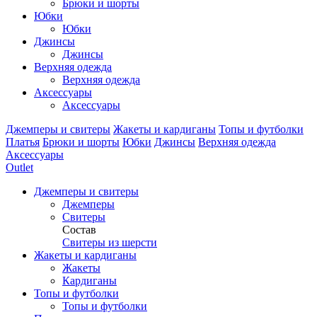
Брюки и шорты
Юбки
Юбки
Джинсы
Джинсы
Верхняя одежда
Верхняя одежда
Аксессуары
Аксессуары
Джемперы и свитеры
Жакеты и кардиганы
Топы и футболки
Платья
Брюки и шорты
Юбки
Джинсы
Верхняя одежда
Аксессуары
Outlet
Джемперы и свитеры
Джемперы
Свитеры
Состав
Свитеры из шерсти
Жакеты и кардиганы
Жакеты
Кардиганы
Топы и футболки
Топы и футболки