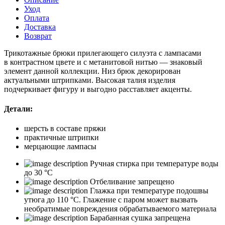
Уход
Оплата
Доставка
Возврат
Трикотажные брюки прилегающего силуэта с лампасами
в контрастном цвете и с метанитовой нитью — знаковый
элемент данной коллекции. Низ брюк декорирован
актуальными штрипками. Высокая талия изделия
подчеркивает фигуру и выгодно расставляет акценты.
Детали:
шерсть в составе пряжи
практичные штрипки
мерцающие лампасы
Ручная стирка при температуре воды
до 30 °C
Отбеливание запрещено
Глажка при температуре подошвы
утюга до 110 °C. Глажение с паром может вызвать
необратимые повреждения обрабатываемого материала
Барабанная сушка запрещена