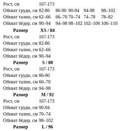
Рост, см
167-173
Обхват груди, см
82-86
86-90
90-94
94-98
98–102
Обхват талии, см
62–66
66–70
70–74
74–78
78–82
Обхват бёдер, см
90–94
94–98
98–102
102–106
106–110
Размер
XS / 84
Рост, см
167-173
Обхват груди, см
82-86
Обхват талии, см
62–66
Обхват бёдер, см
90–94
Размер
S / 88
Рост, см
167-173
Обхват груди, см
86-90
Обхват талии, см
66–70
Обхват бёдер, см
94–98
Размер
M / 92
Рост, см
167-173
Обхват груди, см
90-94
Обхват талии, см
70–74
Обхват бёдер, см
98–102
Размер
L / 96