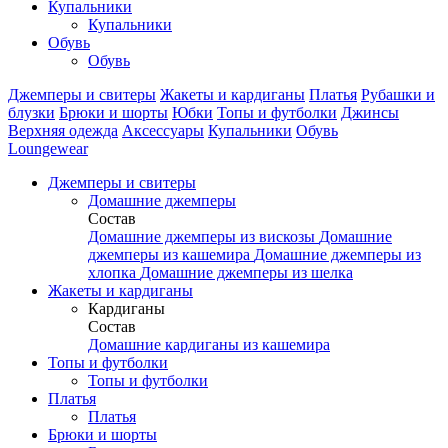
Купальники
Купальники
Обувь
Обувь
Джемперы и свитеры
Жакеты и кардиганы
Платья
Рубашки и
блузки
Брюки и шорты
Юбки
Топы и футболки
Джинсы
Верхняя одежда
Аксесcуары
Купальники
Обувь
Loungewear
Джемперы и свитеры
Домашние джемперы
Состав
Домашние джемперы из вискозы
Домашние
джемперы из кашемира
Домашние джемперы из
хлопка
Домашние джемперы из шелка
Жакеты и кардиганы
Кардиганы
Состав
Домашние кардиганы из кашемира
Топы и футболки
Топы и футболки
Платья
Платья
Брюки и шорты