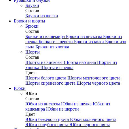
Рубашки и блузки
Блузки
Состав
Блузки из шелка
Брюки и шорты
Брюки
Состав
Брюки из кашемира
Брюки из вискозы
Брюки из
шелка
Брюки из шерсти
Брюки из кожи
Брюки изо
льна
Брюки из хлопка
Шорты
Состав
Шорты из вискозы
Шорты изо льна
Шорты из
хлопка
Шорты из шелка
Цвет
Шорты белого цвета
Шорты ментолового цвета
Шорты сиреневого цвета
Шорты черного цвета
Юбки
Юбки
Состав
Юбки из вискозы
Юбки из шелка
Юбки из
кашемира
Юбки из шерсти
Цвет
Юбки бежевого цвета
Юбки молочного цвета
Юбки голубого цвета
Юбки черного цвета