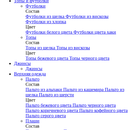
Топы и футболки
Футболки
Состав
Футболки из шелка
Футболки из вискозы
Футболки из хлопка
Цвет
Футболки белого цвета
Футболки цвета хаки
Топы
Состав
Топы из шелка
Топы из вискозы
Цвет
Топы бежевого цвета
Топы черного цвета
Джинсы
Джинсы
Верхняя одежда
Пальто
Состав
Пальто из альпаки
Пальто из кашемира
Пальто из
шелка
Пальто из шерсти
Цвет
Пальто бежевого цвета
Пальто черного цвета
Пальто коричневого цвета
Пальто кофейного цвета
Пальто серого цвета
Плащи
Состав