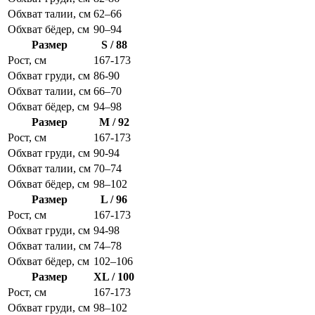
Обхват талии, см
62–66
Обхват бёдер, см
90–94
Размер
S / 88
Рост, см
167-173
Обхват груди, см
86-90
Обхват талии, см
66–70
Обхват бёдер, см
94–98
Размер
M / 92
Рост, см
167-173
Обхват груди, см
90-94
Обхват талии, см
70–74
Обхват бёдер, см
98–102
Размер
L / 96
Рост, см
167-173
Обхват груди, см
94-98
Обхват талии, см
74–78
Обхват бёдер, см
102–106
Размер
XL / 100
Рост, см
167-173
Обхват груди, см
98–102