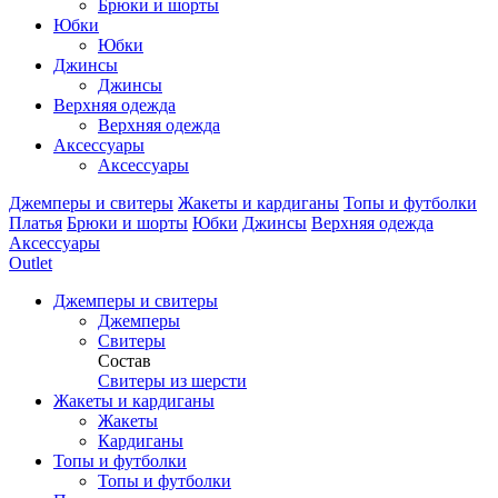
Брюки и шорты
Юбки
Юбки
Джинсы
Джинсы
Верхняя одежда
Верхняя одежда
Аксессуары
Аксессуары
Джемперы и свитеры
Жакеты и кардиганы
Топы и футболки
Платья
Брюки и шорты
Юбки
Джинсы
Верхняя одежда
Аксессуары
Outlet
Джемперы и свитеры
Джемперы
Свитеры
Состав
Свитеры из шерсти
Жакеты и кардиганы
Жакеты
Кардиганы
Топы и футболки
Топы и футболки