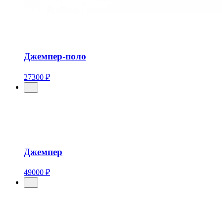
Джемпер-поло
27300 ₽
Джемпер
49000 ₽