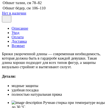
Обхват талии, см
78–82
Обхват бёдер, см
106–110
Нет в наличии
Описание
Уход
Оплата
Доставка
Возврат
Брюки укороченной длины — современная необходимость,
которая должна быть в гардеробе каждой девушки. Такая
длина хорошо подходит для всех типов фигур, а защипы
визуально стройнят и вытягивают силуэт.
Детали:
модные защипы
удобная посадка
полностью натуральная пряжа
Ручная стирка при температуре воды
до 30 °C