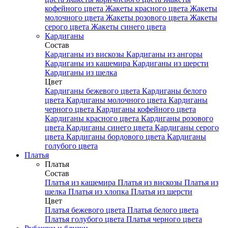
кофейного цвета
Жакеты красного цвета
Жакеты
молочного цвета
Жакеты розового цвета
Жакеты
серого цвета
Жакеты синего цвета
Кардиганы
Состав
Кардиганы из вискозы
Кардиганы из ангоры
Кардиганы из кашемира
Кардиганы из шерсти
Кардиганы из шелка
Цвет
Кардиганы бежевого цвета
Кардиганы белого
цвета
Кардиганы молочного цвета
Кардиганы
черного цвета
Кардиганы кофейного цвета
Кардиганы красного цвета
Кардиганы розового
цвета
Кардиганы синего цвета
Кардиганы серого
цвета
Кардиганы бордового цвета
Кардиганы
голубого цвета
Платья
Платья
Состав
Платья из кашемира
Платья из вискозы
Платья из
шелка
Платья из хлопка
Платья из шерсти
Цвет
Платья бежевого цвета
Платья белого цвета
Платья голубого цвета
Платья черного цвета