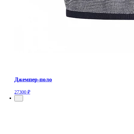
Джемпер-поло
27300 ₽