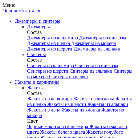
Меню
Основной каталог
Джемперы и свитеры
Джемперы
Состав
Джемперы из кашемира
Джемперы из вискозы
Джемперы из шелка
Джемперы из мохера
Джемперы из шерсти
Джемперы из альпаки
Свитеры
Состав
Свитеры из кашемира
Свитеры из вискозы
Свитеры из шерсти
Свитеры из альпаки
Свитеры
из мохера
Свитеры из шелка
Жакеты и кардиганы
Жакеты
Состав
Жакеты из кашемира
Жакеты из вискозы
Жакеты
из шелка
Жакеты из шерсти
Жакеты из альпаки
Жакеты из льна
Жакеты из хлопка
Жакеты из
мохера
Цвет
Черные жакеты из кашемира
Жакеты бежевого
цвета
Жакеты белого цвета
Жакеты голубого
цвета
Жакеты коричневого цвета
Жакеты