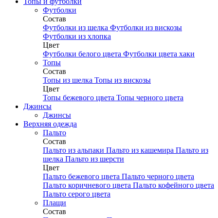
Топы и футболки
Футболки
Состав
Футболки из шелка
Футболки из вискозы
Футболки из хлопка
Цвет
Футболки белого цвета
Футболки цвета хаки
Топы
Состав
Топы из шелка
Топы из вискозы
Цвет
Топы бежевого цвета
Топы черного цвета
Джинсы
Джинсы
Верхняя одежда
Пальто
Состав
Пальто из альпаки
Пальто из кашемира
Пальто из
шелка
Пальто из шерсти
Цвет
Пальто бежевого цвета
Пальто черного цвета
Пальто коричневого цвета
Пальто кофейного цвета
Пальто серого цвета
Плащи
Состав