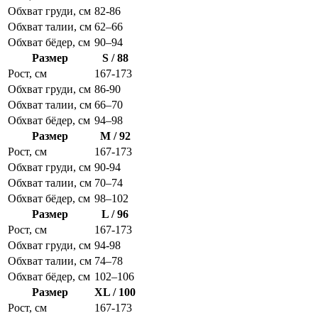
Обхват груди, см
82-86
Обхват талии, см
62–66
Обхват бёдер, см
90–94
Размер
S / 88
Рост, см
167-173
Обхват груди, см
86-90
Обхват талии, см
66–70
Обхват бёдер, см
94–98
Размер
M / 92
Рост, см
167-173
Обхват груди, см
90-94
Обхват талии, см
70–74
Обхват бёдер, см
98–102
Размер
L / 96
Рост, см
167-173
Обхват груди, см
94-98
Обхват талии, см
74–78
Обхват бёдер, см
102–106
Размер
XL / 100
Рост, см
167-173