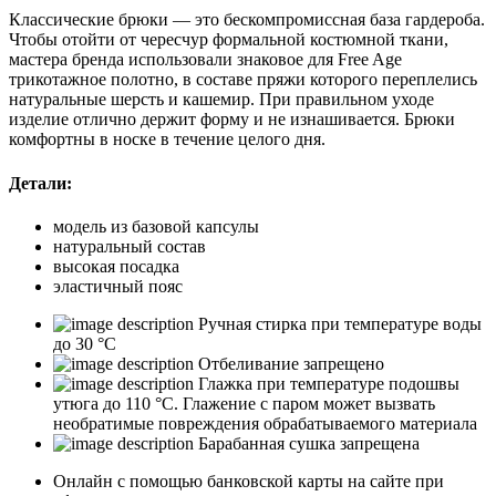
Классические брюки — это бескомпромиссная база гардероба.
Чтобы отойти от чересчур формальной костюмной ткани,
мастера бренда использовали знаковое для Free Age
трикотажное полотно, в составе пряжи которого переплелись
натуральные шерсть и кашемир. При правильном уходе
изделие отлично держит форму и не изнашивается. Брюки
комфортны в носке в течение целого дня.
Детали:
модель из базовой капсулы
натуральный состав
высокая посадка
эластичный пояс
Ручная стирка при температуре воды
до 30 °C
Отбеливание запрещено
Глажка при температуре подошвы
утюга до 110 °C. Глажение с паром может вызвать
необратимые повреждения обрабатываемого материала
Барабанная сушка запрещена
Онлайн с помощью банковской карты на сайте при