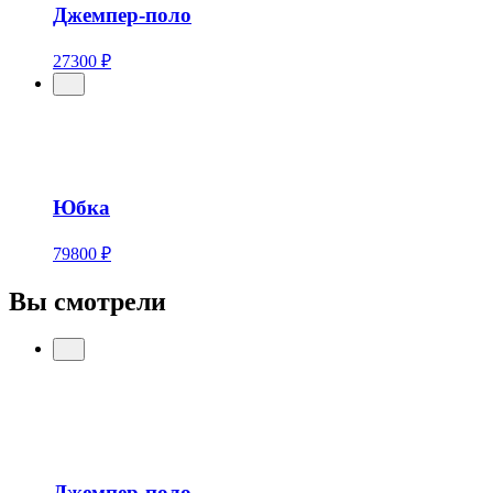
Джемпер-поло
27300 ₽
Юбка
79800 ₽
Вы смотрели
Джемпер-поло