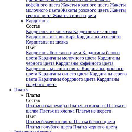
кофейного цвета
Жакеты красного цвета
Жакеты
молочного цвета
Жакеты розового цвета
Жакеты
серого цвета
Жакеты синего цвета
Кардиганы
Состав
Кардиганы из вискозы
Кардиганы из ангоры
Кардиганы из кашемира
Кардиганы из шерсти
Кардиганы из шелка
Цвет
Кардиганы бежевого цвета
Кардиганы белого
цвета
Кардиганы молочного цвета
Кардиганы
черного цвета
Кардиганы кофейного цвета
Кардиганы красного цвета
Кардиганы розового
цвета
Кардиганы синего цвета
Кардиганы серого
цвета
Кардиганы бордового цвета
Кардиганы
голубого цвета
Платья
Платья
Состав
Платья из кашемира
Платья из вискозы
Платья из
шелка
Платья из хлопка
Платья из шерсти
Цвет
Платья бежевого цвета
Платья белого цвета
Платья голубого цвета
Платья черного цвета