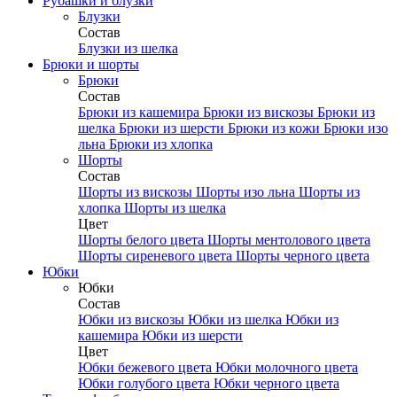
Рубашки и блузки
Блузки
Состав
Блузки из шелка
Брюки и шорты
Брюки
Состав
Брюки из кашемира
Брюки из вискозы
Брюки из
шелка
Брюки из шерсти
Брюки из кожи
Брюки изо
льна
Брюки из хлопка
Шорты
Состав
Шорты из вискозы
Шорты изо льна
Шорты из
хлопка
Шорты из шелка
Цвет
Шорты белого цвета
Шорты ментолового цвета
Шорты сиреневого цвета
Шорты черного цвета
Юбки
Юбки
Состав
Юбки из вискозы
Юбки из шелка
Юбки из
кашемира
Юбки из шерсти
Цвет
Юбки бежевого цвета
Юбки молочного цвета
Юбки голубого цвета
Юбки черного цвета