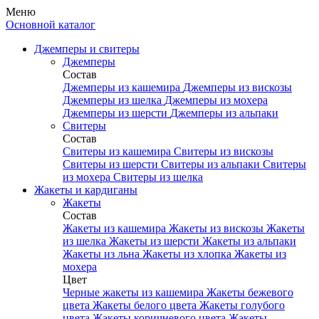
Меню
Основной каталог
Джемперы и свитеры
Джемперы
Состав
Джемперы из кашемира
Джемперы из вискозы
Джемперы из шелка
Джемперы из мохера
Джемперы из шерсти
Джемперы из альпаки
Свитеры
Состав
Свитеры из кашемира
Свитеры из вискозы
Свитеры из шерсти
Свитеры из альпаки
Свитеры
из мохера
Свитеры из шелка
Жакеты и кардиганы
Жакеты
Состав
Жакеты из кашемира
Жакеты из вискозы
Жакеты
из шелка
Жакеты из шерсти
Жакеты из альпаки
Жакеты из льна
Жакеты из хлопка
Жакеты из
мохера
Цвет
Черные жакеты из кашемира
Жакеты бежевого
цвета
Жакеты белого цвета
Жакеты голубого
цвета
Жакеты коричневого цвета
Жакеты