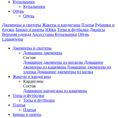
Купальники
Купальники
Обувь
Обувь
Джемперы и свитеры
Жакеты и кардиганы
Платья
Рубашки и
блузки
Брюки и шорты
Юбки
Топы и футболки
Джинсы
Верхняя одежда
Аксесcуары
Купальники
Обувь
Loungewear
Джемперы и свитеры
Домашние джемперы
Состав
Домашние джемперы из вискозы
Домашние
джемперы из кашемира
Домашние джемперы из
хлопка
Домашние джемперы из шелка
Жакеты и кардиганы
Кардиганы
Состав
Домашние кардиганы из кашемира
Топы и футболки
Топы и футболки
Платья
Платья
Брюки и шорты