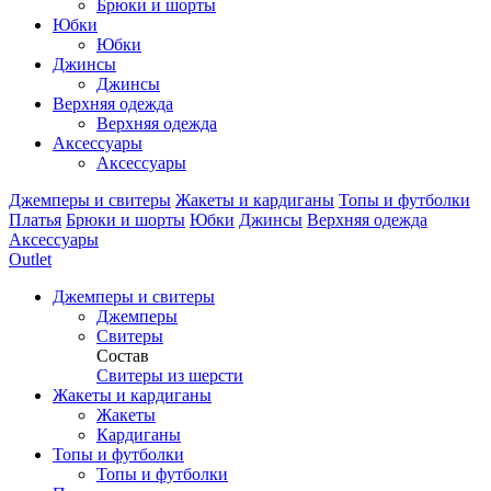
Брюки и шорты
Юбки
Юбки
Джинсы
Джинсы
Верхняя одежда
Верхняя одежда
Аксессуары
Аксессуары
Джемперы и свитеры
Жакеты и кардиганы
Топы и футболки
Платья
Брюки и шорты
Юбки
Джинсы
Верхняя одежда
Аксессуары
Outlet
Джемперы и свитеры
Джемперы
Свитеры
Состав
Свитеры из шерсти
Жакеты и кардиганы
Жакеты
Кардиганы
Топы и футболки
Топы и футболки