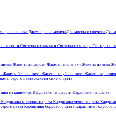
перы из шелка
Джемперы из мохера
Джемперы из шерсти
Джем
 из шерсти
Свитеры из альпаки
Свитеры из мохера
Свитеры из 
 шелка
Жакеты из шерсти
Жакеты из альпаки
Жакеты из льна
Жа
та
Жакеты белого цвета
Жакеты голубого цвета
Жакеты коричнев
кеты серого цвета
Жакеты синего цвета
ганы из кашемира
Кардиганы из шерсти
Кардиганы из шелка
а
Кардиганы молочного цвета
Кардиганы черного цвета
Кардига
серого цвета
Кардиганы бордового цвета
Кардиганы голубого ц