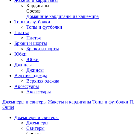
Жакеты и кардиганы
Кардиганы
Состав
Домашние кардиганы из кашемира
Топы и футболки
Топы и футболки
Платья
Платья
Брюки и шорты
Брюки и шорты
Юбки
Юбки
Джинсы
Джинсы
Верхняя одежда
Верхняя одежда
Аксессуары
Аксессуары
Джемперы и свитеры
Жакеты и кардиганы
Топы и футболки
П
Outlet
Джемперы и свитеры
Джемперы
Свитеры
Состав