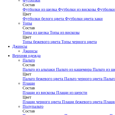
Футболки
Состав
Футболки из шелка
Футболки из вискозы
Футболки 
Цвет
Футболки белого цвета
Футболки цвета хаки
Топы
Состав
Топы из шелка
Топы из вискозы
Цвет
Топы бежевого цвета
Топы черного цвета
Джинсы
Джинсы
Верхняя одежда
Пальто
Состав
Пальто из альпаки
Пальто из кашемира
Пальто из ш
Цвет
Пальто бежевого цвета
Пальто черного цвета
Пальт
Плащи
Состав
Плащи из вискозы
Плащи из шерсти
Цвет
Плащи черного цвета
Плащи бежевого цвета
Плащи
Полупальто
Состав