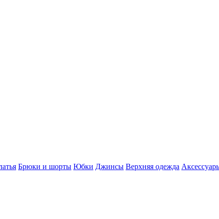
латья
Брюки и шорты
Юбки
Джинсы
Верхняя одежда
Аксессуар