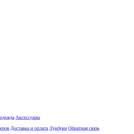
 одежда
Аксесcуары
еров
Доставка и оплата
Лукбуки
Обратная связь