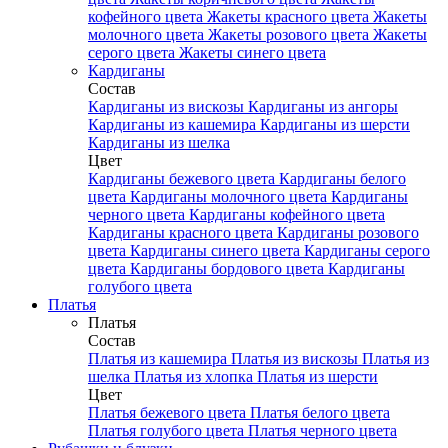
кофейного цвета
Жакеты красного цвета
Жакеты
молочного цвета
Жакеты розового цвета
Жакеты
серого цвета
Жакеты синего цвета
Кардиганы
Состав
Кардиганы из вискозы
Кардиганы из ангоры
Кардиганы из кашемира
Кардиганы из шерсти
Кардиганы из шелка
Цвет
Кардиганы бежевого цвета
Кардиганы белого
цвета
Кардиганы молочного цвета
Кардиганы
черного цвета
Кардиганы кофейного цвета
Кардиганы красного цвета
Кардиганы розового
цвета
Кардиганы синего цвета
Кардиганы серого
цвета
Кардиганы бордового цвета
Кардиганы
голубого цвета
Платья
Платья
Состав
Платья из кашемира
Платья из вискозы
Платья из
шелка
Платья из хлопка
Платья из шерсти
Цвет
Платья бежевого цвета
Платья белого цвета
Платья голубого цвета
Платья черного цвета