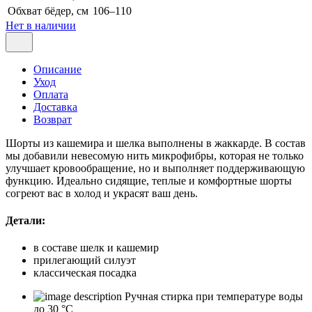
Обхват бёдер, см
106–110
Нет в наличии
Описание
Уход
Оплата
Доставка
Возврат
Шорты из кашемира и шелка выполнены в жаккарде. В состав
мы добавили невесомую нить микрофибры, которая не только
улучшает кровообращение, но и выполняет поддерживающую
функцию. Идеально сидящие, теплые и комфортные шорты
согреют вас в холод и украсят ваш день.
Детали:
в составе шелк и кашемир
прилегающий силуэт
классическая посадка
Ручная стирка при температуре воды
до 30 °C