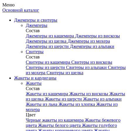
Меню
Основной каталог
Джемперы и свитеры
Джемперы
Состав
Джемперы из кашемира
Джемперы из вискозы
Джемперы из шелка
Джемперы из мохера
Джемперы из шерсти
Джемперы из альпаки
Свитеры
Состав
Свитеры из кашемира
Свитеры из вискозы
Свитеры из шерсти
Свитеры из альпаки
Свитеры
из мохера
Свитеры из шелка
Жакеты и кардиганы
Жакеты
Состав
Жакеты из кашемира
Жакеты из вискозы
Жакеты
из шелка
Жакеты из шерсти
Жакеты из альпаки
Жакеты из льна
Жакеты из хлопка
Жакеты из
мохера
Цвет
Черные жакеты из кашемира
Жакеты бежевого
цвета
Жакеты белого цвета
Жакеты голубого
цвета
Жакеты коричневого цвета
Жакеты