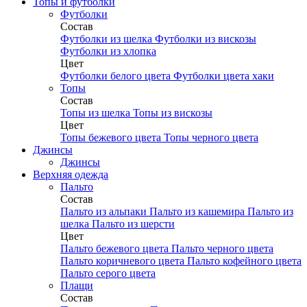
Топы и футболки
Футболки
Состав
Футболки из шелка
Футболки из вискозы
Футболки из хлопка
Цвет
Футболки белого цвета
Футболки цвета хаки
Топы
Состав
Топы из шелка
Топы из вискозы
Цвет
Топы бежевого цвета
Топы черного цвета
Джинсы
Джинсы
Верхняя одежда
Пальто
Состав
Пальто из альпаки
Пальто из кашемира
Пальто из
шелка
Пальто из шерсти
Цвет
Пальто бежевого цвета
Пальто черного цвета
Пальто коричневого цвета
Пальто кофейного цвета
Пальто серого цвета
Плащи
Состав