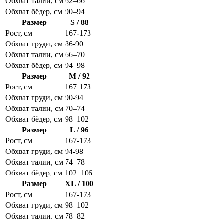
Обхват талии, см
62–66
Обхват бёдер, см
90–94
Размер
S / 88
Рост, см
167-173
Обхват груди, см
86-90
Обхват талии, см
66–70
Обхват бёдер, см
94–98
Размер
M / 92
Рост, см
167-173
Обхват груди, см
90-94
Обхват талии, см
70–74
Обхват бёдер, см
98–102
Размер
L / 96
Рост, см
167-173
Обхват груди, см
94-98
Обхват талии, см
74–78
Обхват бёдер, см
102–106
Размер
XL / 100
Рост, см
167-173
Обхват груди, см
98–102
Обхват талии, см
78–82