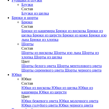
Рубашки и блузки
Блузки
Состав
Блузки из шелка
Брюки и шорты
Брюки
Состав
Брюки из кашемира
Брюки из вискозы
Брюки из
шелка
Брюки из шерсти
Брюки из кожи
Брюки изо
льна
Брюки из хлопка
Шорты
Состав
Шорты из вискозы
Шорты изо льна
Шорты из
хлопка
Шорты из шелка
Цвет
Шорты белого цвета
Шорты ментолового цвета
Шорты сиреневого цвета
Шорты черного цвета
Юбки
Юбки
Состав
Юбки из вискозы
Юбки из шелка
Юбки из
кашемира
Юбки из шерсти
Цвет
Юбки бежевого цвета
Юбки молочного цвета
Юбки голубого цвета
Юбки черного цвета