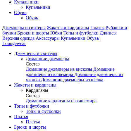
Купальники
Купальники
Обувь
Обувь
Джемперы и свитеры
Жакеты и кардиганы
Платья
Рубашки и
блузки
Брюки и шорты
Юбки
Топы и футболки
Джинсы
Верхняя одежда
Аксесcуары
Купальники
Обувь
Loungewear
Джемперы и свитеры
Домашние джемперы
Состав
Домашние джемперы из вискозы
Домашние
джемперы из кашемира
Домашние джемперы из
хлопка
Домашние джемперы из шелка
Жакеты и кардиганы
Кардиганы
Состав
Домашние кардиганы из кашемира
Топы и футболки
Топы и футболки
Платья
Платья
Брюки и шорты