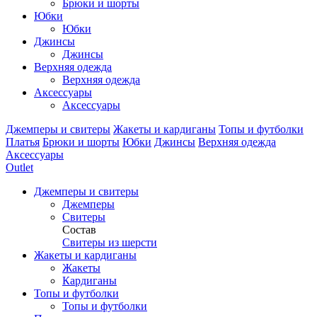
Брюки и шорты
Юбки
Юбки
Джинсы
Джинсы
Верхняя одежда
Верхняя одежда
Аксессуары
Аксессуары
Джемперы и свитеры
Жакеты и кардиганы
Топы и футболки
Платья
Брюки и шорты
Юбки
Джинсы
Верхняя одежда
Аксессуары
Outlet
Джемперы и свитеры
Джемперы
Свитеры
Состав
Свитеры из шерсти
Жакеты и кардиганы
Жакеты
Кардиганы
Топы и футболки
Топы и футболки