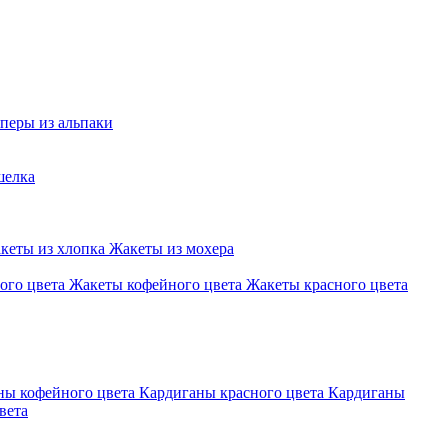
перы из альпаки
шелка
кеты из хлопка
Жакеты из мохера
ого цвета
Жакеты кофейного цвета
Жакеты красного цвета
ны кофейного цвета
Кардиганы красного цвета
Кардиганы
вета