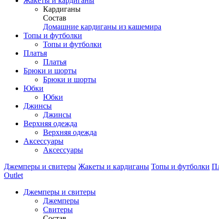
Жакеты и кардиганы
Кардиганы
Состав
Домашние кардиганы из кашемира
Топы и футболки
Топы и футболки
Платья
Платья
Брюки и шорты
Брюки и шорты
Юбки
Юбки
Джинсы
Джинсы
Верхняя одежда
Верхняя одежда
Аксессуары
Аксессуары
Джемперы и свитеры
Жакеты и кардиганы
Топы и футболки
П
Outlet
Джемперы и свитеры
Джемперы
Свитеры
Состав