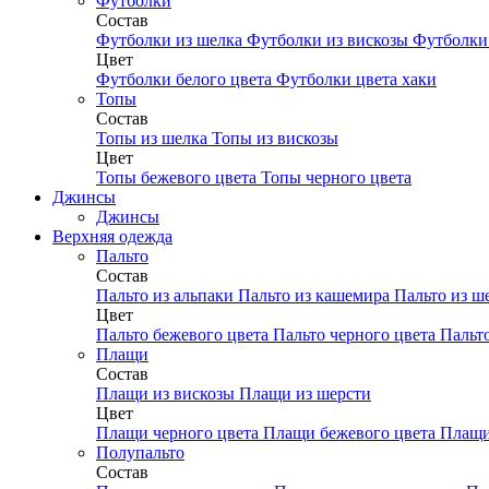
Футболки
Состав
Футболки из шелка
Футболки из вискозы
Футболки 
Цвет
Футболки белого цвета
Футболки цвета хаки
Топы
Состав
Топы из шелка
Топы из вискозы
Цвет
Топы бежевого цвета
Топы черного цвета
Джинсы
Джинсы
Верхняя одежда
Пальто
Состав
Пальто из альпаки
Пальто из кашемира
Пальто из ш
Цвет
Пальто бежевого цвета
Пальто черного цвета
Пальт
Плащи
Состав
Плащи из вискозы
Плащи из шерсти
Цвет
Плащи черного цвета
Плащи бежевого цвета
Плащи
Полупальто
Состав