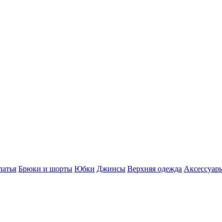
латья
Брюки и шорты
Юбки
Джинсы
Верхняя одежда
Аксессуар