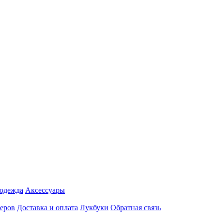
 одежда
Аксесcуары
еров
Доставка и оплата
Лукбуки
Обратная связь