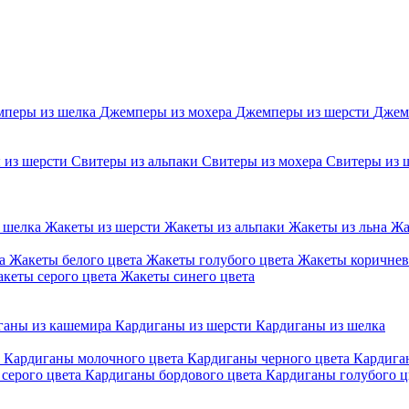
перы из шелка
Джемперы из мохера
Джемперы из шерсти
Джем
 из шерсти
Свитеры из альпаки
Свитеры из мохера
Свитеры из 
 шелка
Жакеты из шерсти
Жакеты из альпаки
Жакеты из льна
Жа
та
Жакеты белого цвета
Жакеты голубого цвета
Жакеты коричнев
кеты серого цвета
Жакеты синего цвета
ганы из кашемира
Кардиганы из шерсти
Кардиганы из шелка
а
Кардиганы молочного цвета
Кардиганы черного цвета
Кардига
серого цвета
Кардиганы бордового цвета
Кардиганы голубого ц