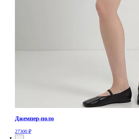
Джемпер-поло
27300 ₽