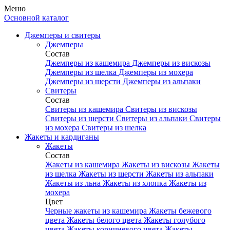
Меню
Основной каталог
Джемперы и свитеры
Джемперы
Состав
Джемперы из кашемира
Джемперы из вискозы
Джемперы из шелка
Джемперы из мохера
Джемперы из шерсти
Джемперы из альпаки
Свитеры
Состав
Свитеры из кашемира
Свитеры из вискозы
Свитеры из шерсти
Свитеры из альпаки
Свитеры
из мохера
Свитеры из шелка
Жакеты и кардиганы
Жакеты
Состав
Жакеты из кашемира
Жакеты из вискозы
Жакеты
из шелка
Жакеты из шерсти
Жакеты из альпаки
Жакеты из льна
Жакеты из хлопка
Жакеты из
мохера
Цвет
Черные жакеты из кашемира
Жакеты бежевого
цвета
Жакеты белого цвета
Жакеты голубого
цвета
Жакеты коричневого цвета
Жакеты