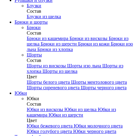
Рубашки и блузки
Блузки
Состав
Блузки из шелка
Брюки и шорты
Брюки
Состав
Брюки из кашемира
Брюки из вискозы
Брюки из
шелка
Брюки из шерсти
Брюки из кожи
Брюки изо
льна
Брюки из хлопка
Шорты
Состав
Шорты из вискозы
Шорты изо льна
Шорты из
хлопка
Шорты из шелка
Цвет
Шорты белого цвета
Шорты ментолового цвета
Шорты сиреневого цвета
Шорты черного цвета
Юбки
Юбки
Состав
Юбки из вискозы
Юбки из шелка
Юбки из
кашемира
Юбки из шерсти
Цвет
Юбки бежевого цвета
Юбки молочного цвета
Юбки голубого цвета
Юбки черного цвета