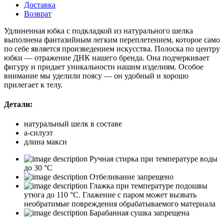
Доставка
Возврат
Удлиненная юбка с подкладкой из натурального шелка
выполнена фантазийным легким переплетением, которое само
по себе является произведением искусства. Полоска по центру
юбки — отражение ДНК нашего бренда. Она подчеркивает
фигуру и придает уникальности нашим изделиям. Особое
внимание мы уделили поясу — он удобный и хорошо
прилегает к телу.
Детали:
натуральный шелк в составе
а-силуэт
длина макси
Ручная стирка при температуре воды
до 30 °C
Отбеливание запрещено
Глажка при температуре подошвы
утюга до 110 °C. Глажение с паром может вызвать
необратимые повреждения обрабатываемого материала
Барабанная сушка запрещена