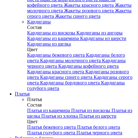
кофейного цвета
Жакеты красного цвета
Жакеты
молочного цвета
Жакеты розового цвета
Жакеты
серого цвета
Жакеты синего цвета
Кардиганы
Состав
Кардиганы из вискозы
Кардиганы из ангоры
Кардиганы из кашемира
Кардиганы из шерсти
Кардиганы из шелка
Цвет
Кардиганы бежевого цвета
Кардиганы белого
цвета
Кардиганы молочного цвета
Кардиганы
черного цвета
Кардиганы кофейного цвета
Кардиганы красного цвета
Кардиганы розового
цвета
Кардиганы синего цвета
Кардиганы серого
цвета
Кардиганы бордового цвета
Кардиганы
голубого цвета
Платья
Платья
Состав
Платья из кашемира
Платья из вискозы
Платья из
шелка
Платья из хлопка
Платья из шерсти
Цвет
Платья бежевого цвета
Платья белого цвета
Платья голубого цвета
Платья черного цвета