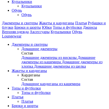
Купальники
Купальники
Обувь
Обувь
Джемперы и свитеры
Жакеты и кардиганы
Платья
Рубашки и
блузки
Брюки и шорты
Юбки
Топы и футболки
Джинсы
Верхняя одежда
Аксесcуары
Купальники
Обувь
Loungewear
Джемперы и свитеры
Домашние джемперы
Состав
Домашние джемперы из вискозы
Домашние
джемперы из кашемира
Домашние джемперы из
хлопка
Домашние джемперы из шелка
Жакеты и кардиганы
Кардиганы
Состав
Домашние кардиганы из кашемира
Топы и футболки
Топы и футболки
Платья
Платья
Брюки и шорты