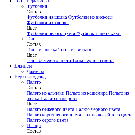
Топы и футболки
Футболки
Состав
Футболки из шелка
Футболки из вискозы
Футболки из хлопка
Цвет
Футболки белого цвета
Футболки цвета хаки
Топы
Состав
Топы из шелка
Топы из вискозы
Цвет
Топы бежевого цвета
Топы черного цвета
Джинсы
Джинсы
Верхняя одежда
Пальто
Состав
Пальто из альпаки
Пальто из кашемира
Пальто из
шелка
Пальто из шерсти
Цвет
Пальто бежевого цвета
Пальто черного цвета
Пальто коричневого цвета
Пальто кофейного цвета
Пальто серого цвета
Плащи
Состав