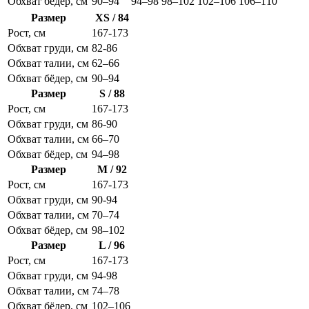
Обхват бёдер, см
90–94
94–98
98–102
102–106
106–110
Размер
XS / 84
Рост, см
167-173
Обхват груди, см
82-86
Обхват талии, см
62–66
Обхват бёдер, см
90–94
Размер
S / 88
Рост, см
167-173
Обхват груди, см
86-90
Обхват талии, см
66–70
Обхват бёдер, см
94–98
Размер
M / 92
Рост, см
167-173
Обхват груди, см
90-94
Обхват талии, см
70–74
Обхват бёдер, см
98–102
Размер
L / 96
Рост, см
167-173
Обхват груди, см
94-98
Обхват талии, см
74–78
Обхват бёдер, см
102–106