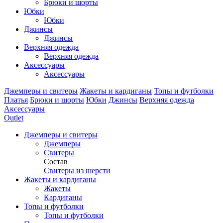
Брюки и шорты
Юбки
Юбки
Джинсы
Джинсы
Верхняя одежда
Верхняя одежда
Аксессуары
Аксессуары
Джемперы и свитеры
Жакеты и кардиганы
Топы и футболки
Платья
Брюки и шорты
Юбки
Джинсы
Верхняя одежда
Аксессуары
Outlet
Джемперы и свитеры
Джемперы
Свитеры
Состав
Свитеры из шерсти
Жакеты и кардиганы
Жакеты
Кардиганы
Топы и футболки
Топы и футболки