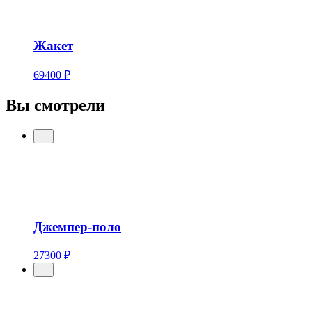
Жакет
69400 ₽
Вы смотрели
Джемпер-поло
27300 ₽