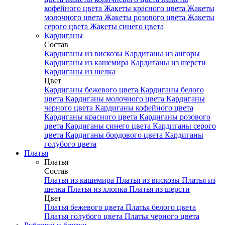
кофейного цвета
Жакеты красного цвета
Жакеты
молочного цвета
Жакеты розового цвета
Жакеты
серого цвета
Жакеты синего цвета
Кардиганы
Состав
Кардиганы из вискозы
Кардиганы из ангоры
Кардиганы из кашемира
Кардиганы из шерсти
Кардиганы из шелка
Цвет
Кардиганы бежевого цвета
Кардиганы белого
цвета
Кардиганы молочного цвета
Кардиганы
черного цвета
Кардиганы кофейного цвета
Кардиганы красного цвета
Кардиганы розового
цвета
Кардиганы синего цвета
Кардиганы серого
цвета
Кардиганы бордового цвета
Кардиганы
голубого цвета
Платья
Платья
Состав
Платья из кашемира
Платья из вискозы
Платья из
шелка
Платья из хлопка
Платья из шерсти
Цвет
Платья бежевого цвета
Платья белого цвета
Платья голубого цвета
Платья черного цвета