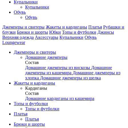
Купальники
Купальники
Обувь
Обувь
Джемперы и свитеры
Жакеты и кардиганы
Платья
Рубашки и
блузки
Брюки и шорты
Юбки
Топы и футболки
Джинсы
Верхняя одежда
Аксесcуары
Купальники
Обувь
Loungewear
Джемперы и свитеры
Домашние джемперы
Состав
Домашние джемперы из вискозы
Домашние
джемперы из кашемира
Домашние джемперы из
хлопка
Домашние джемперы из шелка
Жакеты и кардиганы
Кардиганы
Состав
Домашние кардиганы из кашемира
Топы и футболки
Топы и футболки
Платья
Платья
Брюки и шорты