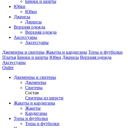
Брюки и шорты
Юбки
Юбки
Джинсы
Джинсы
Верхняя одежда
Верхняя одежда
Аксессуары
Аксессуары
Джемперы и свитеры
Жакеты и кардиганы
Топы и футболки
Платья
Брюки и шорты
Юбки
Джинсы
Верхняя одежда
Аксессуары
Outlet
Джемперы и свитеры
Джемперы
Свитеры
Состав
Свитеры из шерсти
Жакеты и кардиганы
Жакеты
Кардиганы
Топы и футболки
Топы и футболки