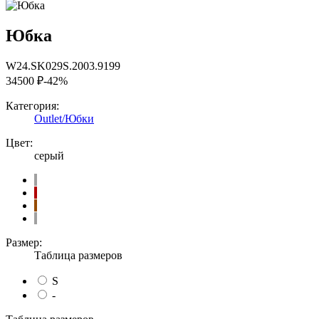
Юбка
W24.SK029S.2003.9199
34500 ₽
-42%
Категория:
Outlet/Юбки
Цвет:
серый
Размер:
Таблица размеров
S
-