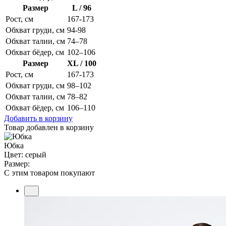
Размер
L / 96
Рост, см
167-173
Обхват груди, см
94-98
Обхват талии, см
74–78
Обхват бёдер, см
102–106
Размер
XL / 100
Рост, см
167-173
Обхват груди, см
98–102
Обхват талии, см
78–82
Обхват бёдер, см
106–110
Добавить в корзину
Товар добавлен в корзину
Юбка
Цвет: серый
Размер:
С этим товаром покупают