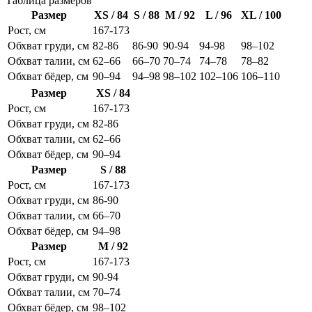
Таблица размеров
Размер
XS / 84
S / 88
M / 92
L / 96
XL / 100
Рост, см
167-173
Обхват груди, см
82-86
86-90
90-94
94-98
98–102
Обхват талии, см
62–66
66–70
70–74
74–78
78–82
Обхват бёдер, см
90–94
94–98
98–102
102–106
106–110
Размер
XS / 84
Рост, см
167-173
Обхват груди, см
82-86
Обхват талии, см
62–66
Обхват бёдер, см
90–94
Размер
S / 88
Рост, см
167-173
Обхват груди, см
86-90
Обхват талии, см
66–70
Обхват бёдер, см
94–98
Размер
M / 92
Рост, см
167-173
Обхват груди, см
90-94
Обхват талии, см
70–74
Обхват бёдер, см
98–102