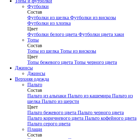
Топы и футболки
Футболки
Состав
Футболки из шелка
Футболки из вискозы
Футболки из хлопка
Цвет
Футболки белого цвета
Футболки цвета хаки
Топы
Состав
Топы из шелка
Топы из вискозы
Цвет
Топы бежевого цвета
Топы черного цвета
Джинсы
Джинсы
Верхняя одежда
Пальто
Состав
Пальто из альпаки
Пальто из кашемира
Пальто из
шелка
Пальто из шерсти
Цвет
Пальто бежевого цвета
Пальто черного цвета
Пальто коричневого цвета
Пальто кофейного цвета
Пальто серого цвета
Плащи
Состав