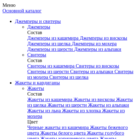
Меню
Основной каталог
Джемперы и свитеры
Джемперы
Состав
Джемперы из кашемира
Джемперы из вискозы
Джемперы из шелка
Джемперы из мохера
Джемперы из шерсти
Джемперы из альпаки
Свитеры
Состав
Свитеры из кашемира
Свитеры из вискозы
Свитеры из шерсти
Свитеры из альпаки
Свитеры
из мохера
Свитеры из шелка
Жакеты и кардиганы
Жакеты
Состав
Жакеты из кашемира
Жакеты из вискозы
Жакеты
из шелка
Жакеты из шерсти
Жакеты из альпаки
Жакеты из льна
Жакеты из хлопка
Жакеты из
мохера
Цвет
Черные жакеты из кашемира
Жакеты бежевого
цвета
Жакеты белого цвета
Жакеты голубого
цвета
Жакеты коричневого цвета
Жакеты