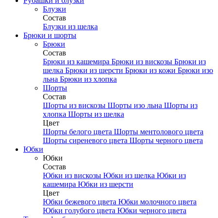
Рубашки и блузки
Блузки
Состав
Блузки из шелка
Брюки и шорты
Брюки
Состав
Брюки из кашемира
Брюки из вискозы
Брюки из
шелка
Брюки из шерсти
Брюки из кожи
Брюки изо
льна
Брюки из хлопка
Шорты
Состав
Шорты из вискозы
Шорты изо льна
Шорты из
хлопка
Шорты из шелка
Цвет
Шорты белого цвета
Шорты ментолового цвета
Шорты сиреневого цвета
Шорты черного цвета
Юбки
Юбки
Состав
Юбки из вискозы
Юбки из шелка
Юбки из
кашемира
Юбки из шерсти
Цвет
Юбки бежевого цвета
Юбки молочного цвета
Юбки голубого цвета
Юбки черного цвета