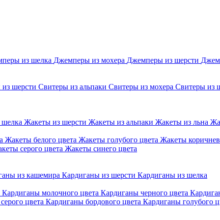
перы из шелка
Джемперы из мохера
Джемперы из шерсти
Джем
 из шерсти
Свитеры из альпаки
Свитеры из мохера
Свитеры из 
 шелка
Жакеты из шерсти
Жакеты из альпаки
Жакеты из льна
Жа
та
Жакеты белого цвета
Жакеты голубого цвета
Жакеты коричнев
кеты серого цвета
Жакеты синего цвета
ганы из кашемира
Кардиганы из шерсти
Кардиганы из шелка
а
Кардиганы молочного цвета
Кардиганы черного цвета
Кардига
серого цвета
Кардиганы бордового цвета
Кардиганы голубого ц