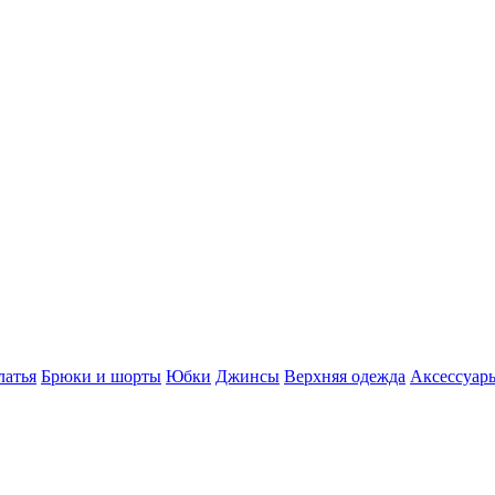
латья
Брюки и шорты
Юбки
Джинсы
Верхняя одежда
Аксессуар