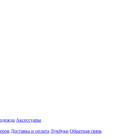
 одежда
Аксесcуары
еров
Доставка и оплата
Лукбуки
Обратная связь