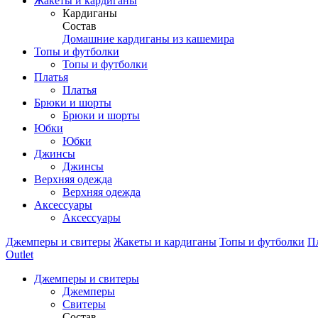
Жакеты и кардиганы
Кардиганы
Состав
Домашние кардиганы из кашемира
Топы и футболки
Топы и футболки
Платья
Платья
Брюки и шорты
Брюки и шорты
Юбки
Юбки
Джинсы
Джинсы
Верхняя одежда
Верхняя одежда
Аксессуары
Аксессуары
Джемперы и свитеры
Жакеты и кардиганы
Топы и футболки
П
Outlet
Джемперы и свитеры
Джемперы
Свитеры
Состав