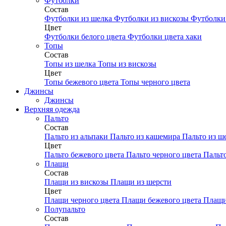
Футболки
Состав
Футболки из шелка
Футболки из вискозы
Футболки 
Цвет
Футболки белого цвета
Футболки цвета хаки
Топы
Состав
Топы из шелка
Топы из вискозы
Цвет
Топы бежевого цвета
Топы черного цвета
Джинсы
Джинсы
Верхняя одежда
Пальто
Состав
Пальто из альпаки
Пальто из кашемира
Пальто из ш
Цвет
Пальто бежевого цвета
Пальто черного цвета
Пальт
Плащи
Состав
Плащи из вискозы
Плащи из шерсти
Цвет
Плащи черного цвета
Плащи бежевого цвета
Плащи
Полупальто
Состав