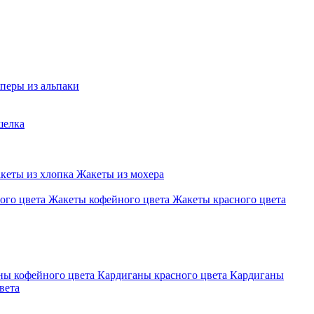
перы из альпаки
шелка
кеты из хлопка
Жакеты из мохера
ого цвета
Жакеты кофейного цвета
Жакеты красного цвета
ны кофейного цвета
Кардиганы красного цвета
Кардиганы
вета